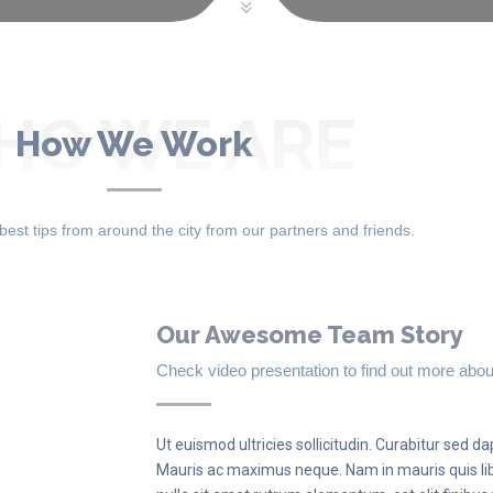
HO WE ARE
How We Work
est tips from around the city from our partners and friends.
Our Awesome Team
Story
Check video presentation to find out more abou
Ut euismod ultricies sollicitudin. Curabitur sed dap
Mauris ac maximus neque. Nam in mauris quis lib