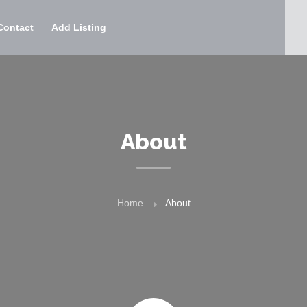
Contact
Add Listing
About
Home
About