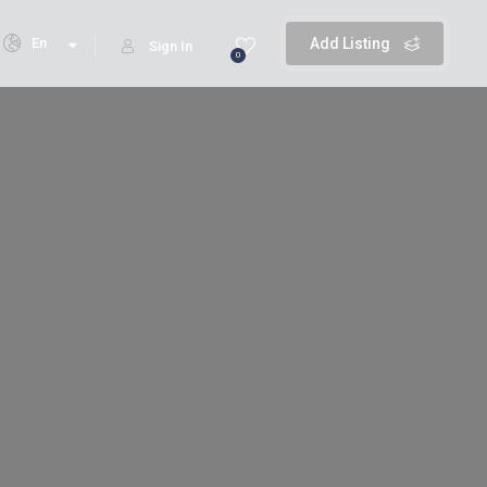
En
Add Listing
Sign In
0