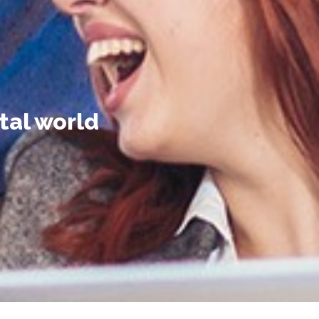
tal world