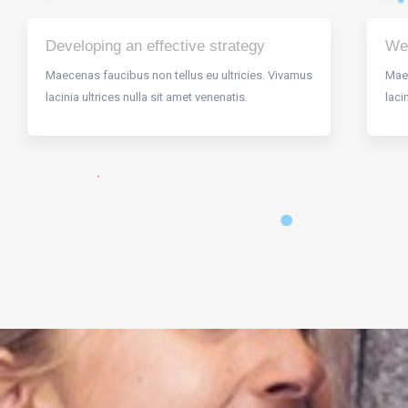
Developing an effective strategy
Web
Maecenas faucibus non tellus eu ultricies. Vivamus
Maec
lacinia ultrices nulla sit amet venenatis.
laci