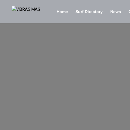
Home
Surf Directory
News