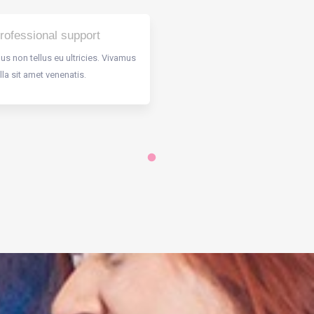
rofessional support
s non tellus eu ultricies. Vivamus
ulla sit amet venenatis.