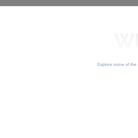
W
Explore some of the b