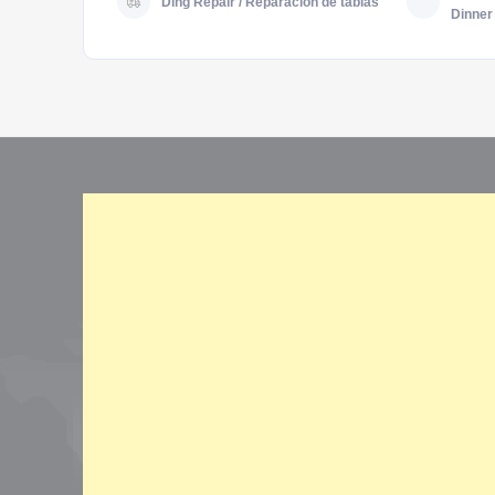
Ding Repair / Reparación de tablas
Dinner