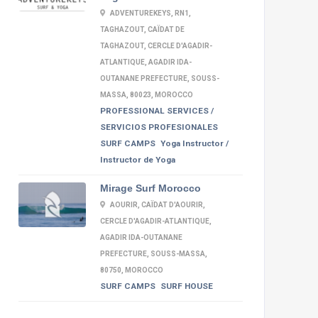
ADVENTUREKEYS, RN1,
TAGHAZOUT, CAÏDAT DE
TAGHAZOUT, CERCLE D'AGADIR-
ATLANTIQUE, AGADIR IDA-
OUTANANE PREFECTURE, SOUSS-
MASSA, 80023, MOROCCO
PROFESSIONAL SERVICES /
SERVICIOS PROFESIONALES
SURF CAMPS
Yoga Instructor /
Instructor de Yoga
Mirage Surf Morocco
AOURIR, CAÏDAT D'AOURIR,
CERCLE D'AGADIR-ATLANTIQUE,
AGADIR IDA-OUTANANE
PREFECTURE, SOUSS-MASSA,
80750, MOROCCO
SURF CAMPS
SURF HOUSE