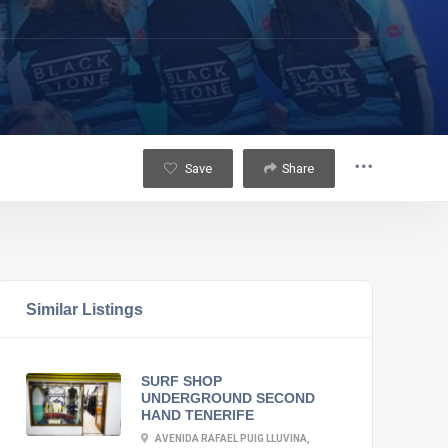
Save
Share
Similar Listings
SURF SHOP
UNDERGROUND SECOND
HAND TENERIFE
AVENIDA RAFAEL PUIG LLUVINA,