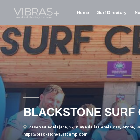
Home
Surf Directory
N
BLACKSTONE SURF 
Paseo Guadalajara, 39, Playa de las Américas, Arona, Sa
https://blackstonesurfcamp.com