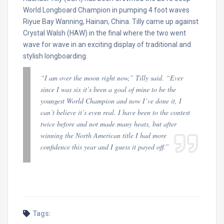
World Longboard Champion in pumping 4 foot waves
Riyue Bay Wanning, Hainan, China. Tilly came up against
Crystal Walsh (HAW) in the final where the two went
wave for wave in an exciting display of traditional and
stylish longboarding.
“I am over the moon right now,” Tilly said. “Ever
since I was six it’s been a goal of mine to be the
youngest World Champion and now I’ve done it, I
can’t believe it’s even real. I have been to the contest
twice before and not made many heats, but after
winning the North American title I had more
confidence this year and I guess it payed off.”
Tags: