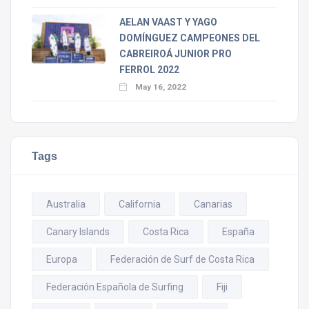
AELAN VAAST Y YAGO
DOMÍNGUEZ CAMPEONES DEL
CABREIROÁ JUNIOR PRO
FERROL 2022
May 16, 2022
Tags
Australia
California
Canarias
Canary Islands
Costa Rica
España
Europa
Federación de Surf de Costa Rica
Federación Española de Surfing
Fiji