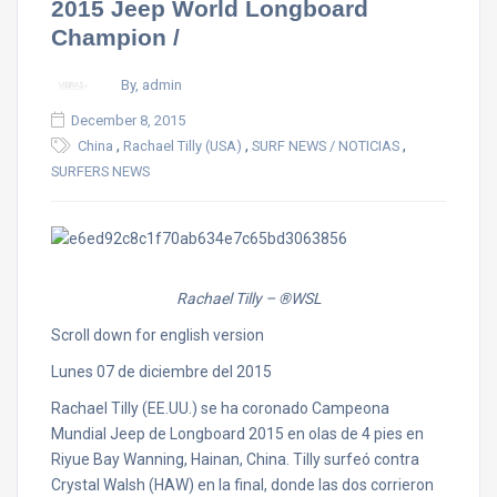
2015 Jeep World Longboard
Champion /
By, admin
December 8, 2015
,
,
,
China
Rachael Tilly (USA)
SURF NEWS / NOTICIAS
SURFERS NEWS
Rachael Tilly
– ®WSL
Scroll down for english version
Lunes 07 de diciembre del 2015
Rachael Tilly (EE.UU.) se ha coronado Campeona
Mundial Jeep de Longboard 2015 en olas de 4 pies en
Riyue Bay Wanning, Hainan, China. Tilly surfeó contra
Crystal Walsh (HAW) en la final, donde las dos corrieron