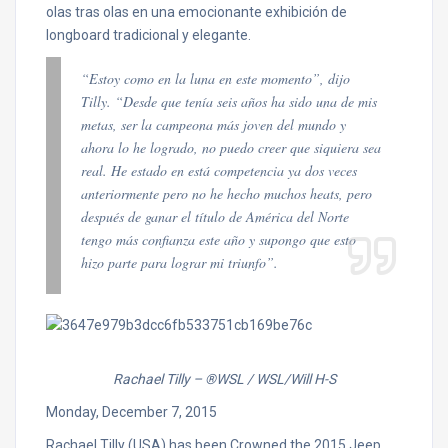
olas tras olas en una emocionante exhibición de
longboard tradicional y elegante.
“Estoy como en la luna en este momento”, dijo
Tilly. “Desde que tenía seis años ha sido una de mis
metas, ser la campeona más joven del mundo y
ahora lo he logrado, no puedo creer que siquiera sea
real. He estado en está competencia ya dos veces
anteriormente pero no he hecho muchos heats, pero
después de ganar el título de América del Norte
tengo más confianza este año y supongo que esto
hizo parte para lograr mi triunfo”.
Rachael Tilly
– ®WSL / WSL/Will H-S
Monday, December 7, 2015
Rachael Tilly (USA) has been Crowned the 2015 Jeep