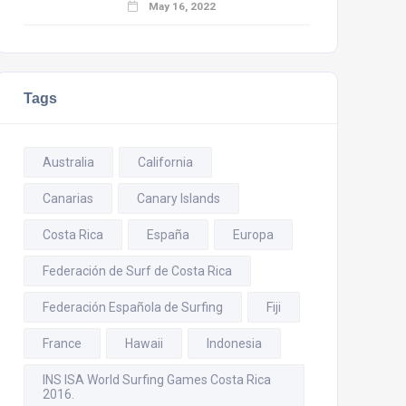
May 16, 2022
Tags
Australia
California
Canarias
Canary Islands
Costa Rica
España
Europa
Federación de Surf de Costa Rica
Federación Española de Surfing
Fiji
France
Hawaii
Indonesia
INS ISA World Surfing Games Costa Rica
2016.