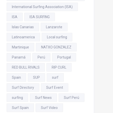
International Surfing Association (ISA)
ISA
ISA SURFING
Islas Canarias
Lanzarote
Latinoamerica
Local surfing
Martinique
NATXO GONZALEZ
Panamá
Perú
Portugal
RED BULL RIVALS
RIP CURL
Spain
SUP
surf
Surf Directory
Surf Event
surfing
Surf News
Surf Perú
Surf Spain
Surf Video