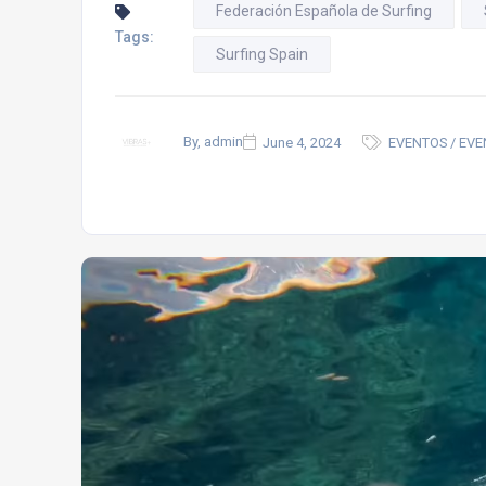
Federación Española de Surfing
Tags:
Surfing Spain
By, admin
June 4, 2024
EVENTOS / EVE