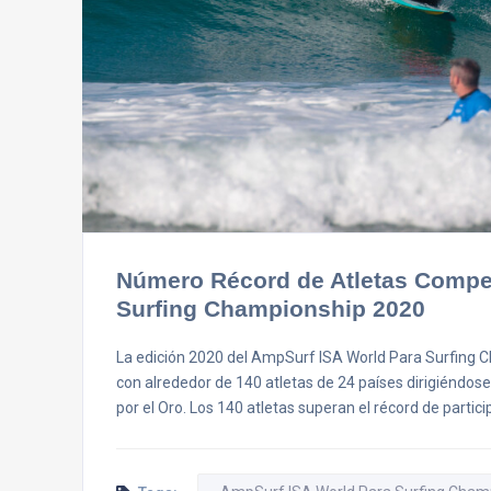
Número Récord de Atletas Compet
Surfing Championship 2020
La edición 2020 del AmpSurf ISA World Para Surfing Cha
con alrededor de 140 atletas de 24 países dirigiéndose a
por el Oro. Los 140 atletas superan el récord de parti