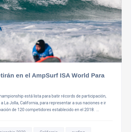
irán en el AmpSurf ISA World Para
mpionship está lista para batir récords de participación,
 La Jolla, California, para representar a sus naciones e ir
cipación de 120 competidores establecido en el 2018. …