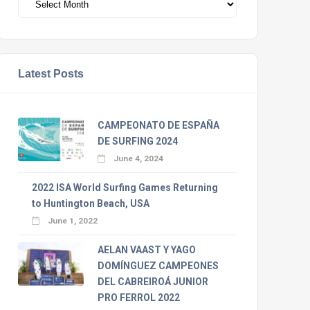
Latest Posts
CAMPEONATO DE ESPAÑA
DE SURFING 2024
June 4, 2024
2022 ISA World Surfing Games Returning
to Huntington Beach, USA
June 1, 2022
AELAN VAAST Y YAGO
DOMÍNGUEZ CAMPEONES
DEL CABREIROÁ JUNIOR
PRO FERROL 2022