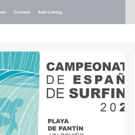
ews
Contact
Add Listing