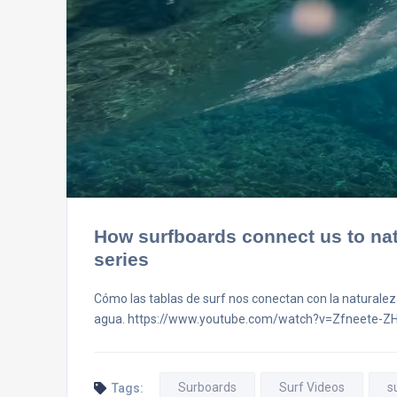
How surfboards connect us to nat
series
Cómo las tablas de surf nos conectan con la naturaleza
agua. https://www.youtube.com/watch?v=Zfneete-Z
Surboards
Surf Videos
s
Tags: