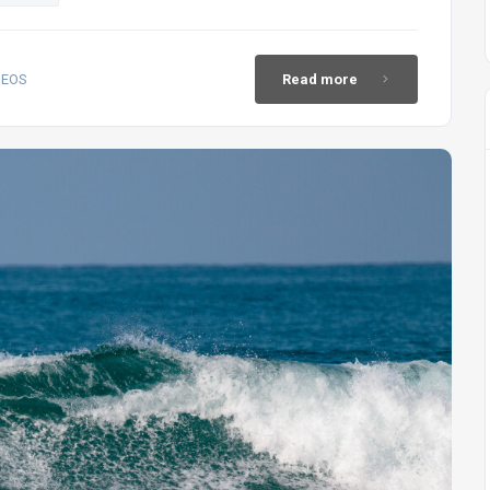
DEOS
Read more