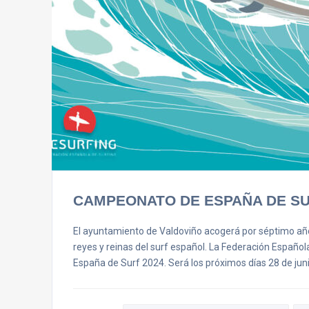
CAMPEONATO DE ESPAÑA DE SU
El ayuntamiento de Valdoviño acogerá por séptimo año 
reyes y reinas del surf español. La Federación Españo
España de Surf 2024. Será los próximos días 28 de junio 