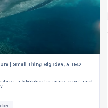
ure | Small Thing Big Idea, a TED
. Así es como la tabla de surf cambió nuestra relación con el
HY
urfing