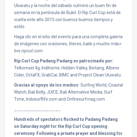
Uluwatu y la noche del sábado culminó un buen fin de
semana en la península de Bukit. El Rip Curl Cop está de
vuelta este año 2015 con buenos buenos tiempos y
estilo.
Haga clic en el sitio del evento para una completa galería
de imágenes con oraciones, títeres, baile y mucho más>
live.ripcurl.com
Rip Curl Cup Padang Padang es patrocinado por:
Telkomsel 4g, Indihome, Hidden Valley, Bintang, Albens
Cider, OctaFX, GrabCar, BIMC and Project Clean Uluwatu.
Gracias al opoyo de los medios:
Surfing World, Coastal
Watch, Bali Belly, JUICE, Bali Alternative Media, Surf
Time, Indosurflife.com and Onfiresurfmag.com
___________________
Hundreds of spectators flocked to Padang Padang
on Saturday
night for the Rip Curl Cup opening
ceremony. Following a private prayer and blessing for