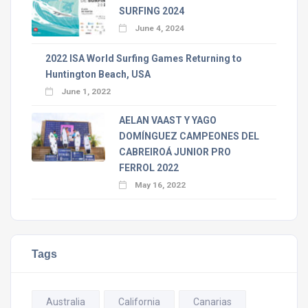
SURFING 2024
June 4, 2024
2022 ISA World Surfing Games Returning to
Huntington Beach, USA
June 1, 2022
AELAN VAAST Y YAGO
DOMÍNGUEZ CAMPEONES DEL
CABREIROÁ JUNIOR PRO
FERROL 2022
May 16, 2022
Tags
Australia
California
Canarias