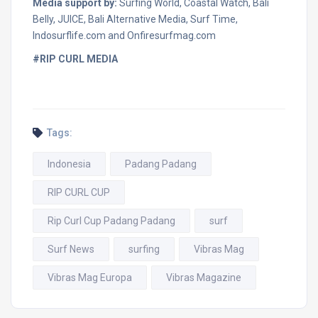
Media support by:
Surfing World, Coastal Watch, Bali
Belly, JUICE, Bali Alternative Media, Surf Time,
Indosurflife.com and Onfiresurfmag.com
#
RIP CURL MEDIA
Tags:
Indonesia
Padang Padang
RIP CURL CUP
Rip Curl Cup Padang Padang
surf
Surf News
surfing
Vibras Mag
Vibras Mag Europa
Vibras Magazine