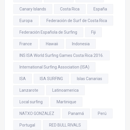
Canary Islands
Costa Rica
España
Europa
Federación de Surf de Costa Rica
Federación Española de Surfing
Fiji
France
Hawaii
Indonesia
INS ISA World Surfing Games Costa Rica 2016.
International Surfing Association (ISA)
ISA
ISA SURFING
Islas Canarias
Lanzarote
Latinoamerica
Local surfing
Martinique
NATXO GONZALEZ
Panamá
Perú
Portugal
RED BULL RIVALS