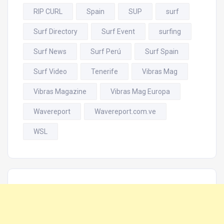
RIP CURL
Spain
SUP
surf
Surf Directory
Surf Event
surfing
Surf News
Surf Perú
Surf Spain
Surf Video
Tenerife
Vibras Mag
Vibras Magazine
Vibras Mag Europa
Wavereport
Wavereport.com.ve
WSL