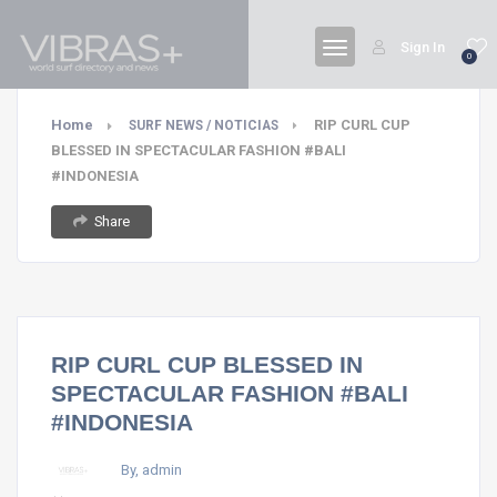
Sign In
0
Home
RIP CURL CUP
SURF NEWS / NOTICIAS
BLESSED IN SPECTACULAR FASHION #BALI
#INDONESIA
Share
RIP CURL CUP BLESSED IN
SPECTACULAR FASHION #BALI
#INDONESIA
By, admin