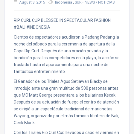
,
August 3, 2015
Indonesia
SURF NEWS / NOTICIAS
RIP CURL CUP BLESSED IN SPECTACULAR FASHION
#BALI #INDONESIA
Cientos de espectadores acudieron a Padang Padang la
noche del sábado para la ceremonia de apertura de la
Copa Rip Curl. Después de una oración privada y la
bendición para los competidores en la playa, la acción se
trasladó hasta el aparcamiento para una noche de
fantástico entretenimiento.
El Ganador de los Triales Agus Setiawan Blacky se
introdujo ante una gran multitud de 500 personas antes
que MC Matt George presentara a los bailarines Kecak.
Después de su actuación de fuego el centro de atención
se dirigió a un espectáculo tradicional de marionetas
Wayang, organizado por el más famoso titiritero de Bali,
Cenk Blonk.
Con los Triales Rip Curl Cup llevados a cabo el viernes en