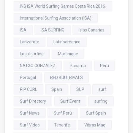
INS ISA World Surfing Games Costa Rica 2016.
International Surfing Association (ISA)
ISA
ISA SURFING
Islas Canarias
Lanzarote
Latinoamerica
Local surfing
Martinique
NATXO GONZALEZ
Panamá
Perú
Portugal
RED BULL RIVALS
RIP CURL
Spain
SUP
surf
Surf Directory
Surf Event
surfing
Surf News
Surf Perú
Surf Spain
Surf Video
Tenerife
Vibras Mag