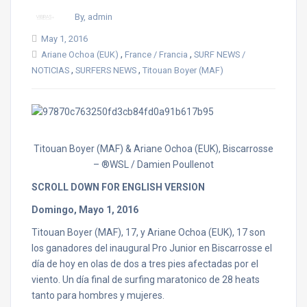
By, admin
May 1, 2016
,
,
Ariane Ochoa (EUK)
France / Francia
SURF NEWS /
,
,
NOTICIAS
SURFERS NEWS
Titouan Boyer (MAF)
Titouan Boyer (MAF) & Ariane Ochoa (EUK), Biscarrosse
– ®WSL / Damien Poullenot
SCROLL DOWN FOR ENGLISH VERSION
Domingo, Mayo 1, 2016
Titouan Boyer (MAF), 17, y Ariane Ochoa (EUK), 17 son
los ganadores del inaugural Pro Junior en Biscarrosse el
día de hoy en olas de dos a tres pies afectadas por el
viento. Un día final de surfing maratonico de 28 heats
tanto para hombres y mujeres.