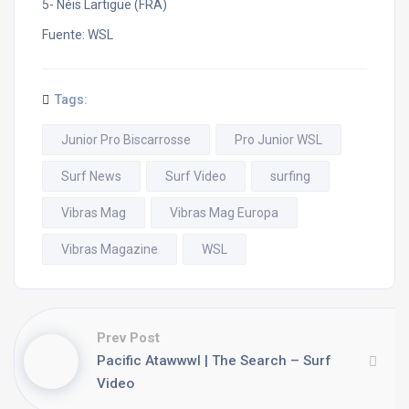
5- Néis Lartigue (FRA)
Fuente: WSL
Tags:
Junior Pro Biscarrosse
Pro Junior WSL
Surf News
Surf Video
surfing
Vibras Mag
Vibras Mag Europa
Vibras Magazine
WSL
Prev Post
Pacific Atawwwl | The Search – Surf
Video