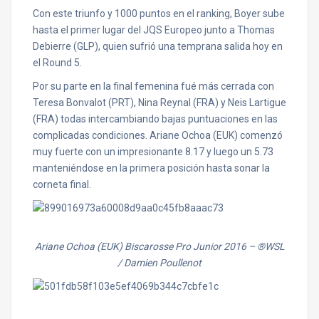
Con este triunfo y 1000 puntos en el ranking, Boyer sube
hasta el primer lugar del JQS Europeo junto a Thomas
Debierre (GLP), quien sufrió una temprana salida hoy en
el Round 5.
Por su parte en la final femenina fué más cerrada con
Teresa Bonvalot (PRT), Nina Reynal (FRA) y Neis Lartigue
(FRA) todas intercambiando bajas puntuaciones en las
complicadas condiciones. Ariane Ochoa (EUK) comenzó
muy fuerte con un impresionante 8.17 y luego un 5.73
manteniéndose en la primera posición hasta sonar la
corneta final.
Ariane Ochoa (EUK) Biscarosse Pro Junior 2016
– ®WSL
/ Damien Poullenot