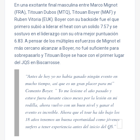
En una excitante final masculina entre Marco Mignot
(FRA), Titouan Dubos (MTQ), Titouan Boyer (MAF) y
Ruben Vitoria (EUK). Boyer con su backside fue el que
primero subió a liderar el heat con un solido 7.57 y se
sostuvo en el liderazgo con su otra mejor puntuación
6.83. A pensar de los múltiples esfuerzos de Mignot el
más cercano alcanzar a Boyer, no fué suficiente para
sobrepasarlo y Titouan Boye se hace con el primer lugar
del JQS en Biscarrosse.
“Antes de hoy yo no había ganado ningún evento en
mucho tiempo, así que es un gran placer para mi”
Comento Boyer. ” Yo me lesione el año pasado y
estuve fuera durante cinco meses por la lesión en mi
rodilla, ahora vuelvo con un buen nivel y ganar el
evento es increíble. Ahora que el tour ha ido bajo los
18 años tenemos un buena oportunidad como jóvenes
surfers a tener experiencia antes del inicio del QS.”