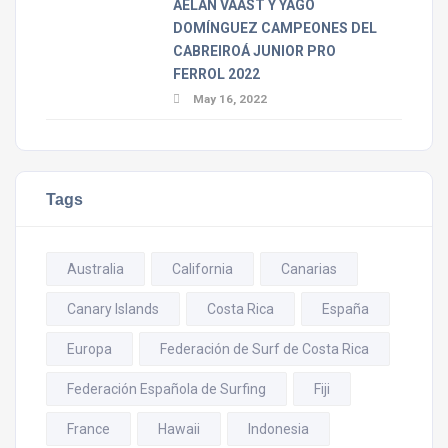
AELAN VAAST Y YAGO
DOMÍNGUEZ CAMPEONES DEL
CABREIROÁ JUNIOR PRO
FERROL 2022
May 16, 2022
Tags
Australia
California
Canarias
Canary Islands
Costa Rica
España
Europa
Federación de Surf de Costa Rica
Federación Española de Surfing
Fiji
France
Hawaii
Indonesia