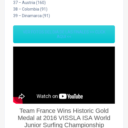
37 – Austria (160)
38 – Colombia (91)
39 – Dinamarca (91)
VER FOTOS DEL DIA DE LAS FINALES >> CLICK
AQUI <<
Team France Wins Historic Gold
Medal at 2016 VISSLA ISA World
Junior Surfing Championship