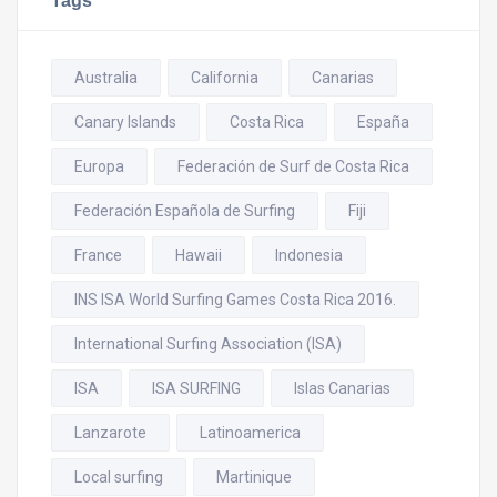
Tags
Australia
California
Canarias
Canary Islands
Costa Rica
España
Europa
Federación de Surf de Costa Rica
Federación Española de Surfing
Fiji
France
Hawaii
Indonesia
INS ISA World Surfing Games Costa Rica 2016.
International Surfing Association (ISA)
ISA
ISA SURFING
Islas Canarias
Lanzarote
Latinoamerica
Local surfing
Martinique