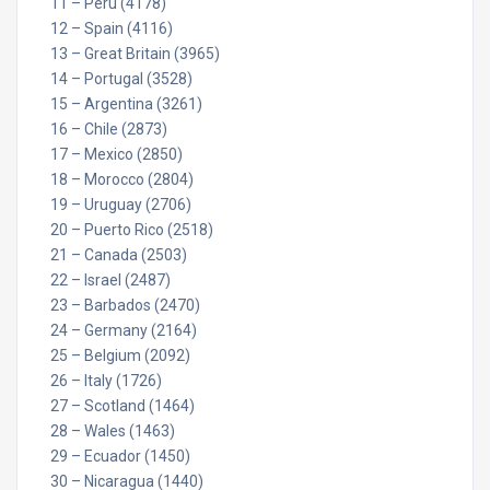
11 – Peru (4178)
12 – Spain (4116)
13 – Great Britain (3965)
14 – Portugal (3528)
15 – Argentina (3261)
16 – Chile (2873)
17 – Mexico (2850)
18 – Morocco (2804)
19 – Uruguay (2706)
20 – Puerto Rico (2518)
21 – Canada (2503)
22 – Israel (2487)
23 – Barbados (2470)
24 – Germany (2164)
25 – Belgium (2092)
26 – Italy (1726)
27 – Scotland (1464)
28 – Wales (1463)
29 – Ecuador (1450)
30 – Nicaragua (1440)