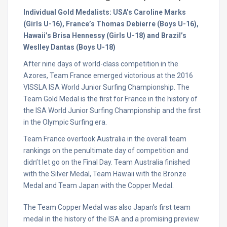
Individual Gold Medalists: USA’s Caroline Marks
(Girls U-16), France’s Thomas Debierre (Boys U-16),
Hawaii’s Brisa Hennessy (Girls U-18) and Brazil’s
Weslley Dantas (Boys U-18)
After nine days of world-class competition in the
Azores, Team France emerged victorious at the 2016
VISSLA ISA World Junior Surfing Championship. The
Team Gold Medal is the first for France in the history of
the ISA World Junior Surfing Championship and the first
in the Olympic Surfing era.
Team France overtook Australia in the overall team
rankings on the penultimate day of competition and
didn’t let go on the Final Day. Team Australia finished
with the Silver Medal, Team Hawaii with the Bronze
Medal and Team Japan with the Copper Medal.
The Team Copper Medal was also Japan’s first team
medal in the history of the ISA and a promising preview