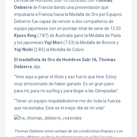
La Final de Hombres Sub-16 continuó, con
Thomas
Debierre
de Francia dando una presentación que
impulsaría a Francia hacia la Medalla de Oro por Equipos.
Debierre fue capaz de vencer a dos compañeros de
equipo japoneses con un puntaje total de serie de 12.50.
Kyuss King
(7.87) de Australia ganó la Medalla de Plata
y los japoneses
Yuji Mori
(7.53) la Medalla de Bronce y
Yuji Nishi
(2.83) la Medalla de Cobre.
El medallista de Oro de Hombres Sub-16, Thomas
Debierre
, dijo:
“Vine aquí a ganar el título y eso fue lo que hice. Estoy
muy emocionado de haber ganado. Es un gran paso
para mí, para mi surfing y para llegar a las Olimpiadas”.
“Tener un equipo respaldándome me dio toda la fuerza
que necesitaba. Este es el mejor día de mi vida”.
Thomas Debierre tomó ventaja de las condiciones limpias y con