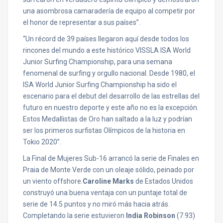
una asombrosa camaradería de equipo al competir por
el honor de representar a sus países”.
“Un récord de 39 países llegaron aquí desde todos los
rincones del mundo a este histórico VISSLA ISA World
Junior Surfing Championship, para una semana
fenomenal de surfing y orgullo nacional. Desde 1980, el
ISA World Junior Surfing Championship ha sido el
escenario para el debut del desarrollo de las estrellas del
futuro en nuestro deporte y este año no es la excepción.
Estos Medallistas de Oro han saltado a la luz y podrían
ser los primeros surfistas Olímpicos de la historia en
Tokio 2020”.
La Final de Mujeres Sub-16 arrancó la serie de Finales en
Praia de Monte Verde con un oleaje sólido, peinado por
un viento offshore.
Caroline Marks
de Estados Unidos
construyó una buena ventaja con un puntaje total de
serie de 14.5 puntos y no miró más hacia atrás.
Completando la serie estuvieron
India Robinson
(7.93)