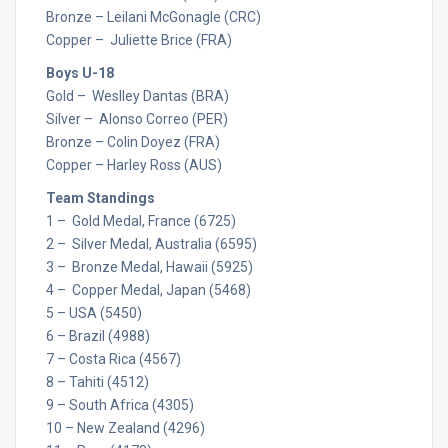
Bronze – Leilani McGonagle (CRC)
Copper – Juliette Brice (FRA)
Boys U-18
Gold – Weslley Dantas (BRA)
Silver – Alonso Correo (PER)
Bronze – Colin Doyez (FRA)
Copper – Harley Ross (AUS)
Team Standings
1 – Gold Medal, France (6725)
2 – Silver Medal, Australia (6595)
3 – Bronze Medal, Hawaii (5925)
4 – Copper Medal, Japan (5468)
5 – USA (5450)
6 – Brazil (4988)
7 – Costa Rica (4567)
8 – Tahiti (4512)
9 – South Africa (4305)
10 – New Zealand (4296)