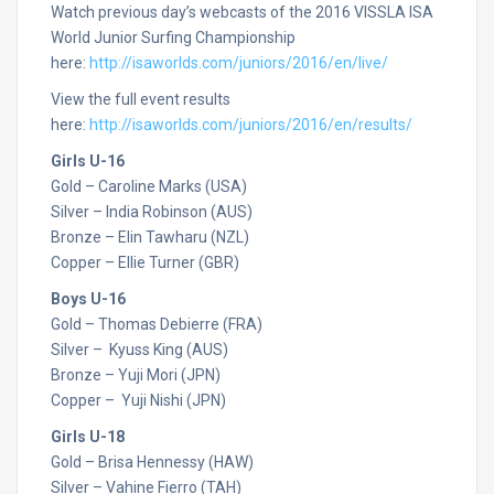
Watch previous day’s webcasts of the 2016 VISSLA ISA
World Junior Surfing Championship
here:
http://isaworlds.com/juniors/2016/en/live/
View the full event results
here:
http://isaworlds.com/juniors/2016/en/results/
Girls U-16
Gold – Caroline Marks (USA)
Silver – India Robinson (AUS)
Bronze – Elin Tawharu (NZL)
Copper – Ellie Turner (GBR)
Boys U-16
Gold – Thomas Debierre (FRA)
Silver – Kyuss King (AUS)
Bronze – Yuji Mori (JPN)
Copper – Yuji Nishi (JPN)
Girls U-18
Gold – Brisa Hennessy (HAW)
Silver – Vahine Fierro (TAH)