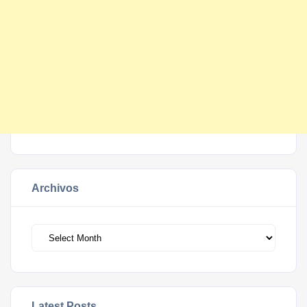
Archivos
Archivos
Latest Posts