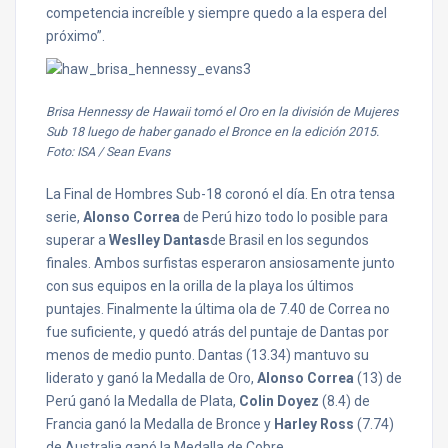
competencia increíble y siempre quedo a la espera del
próximo”.
Brisa Hennessy de Hawaii tomó el Oro en la división de Mujeres
Sub 18 luego de haber ganado el Bronce en la edición 2015.
Foto: ISA / Sean Evans
La Final de Hombres Sub-18 coronó el día. En otra tensa
serie,
Alonso Correa
de Perú hizo todo lo posible para
superar a
Weslley Dantas
de Brasil en los segundos
finales. Ambos surfistas esperaron ansiosamente junto
con sus equipos en la orilla de la playa los últimos
puntajes. Finalmente la última ola de 7.40 de Correa no
fue suficiente, y quedó atrás del puntaje de Dantas por
menos de medio punto. Dantas (13.34) mantuvo su
liderato y ganó la Medalla de Oro,
Alonso Correa
(13) de
Perú ganó la Medalla de Plata,
Colin Doyez
(8.4) de
Francia ganó la Medalla de Bronce y
Harley Ross
(7.74)
de Australia ganó la Medalla de Cobre.