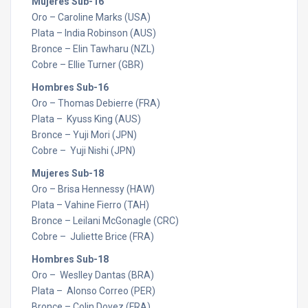
Mujeres Sub-16
Oro – Caroline Marks (USA)
Plata – India Robinson (AUS)
Bronce – Elin Tawharu (NZL)
Cobre – Ellie Turner (GBR)
Hombres Sub-16
Oro – Thomas Debierre (FRA)
Plata – Kyuss King (AUS)
Bronce – Yuji Mori (JPN)
Cobre – Yuji Nishi (JPN)
Mujeres Sub-18
Oro – Brisa Hennessy (HAW)
Plata – Vahine Fierro (TAH)
Bronce – Leilani McGonagle (CRC)
Cobre – Juliette Brice (FRA)
Hombres Sub-18
Oro – Weslley Dantas (BRA)
Plata – Alonso Correo (PER)
Bronce – Colin Doyez (FRA)