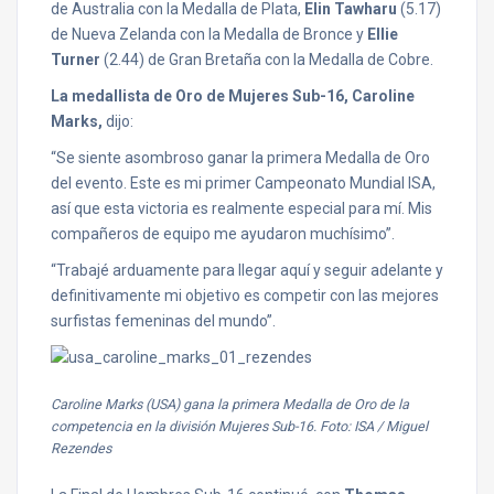
de Australia con la Medalla de Plata,
Elin Tawharu
(5.17)
de Nueva Zelanda con la Medalla de Bronce y
Ellie
Turner
(2.44) de Gran Bretaña con la Medalla de Cobre.
La medallista de Oro de Mujeres Sub-16, Caroline
Marks,
dijo:
“Se siente asombroso ganar la primera Medalla de Oro
del evento. Este es mi primer Campeonato Mundial ISA,
así que esta victoria es realmente especial para mí. Mis
compañeros de equipo me ayudaron muchísimo”.
“Trabajé arduamente para llegar aquí y seguir adelante y
definitivamente mi objetivo es competir con las mejores
surfistas femeninas del mundo”.
Caroline Marks (USA) gana la primera Medalla de Oro de la
competencia en la división Mujeres Sub-16. Foto: ISA / Miguel
Rezendes