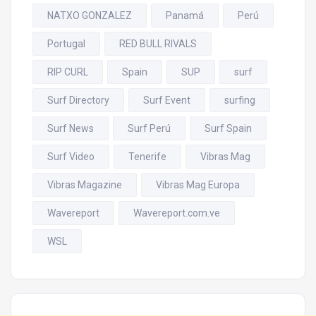
NATXO GONZALEZ
Panamá
Perú
Portugal
RED BULL RIVALS
RIP CURL
Spain
SUP
surf
Surf Directory
Surf Event
surfing
Surf News
Surf Perú
Surf Spain
Surf Video
Tenerife
Vibras Mag
Vibras Magazine
Vibras Mag Europa
Wavereport
Wavereport.com.ve
WSL