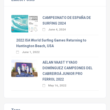
CAMPEONATO DE ESPAÑA DE
SURFING 2024
June 4, 2024
2022 ISA World Surfing Games Returning to
Huntington Beach, USA
June 1, 2022
AELAN VAAST Y YAGO
DOMÍNGUEZ CAMPEONES DEL
CABREIROÁ JUNIOR PRO
FERROL 2022
May 16, 2022