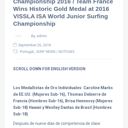
Championship 2016 / Team France
Wins Historic Gold Medal at 2016
VISSLA ISA World Junior Surfing
Championship
By, admin
September 26, 2016
,
Portugal
SURF NEWS / NOTICIAS
SCROLL DOWN FOR ENGLISH VERSION
Los Medallistas de Oro Individuales: Caroline Marks
de EE.UU. (Mujeres Sub-16), Thomas Debierre de
Francia (Hombres Sub-16), Brisa Hennessy (Mujeres
Sub-18) Hawaii y Weslley Dantas de Brasil (Hombres
Sub-18)
Después de nueve días de competencia de clase