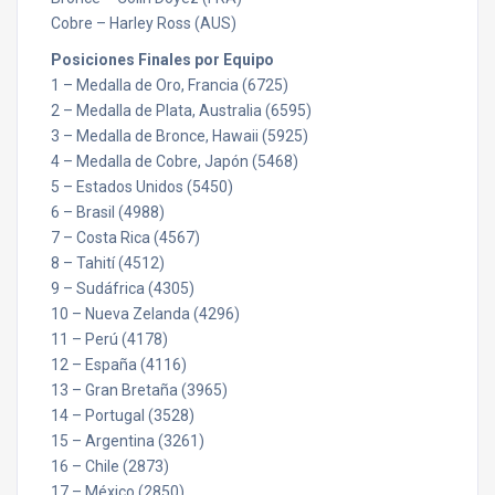
Cobre – Harley Ross (AUS)
Posiciones Finales por Equipo
1 – Medalla de Oro, Francia (6725)
2 – Medalla de Plata, Australia (6595)
3 – Medalla de Bronce, Hawaii (5925)
4 – Medalla de Cobre, Japón (5468)
5 – Estados Unidos (5450)
6 – Brasil (4988)
7 – Costa Rica (4567)
8 – Tahití (4512)
9 – Sudáfrica (4305)
10 – Nueva Zelanda (4296)
11 – Perú (4178)
12 – España (4116)
13 – Gran Bretaña (3965)
14 – Portugal (3528)
15 – Argentina (3261)
16 – Chile (2873)
17 – México (2850)