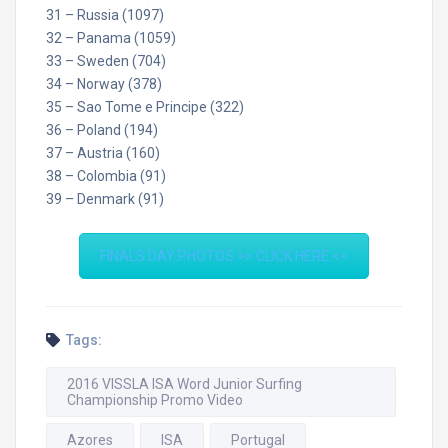
31 – Russia (1097)
32 – Panama (1059)
33 – Sweden (704)
34 – Norway (378)
35 – Sao Tome e Principe (322)
36 – Poland (194)
37 – Austria (160)
38 – Colombia (91)
39 – Denmark (91)
FINALS DAY PHOTOS >> CLICK HERE <<
Tags:
2016 VISSLA ISA Word Junior Surfing
Championship Promo Video
Azores
ISA
Portugal