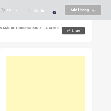
En
Add Listing
Sign In
0
N MÁS DE 1.500 INSTRUCTORES CERTIFICADOS EN
Share