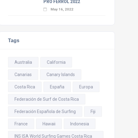
PRO FERROL 2022
May 16, 2022
Tags
Australia
California
Canarias
Canary Islands
Costa Rica
España
Europa
Federación de Surf de Costa Rica
Federación Española de Surfing
Fiji
France
Hawaii
Indonesia
INS ISA World Surfing Games Costa Rica