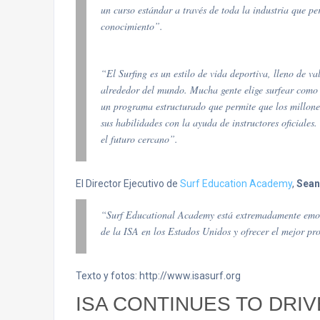
un curso estándar a través de toda la industria que pe
conocimiento”.
“El Surfing es un estilo de vida deportiva, lleno de v
alrededor del mundo. Mucha gente elige surfear como
un programa estructurado que permite que los millone
sus habilidades con la ayuda de instructores oficiale
el futuro cercano”.
El Director Ejecutivo de
Surf Education Academy
,
Sean
“Surf Educational Academy está extremadamente emoc
de la ISA en los Estados Unidos y ofrecer el mejor pr
Texto y fotos: http://www.isasurf.org
ISA CONTINUES TO DRI