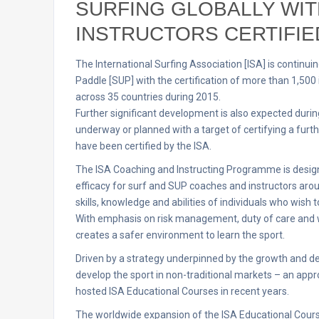
SURFING GLOBALLY WIT
INSTRUCTORS CERTIFIE
The International Surfing Association [ISA] is continu
Paddle [SUP] with the certification of more than 1,500
across 35 countries during 2015.
Further significant development is also expected duri
underway or planned with a target of certifying a furth
have been certified by the ISA.
The ISA Coaching and Instructing Programme is designe
efficacy for surf and SUP coaches and instructors aro
skills, knowledge and abilities of individuals who wish 
With emphasis on risk management, duty of care and 
creates a safer environment to learn the sport.
Driven by a strategy underpinned by the growth and d
develop the sport in non-traditional markets – an appr
hosted ISA Educational Courses in recent years.
The worldwide expansion of the ISA Educational Course