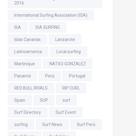
2016.
International Surfing Association (ISA)
ISA
ISA SURFING
Islas Canarias
Lanzarote
Latinoamerica
Local surfing
Martinique
NATXO GONZALEZ
Panamá
Perú
Portugal
RED BULL RIVALS
RIP CURL
Spain
SUP
surf
Surf Directory
Surf Event
surfing
Surf News
Surf Perú