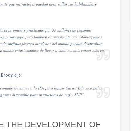
rmite que instructores puedan desarrollar sus habilidades y
alores juveniles y practicado por 35 millones de personas
 un pasatiempo pero también es importante que establezcamos
s de surfistas jóvenes alrededor del mundo puedan desarrollar
s. Estamos entusiasmados de llevar a cabo muchos cursos más en
 Brody
, dijo:
ionado de unirse a la ISA para lanzar Cursos Educacionales
ograma disponible para instructores de surf y SUP”.
VE THE DEVELOPMENT OF