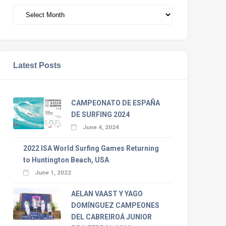
Archivos
Latest Posts
CAMPEONATO DE ESPAÑA
DE SURFING 2024
June 4, 2024
2022 ISA World Surfing Games Returning
to Huntington Beach, USA
June 1, 2022
AELAN VAAST Y YAGO
DOMÍNGUEZ CAMPEONES
DEL CABREIROÁ JUNIOR