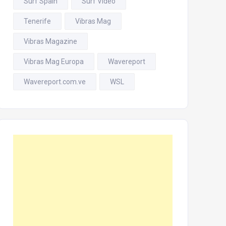
Surf Spain
Surf Video
Tenerife
Vibras Mag
Vibras Magazine
Vibras Mag Europa
Wavereport
Wavereport.com.ve
WSL