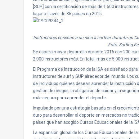
[SUP] con la certificación de más de 1.500 instructore
lugar a través de 35 países en 2015.
Instructores enseñan a un niño a surfear durante un Curs
Foto: Surfing Fe
Se espera mayor desarrollo durante 2016 con 200 curso
2.000 instructores más. En total, más de 5.000 instruct
El Programa de Instrucción de la ISA es diseñado para 
instructores de surf y SUP alrededor del mundo. Los c
de individuos quienes desean aprender la instrucción d
gestión de riesgos, la obligación de cuidar y la seguri
más seguro para aprender el deporte.
Impulsado por una estrategia basada en el crecimiento 
duro para desarrollar el deporte en mercados no tradic
países que han acogido Cursos Educacionales de la ISA
La expansión global de los Cursos Educacionales de la I