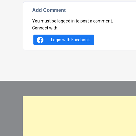
Add Comment
You must be
logged in
to post a comment.
Connect with:
Login with Facebook