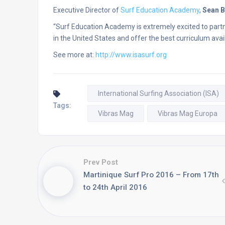
Executive Director of
Surf Education Academy
,
Sean 
“Surf Education Academy is extremely excited to partn
in the United States and offer the best curriculum avai
See more at:
http://www.isasurf.org
International Surfing Association (ISA)
Tags:
Vibras Mag
Vibras Mag Europa
Prev Post
Martinique Surf Pro 2016 – From 17th
to 24th April 2016