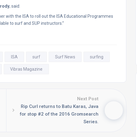
Brody
, said:
er with the ISA to roll out the ISA Educational Programmes
lable to surf and SUP instructors.”
ISA
surf
Surf News
surfing
Vibras Magazine
Next Post
Rip Curl returns to Batu Karas, Java
for stop #2 of the 2016 Gromsearch
Series.