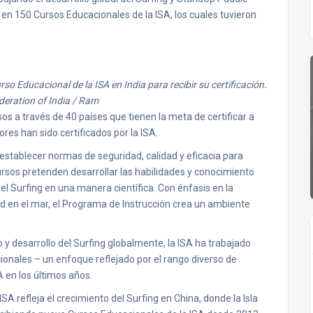
s en 150 Cursos Educacionales de la ISA, los cuales tuvieron
o Educacional de la ISA en India para recibir su certificación.
deration of India / Ram
s a través de 40 países que tienen la meta de certificar a
ores han sido certificados por la ISA.
establecer normas de seguridad, calidad y eficacia para
ursos pretenden desarrollar las habilidades y conocimiento
el Surfing en una manera científica. Con énfasis en la
dad en el mar, el Programa de Instrucción crea un ambiente
y desarrollo del Surfing globalmente, la ISA ha trabajado
ionales – un enfoque reflejado por el rango diverso de
 en los últimos años.
SA refleja el crecimiento del Surfing en China, donde la Isla