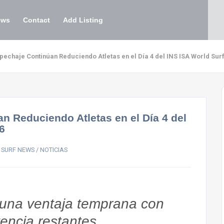
ews
Contact
Add Listing
pechaje Continúan Reduciendo Atletas en el Día 4 del INS ISA World Su
n Reduciendo Atletas en el Día 4 del
6
,
SURF NEWS / NOTICIAS
 una ventaja temprana con
encia restantes