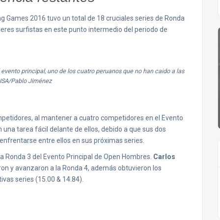
ing Games 2016 tuvo un total de 18 cruciales series de Ronda
eres surfistas en este punto intermedio del periodo de
l evento principal, uno de los cuatro peruanos que no han caido a las
 ISA/Pablo Jiménez
petidores, al mantener a cuatro competidores en el Evento
 una tarea fácil delante de ellos, debido a que sus dos
frentarse entre ellos en sus próximas series.
 la Ronda 3 del Evento Principal de Open Hombres.
Carlos
on y avanzaron a la Ronda 4, además obtuvieron los
ivas series (15.00 & 14.84).