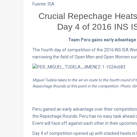
Fuente: ISA
Crucial Repechage Heats 
Day 4 of 2016 INS I
Team Peru gains early advantage 
The fourth day of competition of the 2016 INS ISA Wo
narrowing the field of Open Men and Open Women surfe
Miguel Tudela takes to the air en route to the fourth round of
Repechage Rounds at this point in the competition. Photo: IS
Peru gained an early advantage over their competition
the Repechage Rounds. Peru has no easy task ahead of
Event will face off against each other in their upcomin
Day 4 of competition opened up with stacked heats in