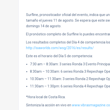
Surfline, pronosticador oficial del evento, indica que 
tamaño el jueves 11 de agosto. Se espera que este swe
domingo 14 de agosto.
El pronóstico completo de Surfline lo puedes encontra
Los resultados completos del Día 4 de competencia los
http://isaworlds.com/wsg/2016/es/results/
Este es el horario del Día 5 de competencia:
7:30 am – 8:30am: 3 series Ronda 3 Evento Princip
8:30am – 10:30am: 6 series Ronda 3 Repechaje Op
10:30am – 11:30am: 3 series Ronda 2 Repechaje O
11:30am – 1:30pm: 6 series Ronda 4 Repechaje O
*Hora local de Costa Rica.
Sintoniza la acción en vivo en
www.vibrasmagazine.c