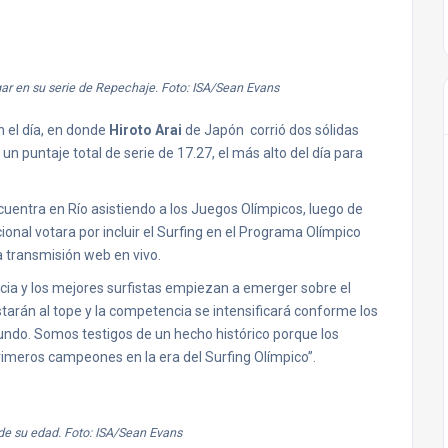
gar en su serie de Repechaje. Foto: ISA/Sean Evans
 el día, en donde
Hiroto Arai
de Japón corrió dos sólidas
un puntaje total de serie de 17.27, el más alto del día para
ncuentra en Río asistiendo a los Juegos Olímpicos, luego de
ional votara por incluir el Surfing en el Programa Olímpico
a transmisión web en vivo.
ia y los mejores surfistas empiezan a emerger sobre el
starán al tope y la competencia se intensificará conforme los
undo. Somos testigos de un hecho histórico porque los
rimeros campeones en la era del Surfing Olímpico”.
de su edad. Foto: ISA/Sean Evans