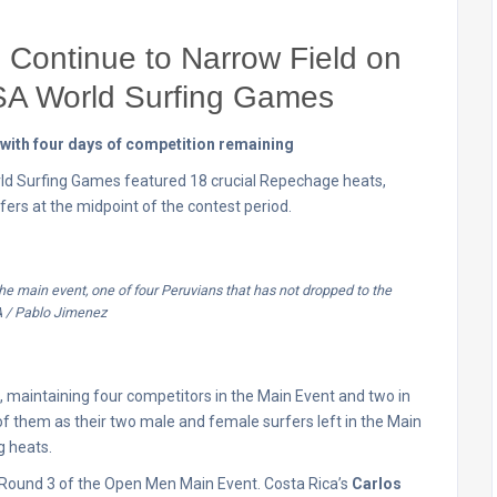
Continue to Narrow Field on
SA World Surfing Games
with four days of competition remaining
rld Surfing Games featured 18 crucial Repechage heats,
rs at the midpoint of the contest period.
 the main event, one of four Peruvians that has not dropped to the
A / Pablo Jimenez
, maintaining four competitors in the Main Event and two in
 them as their two male and female surfers left in the Main
g heats.
 Round 3 of the Open Men Main Event. Costa Rica’s
Carlos