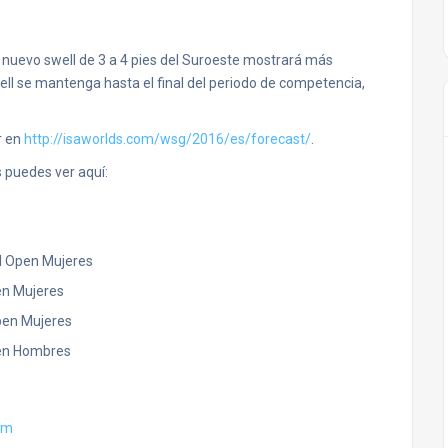
un nuevo swell de 3 a 4 pies del Suroeste mostrará más
ll se mantenga hasta el final del periodo de competencia,
r en
http://isaworlds.com/wsg/2016/es/forecast/
.
 puedes ver aquí:
al Open Mujeres
en Mujeres
pen Mujeres
pen Hombres
om