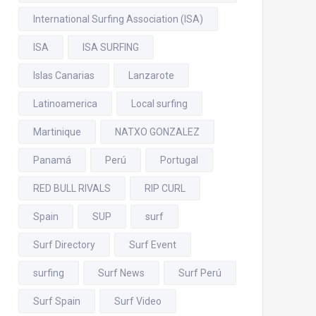
International Surfing Association (ISA)
ISA
ISA SURFING
Islas Canarias
Lanzarote
Latinoamerica
Local surfing
Martinique
NATXO GONZALEZ
Panamá
Perú
Portugal
RED BULL RIVALS
RIP CURL
Spain
SUP
surf
Surf Directory
Surf Event
surfing
Surf News
Surf Perú
Surf Spain
Surf Video