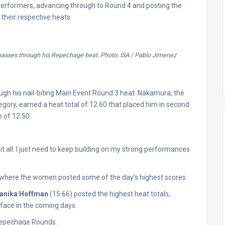
erformers, advancing through to Round 4 and posting the
 their respective heats.
passes through his Repechage heat. Photo: ISA / Pablo Jimenez
h his nail-biting Main Event Round 3 heat. Nakamura, the
gory, earned a heat total of 12.60 that placed him in second
 of 12.50.
in it all. I just need to keep building on my strong performances
here the women posted some of the day’s highest scores.
anika Hoffman
(15.66) posted the highest heat totals,
face in the coming days.
Repechage Rounds.