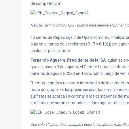
de competencia”.
Nagisa Tashiro obtuvo 12.27 puntos para dejarse el primer lu
12 series de Repechaje 2 de Open Hombres, finalizaron
olas en el rango de excelentes (9.17 y 8.10) para ganar 
cualquier participante.
Fernando Aguerre
,
Presidente de la ISA
, quien se e
que el pasado 3 de agosto, el Comité Olímpico Internac
para los Juegos de 2020 en Tokio, habló luego de ver l
“Hemos llegado a un punto intermedio de la competenc
resto del grupo. En los próximos días, las emociones e
surfistas se acercan a coronar a los campeones del m
surfistas que serán coronados el domingo, serán los p
Con solo 17 años, José Joaquín López lanza aéreos más allá 