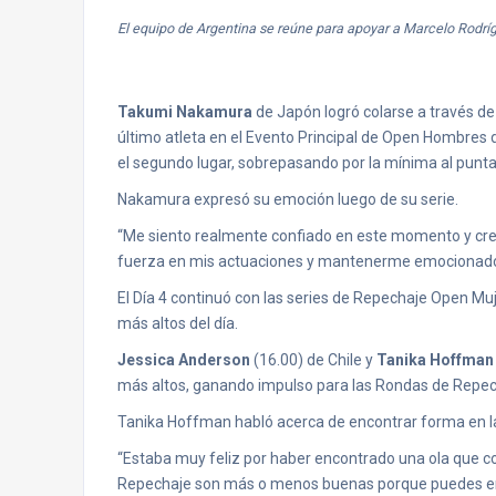
El equipo de Argentina se reúne para apoyar a Marcelo Rodrí
Takumi Nakamura
de Japón logró colarse a través de
último atleta en el Evento Principal de Open Hombres 
el segundo lugar, sobrepasando por la mínima al punt
Nakamura expresó su emoción luego de su serie.
“Me siento realmente confiado en este momento y cr
fuerza en mis actuaciones y mantenerme emocionado 
El Día 4 continuó con las series de Repechaje Open Mu
más altos del día.
Jessica Anderson
(16.00) de Chile y
Tanika Hoffman
más altos, ganando impulso para las Rondas de Repech
Tanika Hoffman habló acerca de encontrar forma en 
“Estaba muy feliz por haber encontrado una ola que cor
Repechaje son más o menos buenas porque puedes encon