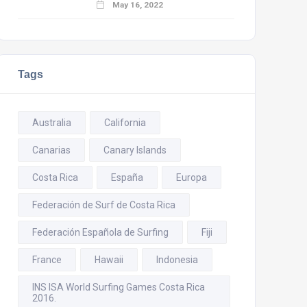
May 16, 2022
Tags
Australia
California
Canarias
Canary Islands
Costa Rica
España
Europa
Federación de Surf de Costa Rica
Federación Española de Surfing
Fiji
France
Hawaii
Indonesia
INS ISA World Surfing Games Costa Rica
2016.