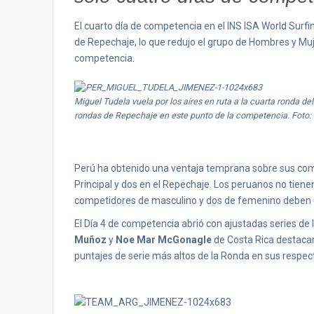
El cuarto día de competencia en el INS ISA World Surf
de Repechaje, lo que redujo el grupo de Hombres y Muj
competencia.
Miguel Tudela vuela por los aíres en ruta a la cuarta ronda de
rondas de Repechaje en este punto de la competencia. Foto:
Perú ha obtenido una ventaja temprana sobre sus com
Principal y dos en el Repechaje. Los peruanos no tienen
competidores de masculino y dos de femenino deben en
El Día 4 de competencia abrió con ajustadas series de
Muñoz
y
Noe Mar McGonagle
de Costa Rica destacar
puntajes de serie más altos de la Ronda en sus respect