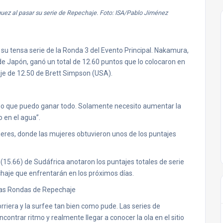
guez al pasar su serie de Repechaje. Foto: ISA/Pablo Jiménez
 su tensa serie de la Ronda 3 del Evento Principal. Nakamura,
de Japón, ganó un total de 12.60 puntos que lo colocaron en
aje de 12.50 de Brett Simpson (USA).
eo que puedo ganar todo. Solamente necesito aumentar la
en el agua”.
jeres, donde las mujeres obtuvieron unos de los puntajes
(15.66) de Sudáfrica anotaron los puntajes totales de serie
aje que enfrentarán en los próximos días.
las Rondas de Repechaje
riera y la surfee tan bien como pude. Las series de
trar ritmo y realmente llegar a conocer la ola en el sitio