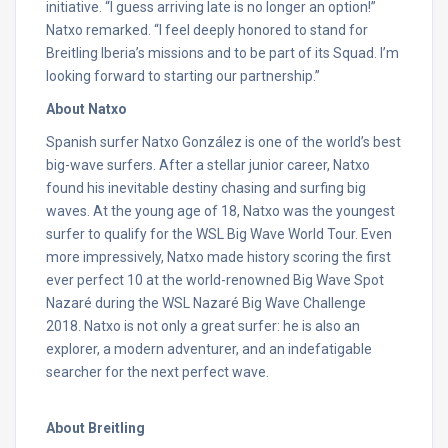
initiative. “I guess arriving late is no longer an option!”
Natxo remarked. “I feel deeply honored to stand for
Breitling Iberia’s missions and to be part of its Squad. I’m
looking forward to starting our partnership.”
About Natxo
Spanish surfer Natxo González is one of the world’s best
big-wave surfers. After a stellar junior career, Natxo
found his inevitable destiny chasing and surfing big
waves. At the young age of 18, Natxo was the youngest
surfer to qualify for the WSL Big Wave World Tour. Even
more impressively, Natxo made history scoring the first
ever perfect 10 at the world-renowned Big Wave Spot
Nazaré during the WSL Nazaré Big Wave Challenge
2018. Natxo is not only a great surfer: he is also an
explorer, a modern adventurer, and an indefatigable
searcher for the next perfect wave.
About Breitling