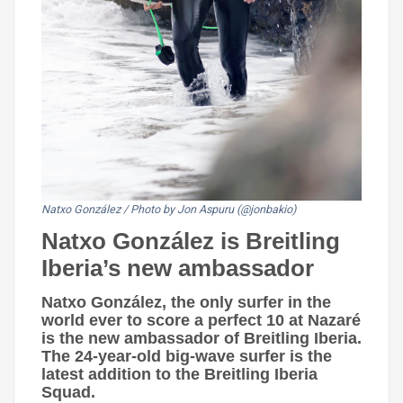
Natxo González / Photo by Jon Aspuru (@jonbakio)
Natxo González is Breitling
Iberia’s new ambassador
Natxo González, the only surfer in the
world ever to score a perfect 10 at Nazaré
is the new ambassador of Breitling Iberia.
The 24-year-old big-wave surfer is the
latest addition to the Breitling Iberia
Squad.