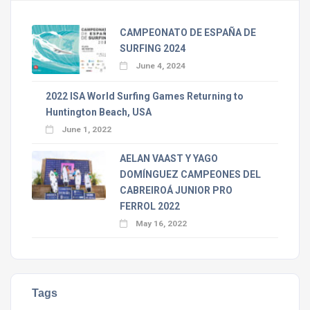
CAMPEONATO DE ESPAÑA DE
SURFING 2024
June 4, 2024
2022 ISA World Surfing Games Returning to
Huntington Beach, USA
June 1, 2022
AELAN VAAST Y YAGO
DOMÍNGUEZ CAMPEONES DEL
CABREIROÁ JUNIOR PRO
FERROL 2022
May 16, 2022
Tags