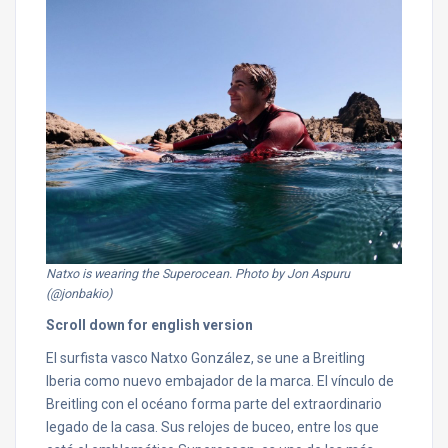
Natxo is wearing the Superocean. Photo by Jon Aspuru
(@jonbakio)
Scroll down for english version
El surfista vasco Natxo González, se une a Breitling
Iberia como nuevo embajador de la marca. El vínculo de
Breitling con el océano forma parte del extraordinario
legado de la casa. Sus relojes de buceo, entre los que