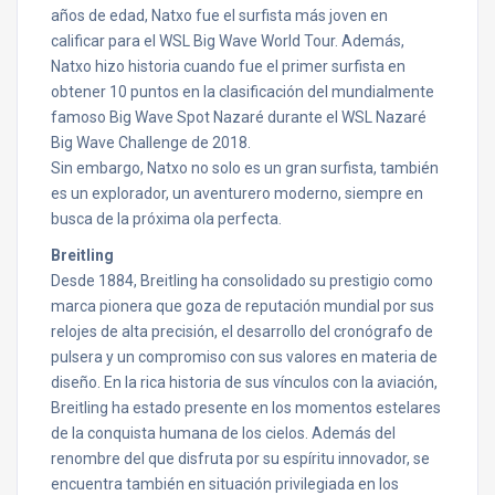
años de edad, Natxo fue el surfista más joven en
calificar para el WSL Big Wave World Tour. Además,
Natxo hizo historia cuando fue el primer surfista en
obtener 10 puntos en la clasificación del mundialmente
famoso Big Wave Spot Nazaré durante el WSL Nazaré
Big Wave Challenge de 2018.
Sin embargo, Natxo no solo es un gran surfista, también
es un explorador, un aventurero moderno, siempre en
busca de la próxima ola perfecta.
Breitling
Desde 1884, Breitling ha consolidado su prestigio como
marca pionera que goza de reputación mundial por sus
relojes de alta precisión, el desarrollo del cronógrafo de
pulsera y un compromiso con sus valores en materia de
diseño. En la rica historia de sus vínculos con la aviación,
Breitling ha estado presente en los momentos estelares
de la conquista humana de los cielos. Además del
renombre del que disfruta por su espíritu innovador, se
encuentra también en situación privilegiada en los