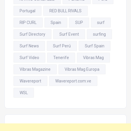
Portugal
RED BULL RIVALS
RIP CURL
Spain
SUP
surf
Surf Directory
Surf Event
surfing
Surf News
Surf Perú
Surf Spain
Surf Video
Tenerife
Vibras Mag
Vibras Magazine
Vibras Mag Europa
Wavereport
Wavereport.com.ve
WSL