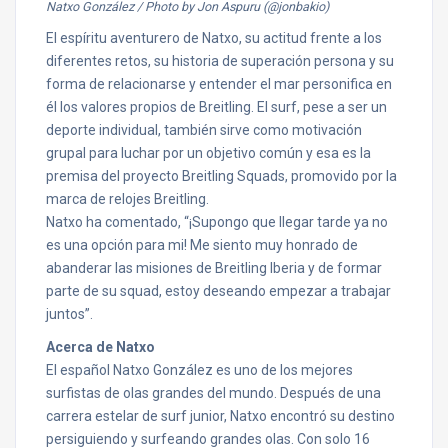
Natxo González / Photo by Jon Aspuru (@jonbakio)
El espíritu aventurero de Natxo, su actitud frente a los
diferentes retos, su historia de superación persona y su
forma de relacionarse y entender el mar personifica en
él los valores propios de Breitling. El surf, pese a ser un
deporte individual, también sirve como motivación
grupal para luchar por un objetivo común y esa es la
premisa del proyecto Breitling Squads, promovido por la
marca de relojes Breitling.
Natxo ha comentado, “¡Supongo que llegar tarde ya no
es una opción para mi! Me siento muy honrado de
abanderar las misiones de Breitling Iberia y de formar
parte de su squad, estoy deseando empezar a trabajar
juntos”.
Acerca de Natxo
El español Natxo González es uno de los mejores
surfistas de olas grandes del mundo. Después de una
carrera estelar de surf junior, Natxo encontró su destino
persiguiendo y surfeando grandes olas. Con solo 16