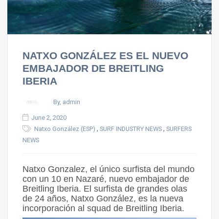
NATXO GONZÁLEZ ES EL NUEVO
EMBAJADOR DE BREITLING
IBERIA
By, admin
June 2, 2020
,
,
Natxo González (ESP)
SURF INDUSTRY NEWS
SURFERS
NEWS
Natxo Gonzalez, el único surfista del mundo
con un 10 en Nazaré, nuevo embajador de
Breitling Iberia. El surfista de grandes olas
de 24 años, Natxo González, es la nueva
incorporación al squad de Breitling Iberia.