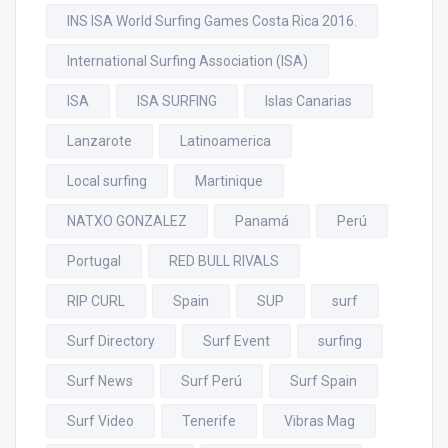
INS ISA World Surfing Games Costa Rica 2016.
International Surfing Association (ISA)
ISA
ISA SURFING
Islas Canarias
Lanzarote
Latinoamerica
Local surfing
Martinique
NATXO GONZALEZ
Panamá
Perú
Portugal
RED BULL RIVALS
RIP CURL
Spain
SUP
surf
Surf Directory
Surf Event
surfing
Surf News
Surf Perú
Surf Spain
Surf Video
Tenerife
Vibras Mag