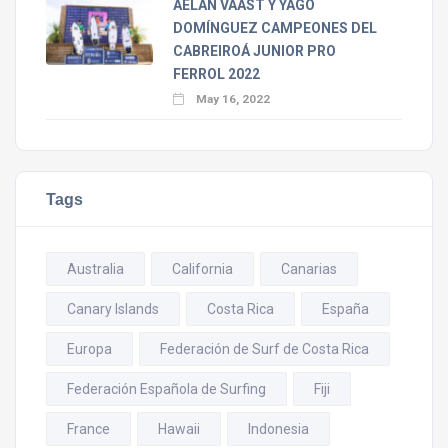
AELAN VAAST Y YAGO
DOMÍNGUEZ CAMPEONES DEL
CABREIROÁ JUNIOR PRO
FERROL 2022
May 16, 2022
Tags
Australia
California
Canarias
Canary Islands
Costa Rica
España
Europa
Federación de Surf de Costa Rica
Federación Española de Surfing
Fiji
France
Hawaii
Indonesia