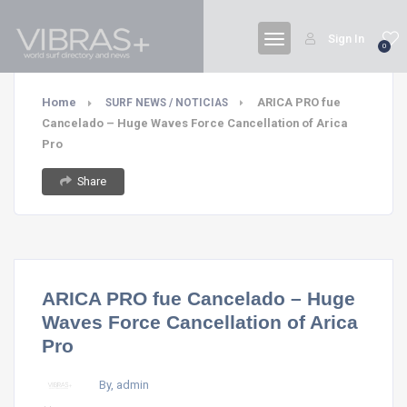
Sign In
0
Home
ARICA PRO fue
SURF NEWS / NOTICIAS
Cancelado – Huge Waves Force Cancellation of Arica
Pro
Share
ARICA PRO fue Cancelado – Huge
Waves Force Cancellation of Arica
Pro
By, admin