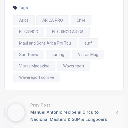
Tags:
Arica
ARICA PRO
Chile
EL GRINGO
EL GRINGO ARICA
Maui and Sons Arica Pro Tou
surf
Surf News
surfing
Vibras Mag
Vibras Magazine
Wavereport
Wavereport.com.ve
Prev Post
Manuel Antonio recibe al Circuito
Nacional Masters & SUP & Longboard