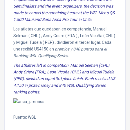
Semifinalists and the event organizers, the decision was
made to cancel the remaining heats at the WSL Men’s QS
1,500 Maui and Sons Arica Pro Tour in Chile.
Los atletas que quedaban en competencia, Manuel
Selman ( CHL ) , Andy Criere ( FRA ) , León Vicuña ( CHL )
y Miguel Tudela ( PER) , dividieron el tercer lugar. Cada
uno recibió U$4150 en
premios y 840 puntos para el
Ranking WSL Qualifying Series.
The athletes left in competition, Manuel Selman (CHL),
Andy Criere (FRA), Leon Vicuña (CHL) and Miguel Tudela
(PER), divided an equal 3rd place finish. Each received U$
4,150 in prize money and 840 WSL Qualifying Series
ranking points.
Fuente: WSL