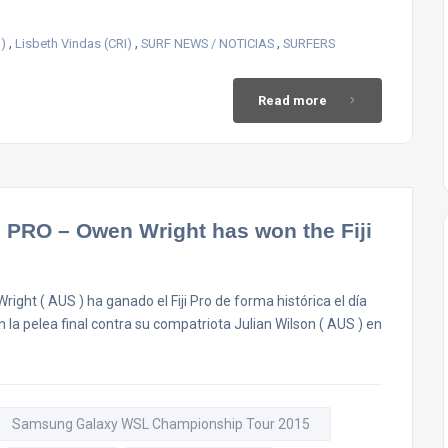
,
,
,
)
Lisbeth Vindas (CRI)
SURF NEWS / NOTICIAS
SURFERS
Read more
PRO – Owen Wright has won the Fiji
right ( AUS ) ha ganado el Fiji Pro de forma histórica el día
 la pelea final contra su compatriota Julian Wilson ( AUS ) en
Samsung Galaxy WSL Championship Tour 2015