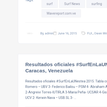
Tags:
surf
Surf News
surfing
Wavereport.com.ve
,
By, admin
June 16, 2015
FIJI
Owen Wri
Resultados oficiales #SurfEnLaU
Caracas, Venezuela
Resultados oficiales #SurfEnLaUNestea 2015. Tabla co
Romero – UBV 3- Federico Bailou – PSM 4- Abraham A
2-Angreivi Torres-IUTIRLA 3-Maria Peña- UCSAR 4-Gis
UCV 2- Kerwin Nava – USB SL 3- …