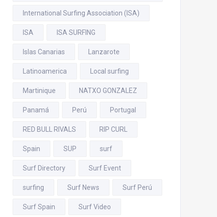
International Surfing Association (ISA)
ISA
ISA SURFING
Islas Canarias
Lanzarote
Latinoamerica
Local surfing
Martinique
NATXO GONZALEZ
Panamá
Perú
Portugal
RED BULL RIVALS
RIP CURL
Spain
SUP
surf
Surf Directory
Surf Event
surfing
Surf News
Surf Perú
Surf Spain
Surf Video