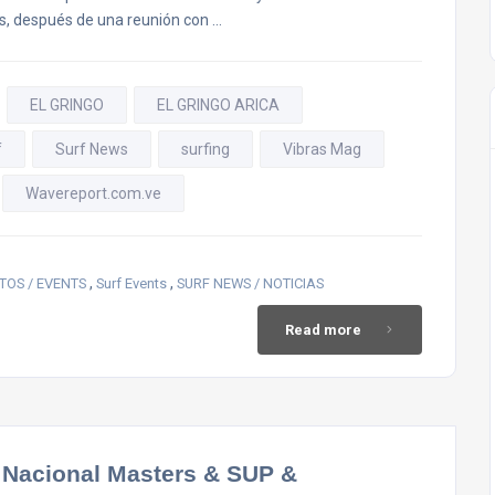
es, después de una reunión con …
EL GRINGO
EL GRINGO ARICA
f
Surf News
surfing
Vibras Mag
Wavereport.com.ve
,
,
TOS / EVENTS
Surf Events
SURF NEWS / NOTICIAS
Read more
o Nacional Masters & SUP &