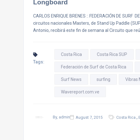
Longboard
CARLOS ENRIQUE BRENES :: FEDERACIÓN DE SURF DE C
circuitos nacionales Masters, de Stand Up Paddle (SUP
Antonio, recibirá este fin de semana al Circuito que re
Costa Rica
Costa Rica SUP
Tags:
Federación de Surf de Costa Rica
Surf News
surfing
Vibras
Wavereport.com.ve
,
By, admin
August 7, 2015
Costa Rica