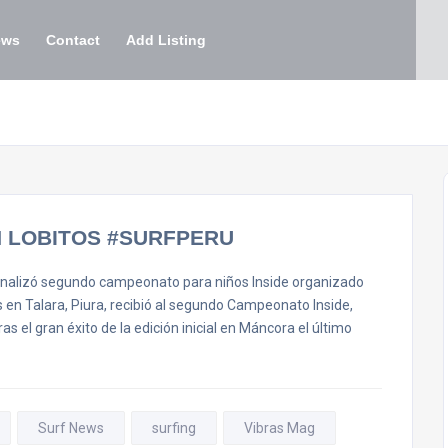
ews
Contact
Add Listing
 LOBITOS #SURFPERU
lizó segundo campeonato para niños Inside organizado
s en Talara, Piura, recibió al segundo Campeonato Inside,
s el gran éxito de la edición inicial en Máncora el último
Surf News
surfing
Vibras Mag