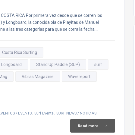
OSTA RICA Por primera vez desde que se corren los
) y Longboard, la conocida ola de Playitas de Manuel
úne a las tres categorías para que se corra la fecha …
Costa Rica Surfing
Longboard
Stand Up Paddle (SUP)
surf
 Mag
Vibras Magazine
Wavereport
,
,
EVENTOS / EVENTS
Surf Events
SURF NEWS / NOTICIAS
Read more