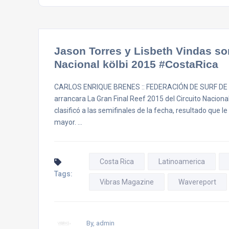
Jason Torres y Lisbeth Vindas so
Nacional kölbi 2015 #CostaRica
CARLOS ENRIQUE BRENES :: FEDERACIÓN DE SURF DE COS
arrancara La Gran Final Reef 2015 del Circuito Naciona
clasificó a las semifinales de la fecha, resultado que 
mayor. …
Costa Rica
Latinoamerica
Tags:
Vibras Magazine
Wavereport
By, admin