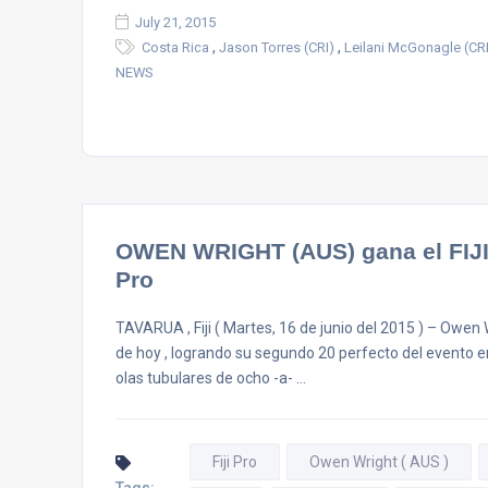
July 21, 2015
,
,
Costa Rica
Jason Torres (CRI)
Leilani McGonagle (CRI
NEWS
OWEN WRIGHT (AUS) gana el FIJI 
Pro
TAVARUA , Fiji ( Martes, 16 de junio del 2015 ) – Owen W
de hoy , logrando su segundo 20 perfecto del evento en
olas tubulares de ocho -a- …
Fiji Pro
Owen Wright ( AUS )