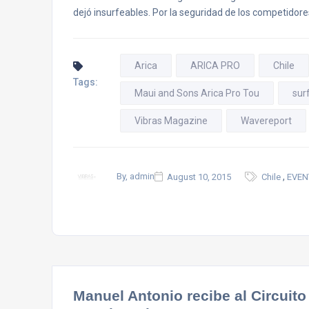
dejó insurfeables. Por la seguridad de los competidor
Arica
ARICA PRO
Chile
Tags:
Maui and Sons Arica Pro Tou
sur
Vibras Magazine
Wavereport
,
By, admin
August 10, 2015
Chile
EVEN
Manuel Antonio recibe al Circuit