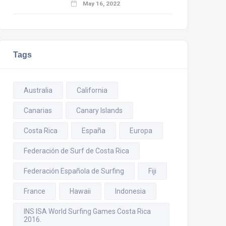
May 16, 2022
Tags
Australia
California
Canarias
Canary Islands
Costa Rica
España
Europa
Federación de Surf de Costa Rica
Federación Española de Surfing
Fiji
France
Hawaii
Indonesia
INS ISA World Surfing Games Costa Rica
2016.