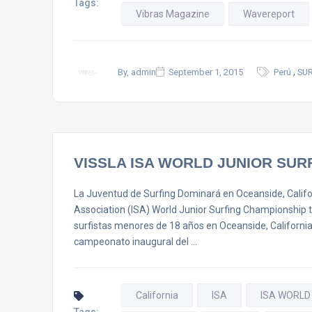
Tags:
Vibras Magazine
Wavereport
,
By, admin
September 1, 2015
Perú
SUR
VISSLA ISA WORLD JUNIOR SUR
La Juventud de Surfing Dominará en Oceanside, Califor
Association (ISA) World Junior Surfing Championship te
surfistas menores de 18 años en Oceanside, Californi
campeonato inaugural del …
California
ISA
ISA WORLD