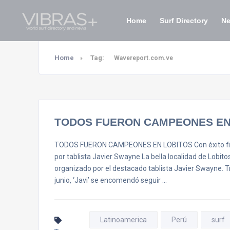
Home
Surf Directory
N
Home
Tag:
Wavereport.com.ve
TODOS FUERON CAMPEONES EN
TODOS FUERON CAMPEONES EN LOBITOS Con éxito fina
por tablista Javier Swayne La bella localidad de Lobito
organizado por el destacado tablista Javier Swayne. Tra
junio, ‘Javi’ se encomendó seguir …
Latinoamerica
Perú
surf