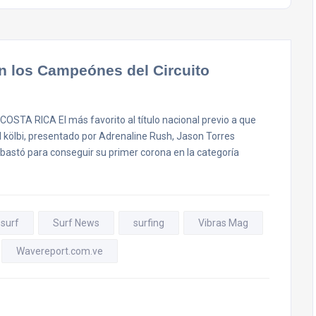
n los Campeónes del Circuito
TA RICA El más favorito al título nacional previo a que
l kölbi, presentado por Adrenaline Rush, Jason Torres
le bastó para conseguir su primer corona en la categoría
surf
Surf News
surfing
Vibras Mag
Wavereport.com.ve