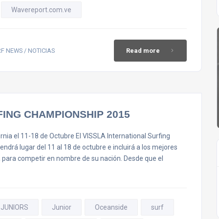
Wavereport.com.ve
F NEWS / NOTICIAS
Read more
FING CHAMPIONSHIP 2015
nia el 11-18 de Octubre El VISSLA International Surfing
ndrá lugar del 11 al 18 de octubre e incluirá a los mejores
a para competir en nombre de su nación. Desde que el
 JUNIORS
Junior
Oceanside
surf