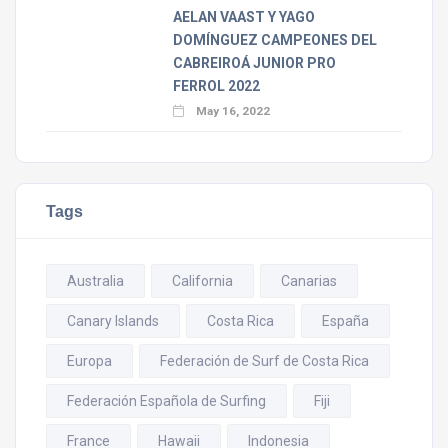
AELAN VAAST Y YAGO
DOMÍNGUEZ CAMPEONES DEL
CABREIROÁ JUNIOR PRO
FERROL 2022
May 16, 2022
Tags
Australia
California
Canarias
Canary Islands
Costa Rica
España
Europa
Federación de Surf de Costa Rica
Federación Española de Surfing
Fiji
France
Hawaii
Indonesia