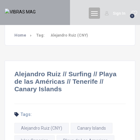
Sign In
0
Home
Tag:
Alejandro Ruiz (CNY)
Alejandro Ruiz // Surfing // Playa
de las Américas // Tenerife //
Canary Islands
Tags:
Alejandro Ruiz (CNY)
Canary Islands