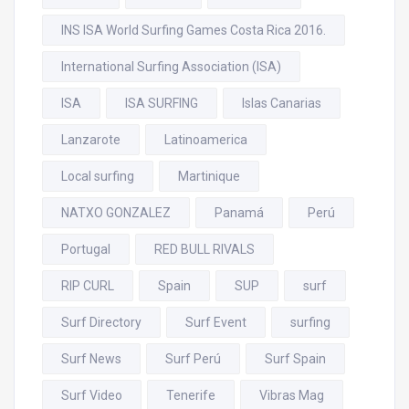
INS ISA World Surfing Games Costa Rica 2016.
International Surfing Association (ISA)
ISA
ISA SURFING
Islas Canarias
Lanzarote
Latinoamerica
Local surfing
Martinique
NATXO GONZALEZ
Panamá
Perú
Portugal
RED BULL RIVALS
RIP CURL
Spain
SUP
surf
Surf Directory
Surf Event
surfing
Surf News
Surf Perú
Surf Spain
Surf Video
Tenerife
Vibras Mag