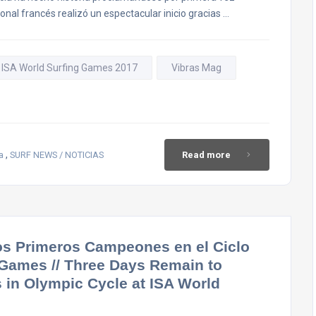
nal francés realizó un espectacular inicio gracias …
ISA World Surfing Games 2017
Vibras Mag
,
a
SURF NEWS / NOTICIAS
Read more
los Primeros Campeones en el Ciclo
 Games // Three Days Remain to
 in Olympic Cycle at ISA World