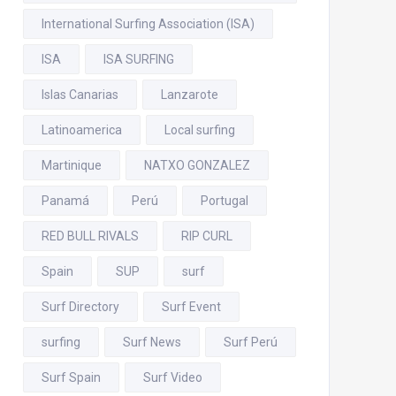
International Surfing Association (ISA)
ISA
ISA SURFING
Islas Canarias
Lanzarote
Latinoamerica
Local surfing
Martinique
NATXO GONZALEZ
Panamá
Perú
Portugal
RED BULL RIVALS
RIP CURL
Spain
SUP
surf
Surf Directory
Surf Event
surfing
Surf News
Surf Perú
Surf Spain
Surf Video