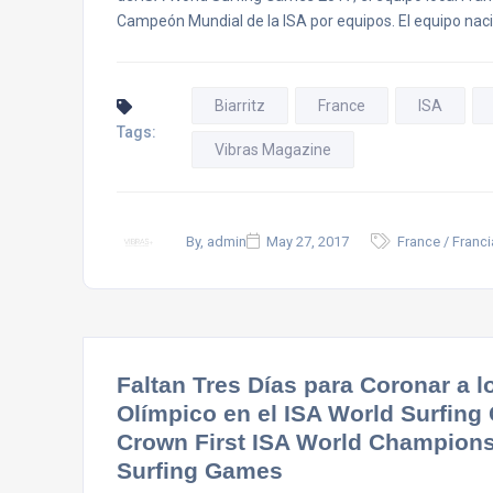
Campeón Mundial de la ISA por equipos. El equipo nacio
Biarritz
France
ISA
Tags:
Vibras Magazine
By, admin
May 27, 2017
France / Franci
Faltan Tres Días para Coronar a 
Olímpico en el ISA World Surfing
Crown First ISA World Champions
Surfing Games