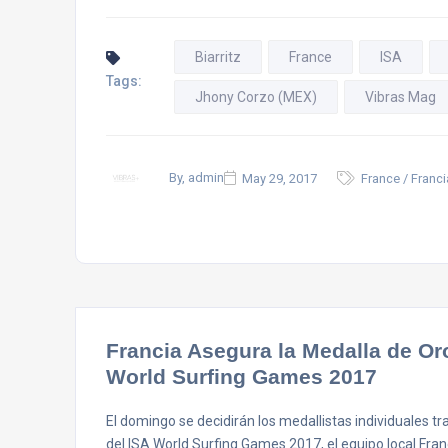
Biarritz
France
ISA
Tags:
Jhony Corzo (MEX)
Vibras Mag
By, admin
May 29, 2017
France / Franci
Francia Asegura la Medalla de Or
World Surfing Games 2017
El domingo se decidirán los medallistas individuales tras
del ISA World Surfing Games 2017, el equipo local Fra