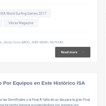
ISA World Surfing Games 2017
Vibras Magazine
,
,
a
Jhony Corzo (MEX)
SURF NEWS / NOTICIAS
Read more
o Por Equipos en Este Histórico ISA
 las Semifinales y la Final A falta de un día para la gran Final
ncia ha hecho historia proclamándose por primera vez