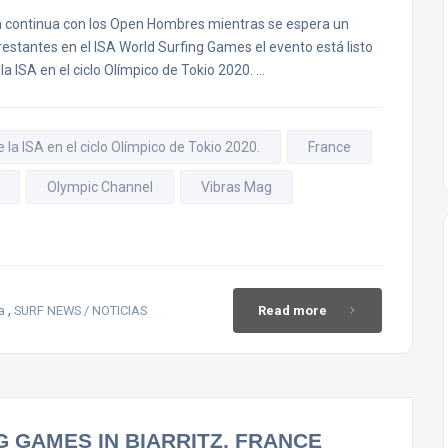
ontinua con los Open Hombres mientras se espera un
restantes en el ISA World Surfing Games el evento está listo
 ISA en el ciclo Olímpico de Tokio 2020. …
a ISA en el ciclo Olímpico de Tokio 2020.
France
Olympic Channel
Vibras Mag
,
a
SURF NEWS / NOTICIAS
Read more
NG GAMES IN BIARRITZ, FRANCE