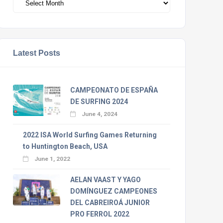
Latest Posts
CAMPEONATO DE ESPAÑA
DE SURFING 2024
June 4, 2024
2022 ISA World Surfing Games Returning
to Huntington Beach, USA
June 1, 2022
AELAN VAAST Y YAGO
DOMÍNGUEZ CAMPEONES
DEL CABREIROÁ JUNIOR
PRO FERROL 2022