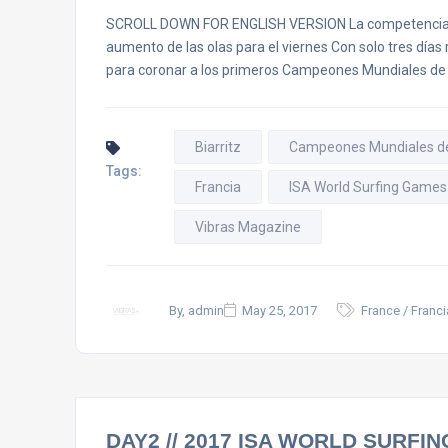
SCROLL DOWN FOR ENGLISH VERSION La competencia c
aumento de las olas para el viernes Con solo tres días 
para coronar a los primeros Campeones Mundiales de la
Biarritz
Campeones Mundiales de l
Tags:
Francia
ISA World Surfing Games
Vibras Magazine
By, admin
May 25, 2017
France / Franci
DAY2 // 2017 ISA WORLD SURFI