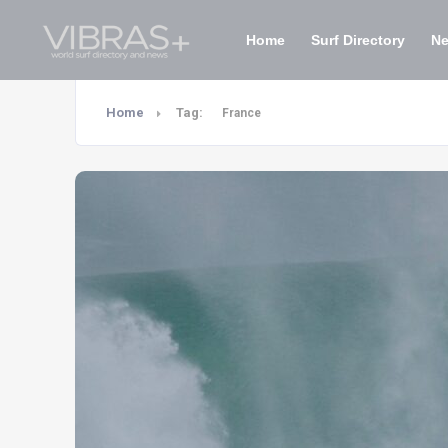
Home
Surf Directory
N
Home
Tag:
France