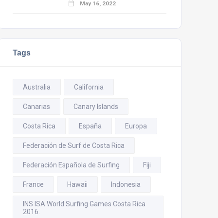
May 16, 2022
Tags
Australia
California
Canarias
Canary Islands
Costa Rica
España
Europa
Federación de Surf de Costa Rica
Federación Española de Surfing
Fiji
France
Hawaii
Indonesia
INS ISA World Surfing Games Costa Rica
2016.