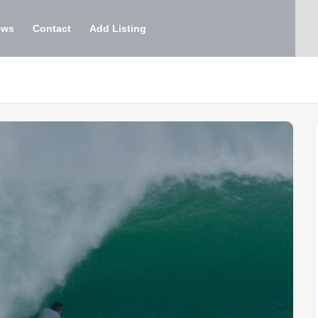
ews
Contact
Add Listing