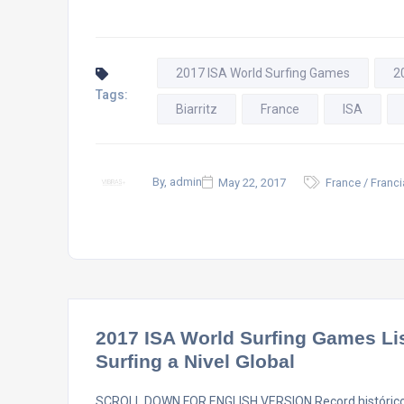
2017 ISA World Surfing Games
2
Tags:
Biarritz
France
ISA
By, admin
May 22, 2017
France / Franci
2017 ISA World Surfing Games Lis
Surfing a Nivel Global
SCROLL DOWN FOR ENGLISH VERSION Record histórico de 