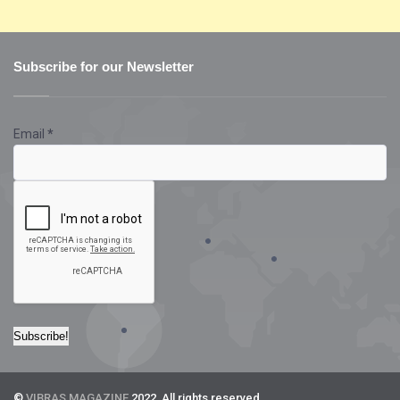
Subscribe for our Newsletter
Email
*
©
VIBRAS MAGAZINE
2022. All rights reserved.