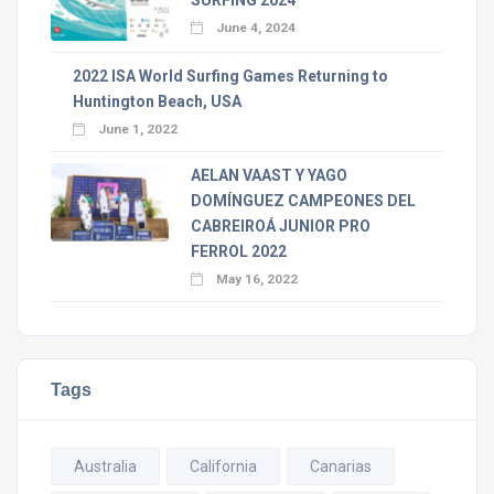
SURFING 2024
June 4, 2024
2022 ISA World Surfing Games Returning to
Huntington Beach, USA
June 1, 2022
AELAN VAAST Y YAGO
DOMÍNGUEZ CAMPEONES DEL
CABREIROÁ JUNIOR PRO
FERROL 2022
May 16, 2022
Tags
Australia
California
Canarias