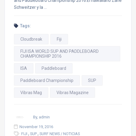
and Paddleboard Championship 2016.El hawaiiano Zane
Schweitzer y la …
Tags:
Cloudbreak
Fiji
FIJI ISA WORLD SUP AND PADDLEBOARD
CHAMPIONSHIP 2016
ISA
Paddleboard
Paddleboard Championship
SUP
Vibras Mag
Vibras Magazine
By, admin
November 19, 2016
,
,
FIJI
SUP
SURF NEWS / NOTICIAS