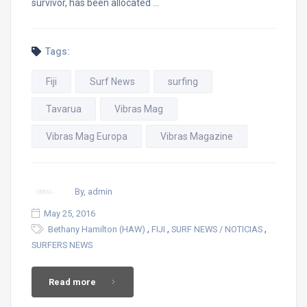
survivor, has been allocated …
Tags:
Fiji
Surf News
surfing
Tavarua
Vibras Mag
Vibras Mag Europa
Vibras Magazine
By, admin
May 25, 2016
,
,
,
Bethany Hamilton (HAW)
FIJI
SURF NEWS / NOTICIAS
SURFERS NEWS
Read more