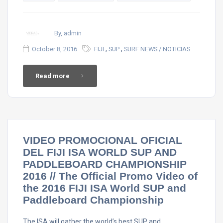
By, admin
,
,
October 8, 2016
FIJI
SUP
SURF NEWS / NOTICIAS
Read more
VIDEO PROMOCIONAL OFICIAL
DEL FIJI ISA WORLD SUP AND
PADDLEBOARD CHAMPIONSHIP
2016 // The Official Promo Video of
the 2016 FIJI ISA World SUP and
Paddleboard Championship
The ISA will gather the world’s best SUP and