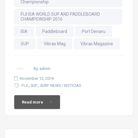
Championship
FIJI ISA WORLD SUP AND PADDLEBOARD
CHAMPIONSHIP 2016
ISA
Paddleboard
Port Denaru
SUP
Vibras Mag
Vibras Magazine
By, admin
November 12, 2016
,
,
FIJI
SUP
SURF NEWS / NOTICIAS
Read more