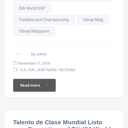
ISA World SUP
Paddleboard Championship
Vibras Mag
Vibras Magazine
By, admin
November 11, 2016
,
,
FIJI
SUP
SURF NEWS / NOTICIAS
Read more
Talento de Clase Mundial Listo