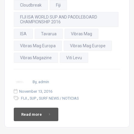
Cloudbreak
Fiji
FIJI ISA WORLD SUP AND PADDLEBOARD
CHAMPIONSHIP 2016
ISA
Tavarua
Vibras Mag
Vibras Mag Europa
Vibras Mag Europe
Vibras Magazine
Viti Levu
By, admin
November 13, 2016
,
,
FIJI
SUP
SURF NEWS / NOTICIAS
Read more