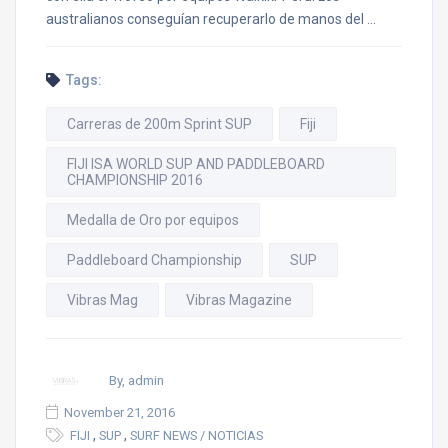
australianos conseguían recuperarlo de manos del …
Tags:
Carreras de 200m Sprint SUP
Fiji
FIJI ISA WORLD SUP AND PADDLEBOARD
CHAMPIONSHIP 2016
Medalla de Oro por equipos
Paddleboard Championship
SUP
Vibras Mag
Vibras Magazine
By, admin
November 21, 2016
,
,
FIJI
SUP
SURF NEWS / NOTICIAS