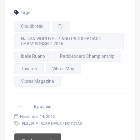
Tags:
Cloudbreak
Fiji
FIJI ISA WORLD SUP AND PADDLEBOARD
CHAMPIONSHIP 2016
Iballa Ruano
Paddleboard Championship
Tavarua
Vibras Mag
Vibras Magazine
By, admin
November 14, 2016
,
,
FIJI
SUP
SURF NEWS / NOTICIAS