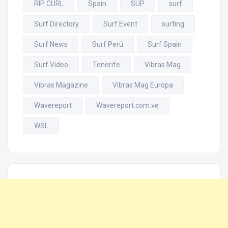
RIP CURL
Spain
SUP
surf
Surf Directory
Surf Event
surfing
Surf News
Surf Perú
Surf Spain
Surf Video
Tenerife
Vibras Mag
Vibras Magazine
Vibras Mag Europa
Wavereport
Wavereport.com.ve
WSL