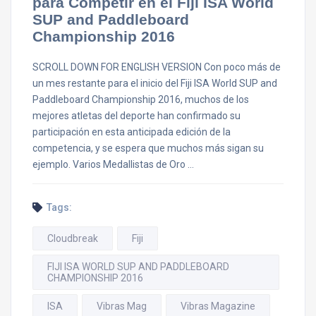
para Competir en el Fiji ISA World
SUP and Paddleboard
Championship 2016
SCROLL DOWN FOR ENGLISH VERSION Con poco más de
un mes restante para el inicio del Fiji ISA World SUP and
Paddleboard Championship 2016, muchos de los
mejores atletas del deporte han confirmado su
participación en esta anticipada edición de la
competencia, y se espera que muchos más sigan su
ejemplo. Varios Medallistas de Oro …
Tags:
Cloudbreak
Fiji
FIJI ISA WORLD SUP AND PADDLEBOARD
CHAMPIONSHIP 2016
ISA
Vibras Mag
Vibras Magazine