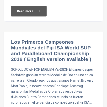
Read more
Los Primeros Campeones
Mundiales del Fiji ISA World SUP
and Paddleboard Championship
2016 ( English version available )
SCROLL DOWN FOR ENGLISH VERSION El danés Casper
Steinfath ganó su tercera Medalla de Oro en una épica
carrera en Cloudbreak; los australianos Harriet Brown y
Matt Poole, la neozelandesa Penelope Amstrog
ganaron las Medallas de Oro en sus respectivas
divisiones Cuatro Campeones Mundiales fueron
coronados en el tercer día de competición del Fiji ISA …