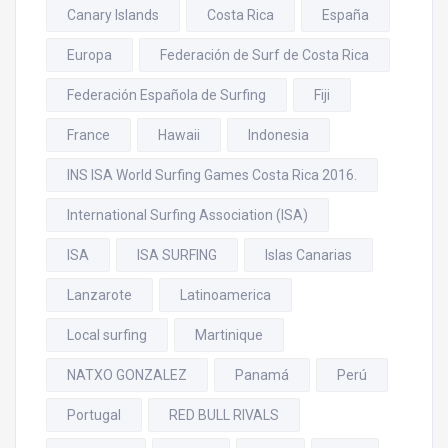
Canary Islands
Costa Rica
España
Europa
Federación de Surf de Costa Rica
Federación Española de Surfing
Fiji
France
Hawaii
Indonesia
INS ISA World Surfing Games Costa Rica 2016.
International Surfing Association (ISA)
ISA
ISA SURFING
Islas Canarias
Lanzarote
Latinoamerica
Local surfing
Martinique
NATXO GONZALEZ
Panamá
Perú
Portugal
RED BULL RIVALS