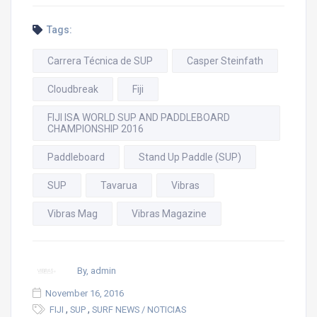
Tags:
Carrera Técnica de SUP
Casper Steinfath
Cloudbreak
Fiji
FIJI ISA WORLD SUP AND PADDLEBOARD
CHAMPIONSHIP 2016
Paddleboard
Stand Up Paddle (SUP)
SUP
Tavarua
Vibras
Vibras Mag
Vibras Magazine
By, admin
November 16, 2016
,
,
FIJI
SUP
SURF NEWS / NOTICIAS