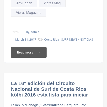
Jim Hogan
Vibras Mag
Vibras Magazine
By, admin
,
March 31, 2017
Costa Rica
SURF NEWS / NOTICIAS
Read more
La 16º edición del Circuito
Nacional de Surf de Costa Rica
kölbi 2016 está lista para iniciar
Leilani-McGonagle / Foto:®Alfredo-Barquero Por