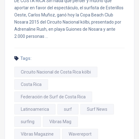
DE COSTA RICA Sin nada qué perder y mucho que
aportar en favor del espectáculo, el surfista de Esterillos
Oeste, Carlos Muñoz, ganó hoy la Copa Beach Club
Nosara 2015 del Circuito Nacional kölbi, presentado por
Adrenaline Rush, en playa Guiones de Nosara y ante
2.000 personas …
Tags:
Circuito Nacional de Costa Rica kölbi
Costa Rica
Federación de Surf de Costa Rica
Latinoamerica
surf
Surf News
surfing
Vibras Mag
Vibras Magazine
Wavereport