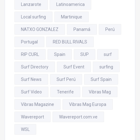
Lanzarote
Latinoamerica
Local surfing
Martinique
NATXO GONZALEZ
Panamá
Perú
Portugal
RED BULL RIVALS
RIP CURL
Spain
SUP
surf
Surf Directory
Surf Event
surfing
Surf News
Surf Perú
Surf Spain
Surf Video
Tenerife
Vibras Mag
Vibras Magazine
Vibras Mag Europa
Wavereport
Wavereport.com.ve
WSL