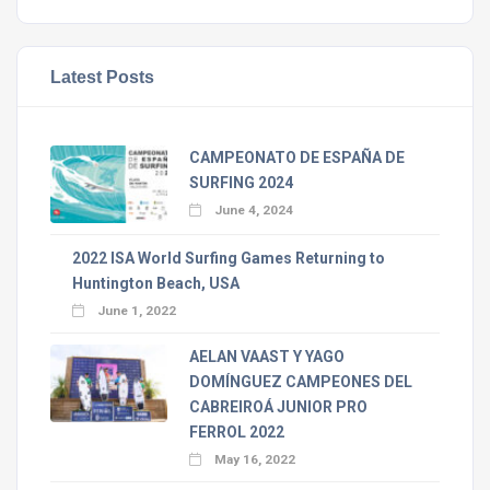
Latest Posts
CAMPEONATO DE ESPAÑA DE
SURFING 2024
June 4, 2024
2022 ISA World Surfing Games Returning to
Huntington Beach, USA
June 1, 2022
AELAN VAAST Y YAGO
DOMÍNGUEZ CAMPEONES DEL
CABREIROÁ JUNIOR PRO
FERROL 2022
May 16, 2022