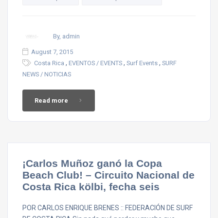
By, admin
August 7, 2015
,
,
,
Costa Rica
EVENTOS / EVENTS
Surf Events
SURF
NEWS / NOTICIAS
Read more
¡Carlos Muñoz ganó la Copa
Beach Club! – Circuito Nacional de
Costa Rica kölbi, fecha seis
POR CARLOS ENRIQUE BRENES :: FEDERACIÓN DE SURF