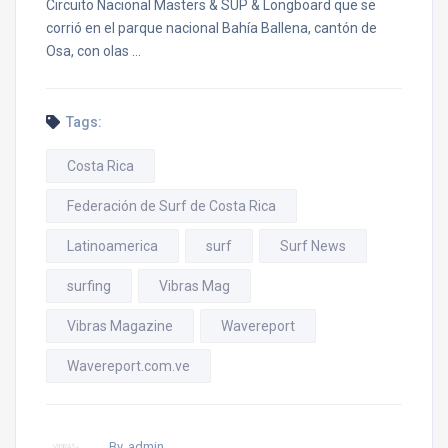
Circuito Nacional Masters & SUP & Longboard que se
corrió en el parque nacional Bahía Ballena, cantón de
Osa, con olas …
Tags:
Costa Rica
Federación de Surf de Costa Rica
Latinoamerica
surf
Surf News
surfing
Vibras Mag
Vibras Magazine
Wavereport
Wavereport.com.ve
By, admin