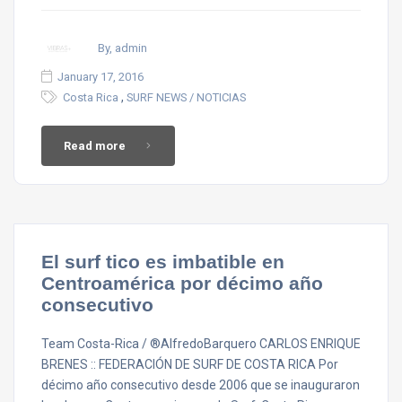
By, admin
January 17, 2016
,
Costa Rica
SURF NEWS / NOTICIAS
Read more
El surf tico es imbatible en
Centroamérica por décimo año
consecutivo
Team Costa-Rica / ®AlfredoBarquero CARLOS ENRIQUE
BRENES :: FEDERACIÓN DE SURF DE COSTA RICA Por
décimo año consecutivo desde 2006 que se inauguraron