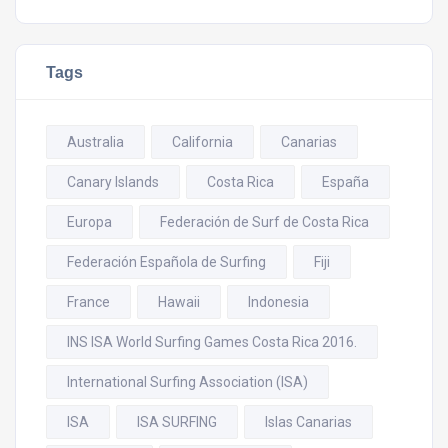
Tags
Australia
California
Canarias
Canary Islands
Costa Rica
España
Europa
Federación de Surf de Costa Rica
Federación Española de Surfing
Fiji
France
Hawaii
Indonesia
INS ISA World Surfing Games Costa Rica 2016.
International Surfing Association (ISA)
ISA
ISA SURFING
Islas Canarias