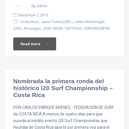
By, admin
December 7, 2015
,
,
Costa Rica
Jason Torres (CRI)
Leilani McGonagle
,
,
,
(CRI)
Nicaragua
SURF NEWS / NOTICIAS
SURFERS NEWS
Read more
Nombrada la primera ronda del
histórico i20 Surf Championship –
Costa Rica
POR CARLOS ENRIQUE BRENES :: FEDERACIÓN DE SURF
de COSTA RICA A menos de cuatro días para que
suceda el inédito evento i20 Surf Championship que
Hyundai de Costa Rica aportó por primera vez para el