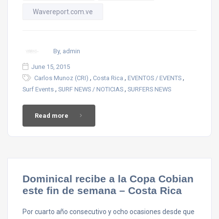
Wavereport.com.ve
By, admin
June 15, 2015
,
,
,
Carlos Munoz (CRI)
Costa Rica
EVENTOS / EVENTS
,
,
Surf Events
SURF NEWS / NOTICIAS
SURFERS NEWS
Read more
Dominical recibe a la Copa Cobian
este fin de semana – Costa Rica
Por cuarto año consecutivo y ocho ocasiones desde que