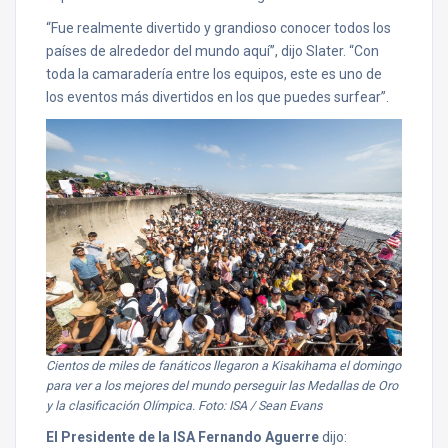
“Fue realmente divertido y grandioso conocer todos los
países de alrededor del mundo aquí”, dijo Slater. “Con
toda la camaradería entre los equipos, este es uno de
los eventos más divertidos en los que puedes surfear”.
Cientos de miles de fanáticos llegaron a Kisakihama el domingo
para ver a los mejores del mundo perseguir las Medallas de Oro
y la clasificación Olímpica. Foto: ISA / Sean Evans
El Presidente de la ISA Fernando Aguerre
dijo: