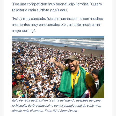
“Fue una competición muy buena”, dijo Ferreira. “Quiero
felicitar a cada surfista y país aquí.
“Estoy muy cansado, fueron muchas series con muchos
momentos muy emocionales. Solo intenté mostrar mi
mejor surfing”.
Italo Ferreira de Brasil en la cima del mundo después de ganar
la Medalla de Oro Masculino con el puntaje total de serie más
alto de todo el evento. Foto: ISA / Sean Evans.