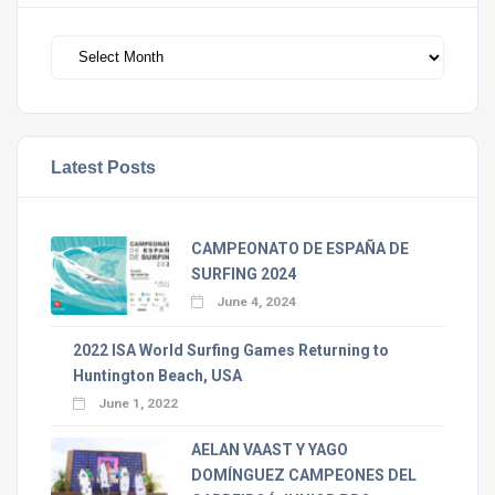
Archivos
Latest Posts
CAMPEONATO DE ESPAÑA DE
SURFING 2024
June 4, 2024
2022 ISA World Surfing Games Returning to
Huntington Beach, USA
June 1, 2022
AELAN VAAST Y YAGO
DOMÍNGUEZ CAMPEONES DEL