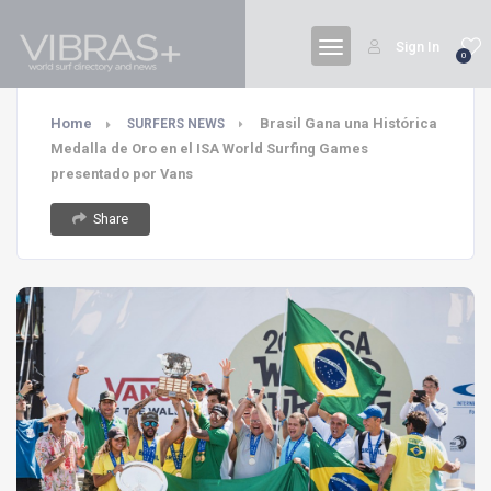
Sign In
0
Home
Brasil Gana una Histórica
SURFERS NEWS
Medalla de Oro en el ISA World Surfing Games
presentado por Vans
Share