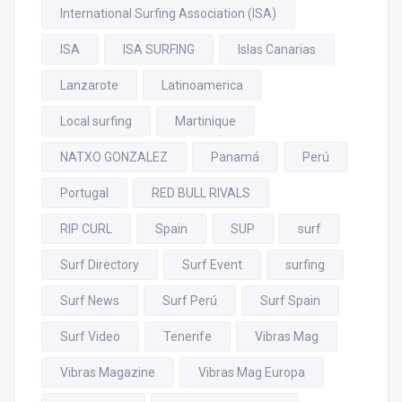
International Surfing Association (ISA)
ISA
ISA SURFING
Islas Canarias
Lanzarote
Latinoamerica
Local surfing
Martinique
NATXO GONZALEZ
Panamá
Perú
Portugal
RED BULL RIVALS
RIP CURL
Spain
SUP
surf
Surf Directory
Surf Event
surfing
Surf News
Surf Perú
Surf Spain
Surf Video
Tenerife
Vibras Mag
Vibras Magazine
Vibras Mag Europa