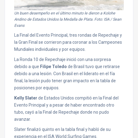
Un buen desempeño en el último minuto le dieron a Kolohe
Andino de Estados Unidos la Medalla de Plata. Foto: ISA / Sean
Evans
La Final del Evento Principal, tres rondas de Repechaje y
la Gran Final se corrieron para coronar a los Campeones
Mundiales individuales y por equipos.
La Ronda 10 de Repechaje inició con una sorpresa
debido a que
Filipe Toledo
de Brasil tuvo que retirarse
debido a una lesión. Con Brasil en el liderato en el fía
final, la lesión pudo tener gran impacto en la tabla de
posiciones por equipos.
Kelly Slater
de Estados Unidos compitió en la Final del
Evento Principal y a pesar de haber encontrado otro
tubo, cayó a la Final de Repechaje donde no pudo
avanzar.
Slater finalizó quinto en la tabla final y habló de su
experiencia en el ISA World Surfing Games.