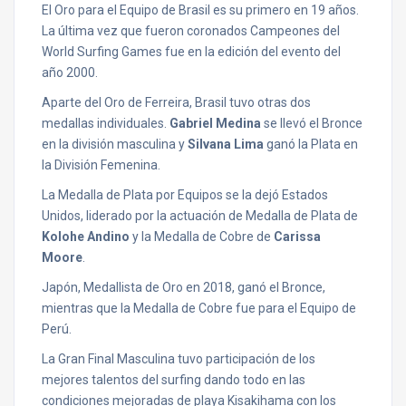
El Oro para el Equipo de Brasil es su primero en 19 años.
La última vez que fueron coronados Campeones del
World Surfing Games fue en la edición del evento del
año 2000.
Aparte del Oro de Ferreira, Brasil tuvo otras dos
medallas individuales.
Gabriel Medina
se llevó el Bronce
en la división masculina y
Silvana Lima
ganó la Plata en
la División Femenina.
La Medalla de Plata por Equipos se la dejó Estados
Unidos, liderado por la actuación de Medalla de Plata de
Kolohe Andino
y la Medalla de Cobre de
Carissa
Moore
.
Japón, Medallista de Oro en 2018, ganó el Bronce,
mientras que la Medalla de Cobre fue para el Equipo de
Perú.
La Gran Final Masculina tuvo participación de los
mejores talentos del surfing dando todo en las
condiciones mejoradas de playa Kisakihama con los