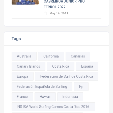
CABREIROÁ JUNIOR PRO
FERROL 2022
May 16, 2022
Tags
Australia
California
Canarias
Canary Islands
Costa Rica
España
Europa
Federación de Surf de Costa Rica
Federación Española de Surfing
Fiji
France
Hawaii
Indonesia
INS ISA World Surfing Games Costa Rica 2016.