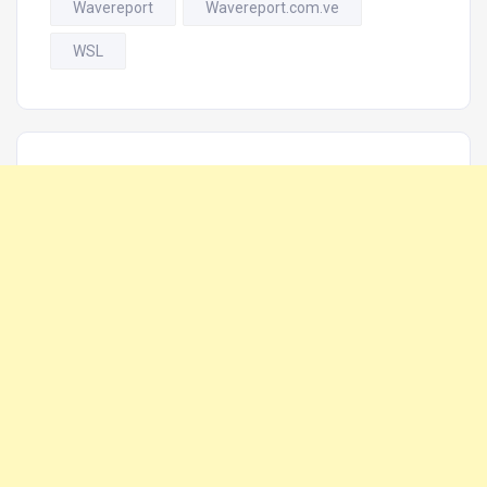
Wavereport
Wavereport.com.ve
WSL