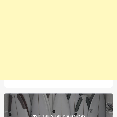
VISIT THE SURF DIRECTORY