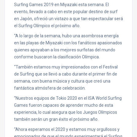
Surfing Games 2019 en Miyazaki esta semana. El
evento, llevado a cabo en este popular destino de surf
en Japón, ofreció un vistazo a que tan espectacular será
el Surfing Olímpico el próximo año.
“A lo largo de la semana, hubo una asombrosa energía
en las playas de Miyazaki con los fanáticos apasionados
quienes apoyaban a los mejores surfistas del mundo
conforme buscaron la clasificación Olímpica.
“También estamos muy impresionados con el Festival
de Surfing que se llevó a cabo durante el primer fin de
semana, con buena música y cultura que creó una
fantástica atmósfera de celebración.
“Nuestros equipos de Tokio 2020 en el ISA World Surfing
Games fueron capaces de aprender mucho de esta
experiencia, lo cual asegura que los Juegos Olímpicos
también serán un gran éxito el próximo año.
“Ahora esperamos el 2020 y estamos muy orgullosos y
emocionados de que el mundo experimentará el Surfing