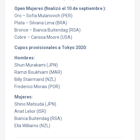
Open Mujeres (finalizó el 10 de septiembre ):
Oro – Sofía Mulanovich (PER)
Plata – Silvana Lima (BRA)
Bronce – Bianca Buitendag (RSA)
Cobre – Carissa Moore (USA)
Cupos provisionales a Tokyo 2020:
Hombres:
Shun Murakami (JPN)
Ramzi Boukhiam (MAR)
Billy Stairmand (NZL)
Frederico Morais (POR)
Mujeres:
Shino Matsuda (JPN)
Anat Lelior (ISR)
Bianca Buitendag (RSA)
Ella Williams (NZL)