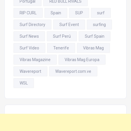
Portugal
RED BULL RIVALS
RIP CURL
Spain
SUP
surf
Surf Directory
Surf Event
surfing
Surf News
Surf Perú
Surf Spain
Surf Video
Tenerife
Vibras Mag
Vibras Magazine
Vibras Mag Europa
Wavereport
Wavereport.com.ve
WSL