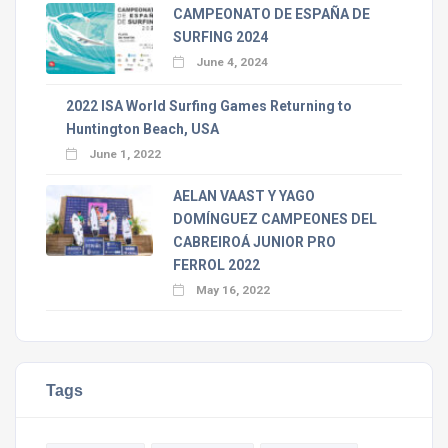
CAMPEONATO DE ESPAÑA DE
SURFING 2024
June 4, 2024
2022 ISA World Surfing Games Returning to
Huntington Beach, USA
June 1, 2022
AELAN VAAST Y YAGO
DOMÍNGUEZ CAMPEONES DEL
CABREIROÁ JUNIOR PRO
FERROL 2022
May 16, 2022
Tags