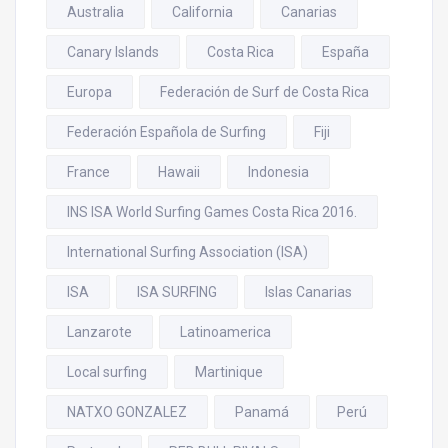
Australia
California
Canarias
Canary Islands
Costa Rica
España
Europa
Federación de Surf de Costa Rica
Federación Española de Surfing
Fiji
France
Hawaii
Indonesia
INS ISA World Surfing Games Costa Rica 2016.
International Surfing Association (ISA)
ISA
ISA SURFING
Islas Canarias
Lanzarote
Latinoamerica
Local surfing
Martinique
NATXO GONZALEZ
Panamá
Perú