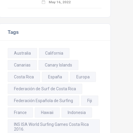
May 16, 2022
Tags
Australia
California
Canarias
Canary Islands
Costa Rica
España
Europa
Federación de Surf de Costa Rica
Federación Española de Surfing
Fiji
France
Hawaii
Indonesia
INS ISA World Surfing Games Costa Rica
2016.