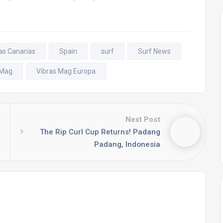
las Canarias
Spain
surf
Surf News
 Mag
Vibras Mag Europa
Next Post
The Rip Curl Cup Returns! Padang
Padang, Indonesia