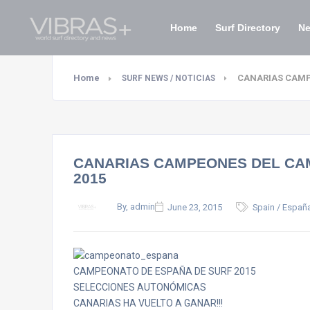
Home
Surf Directory
N
Home
CANARIAS CAMP
SURF NEWS / NOTICIAS
CANARIAS CAMPEONES DEL CA
2015
By, admin
June 23, 2015
Spain / Españ
CAMPEONATO DE ESPAÑA DE SURF 2015
SELECCIONES AUTONÓMICAS
CANARIAS HA VUELTO A GANAR!!!