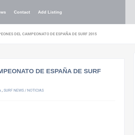
ews
Contact
Add Listing
EONES DEL CAMPEONATO DE ESPAÑA DE SURF 2015
MPEONATO DE ESPAÑA DE SURF
,
a
SURF NEWS / NOTICIAS