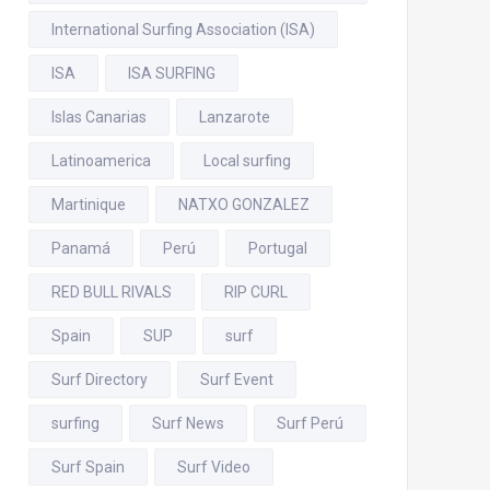
International Surfing Association (ISA)
ISA
ISA SURFING
Islas Canarias
Lanzarote
Latinoamerica
Local surfing
Martinique
NATXO GONZALEZ
Panamá
Perú
Portugal
RED BULL RIVALS
RIP CURL
Spain
SUP
surf
Surf Directory
Surf Event
surfing
Surf News
Surf Perú
Surf Spain
Surf Video