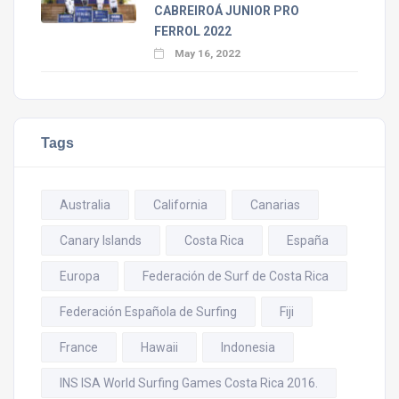
CABREIROÁ JUNIOR PRO
FERROL 2022
May 16, 2022
Tags
Australia
California
Canarias
Canary Islands
Costa Rica
España
Europa
Federación de Surf de Costa Rica
Federación Española de Surfing
Fiji
France
Hawaii
Indonesia
INS ISA World Surfing Games Costa Rica 2016.