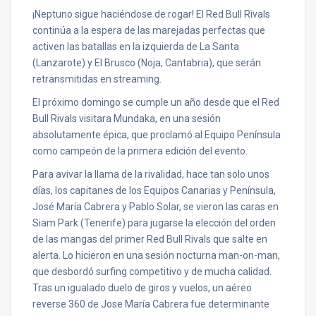
¡Neptuno sigue haciéndose de rogar! El Red Bull Rivals
continúa a la espera de las marejadas perfectas que
activen las batallas en la izquierda de La Santa
(Lanzarote) y El Brusco (Noja, Cantabria), que serán
retransmitidas en streaming.
El próximo domingo se cumple un año desde que el Red
Bull Rivals visitara Mundaka, en una sesión
absolutamente épica, que proclamó al Equipo Península
como campeón de la primera edición del evento.
Para avivar la llama de la rivalidad, hace tan solo unos
días, los capitanes de los Equipos Canarias y Península,
José María Cabrera y Pablo Solar, se vieron las caras en
Siam Park (Tenerife) para jugarse la elección del orden
de las mangas del primer Red Bull Rivals que salte en
alerta. Lo hicieron en una sesión nocturna man-on-man,
que desbordó surfing competitivo y de mucha calidad.
Tras un igualado duelo de giros y vuelos, un aéreo
reverse 360 de Jose María Cabrera fue determinante