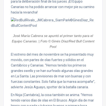
para la deliberación final de los jueces. ¡El Equipo
Canarias no ha podido arrancar con mejor pie su camino
hacia la revancha!
José María Cabrera se apuntó el primer tanto para el
Equipo Canarias. | Foto © Ginés Díaz/Red Bull Content
Pool
El estreno del mes de noviembre se ha presentado muy
movido, con partes de olas fuertes y sólidos en el
Cantábrico y Canarias. “Hemos tenido los primeros
grandes swells y se han surfeado algunas olas grandes
en La Santa. Las previsiones de mar son buenas y con
fuerzas constantes. Solo falta que la marea acompañe”,
advierte Jesús Aguayo, spotter de la batalla canaria.
En Noja (Cantabria), la cosa también se anima. “Hemos
tenido varios días de olas en El Brusco. Algún día de mar
limpio con surada y tubazos buenos a primera hora,