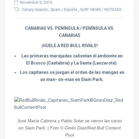
November 6, 2015
,
,
Canary Islands
Spain / España
SURF NEWS / NOTICIAS
CANARIAS VS. PENÍNSULA / PENÍNSULA VS.
CANARIAS
¡
HUELE A RED BULL RIVALS!
Las primeras marejadas calientan el ambiente en
El Brusco (Cantabria) y La Santa (Lanzarote).
Los capitanes se juegan el orden de las mangas en
un man- on-man en Siam Park.
José María Cabrera y Pablo Solar se vieron las caras
en Siam Park. | Foto © Ginés Díaz/Red Bull Content
Pool