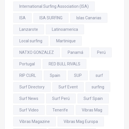
International Surfing Association (ISA)
ISA
ISA SURFING
Islas Canarias
Lanzarote
Latinoamerica
Local surfing
Martinique
NATXO GONZALEZ
Panamá
Perú
Portugal
RED BULL RIVALS
RIP CURL
Spain
SUP
surf
Surf Directory
Surf Event
surfing
Surf News
Surf Perú
Surf Spain
Surf Video
Tenerife
Vibras Mag
Vibras Magazine
Vibras Mag Europa