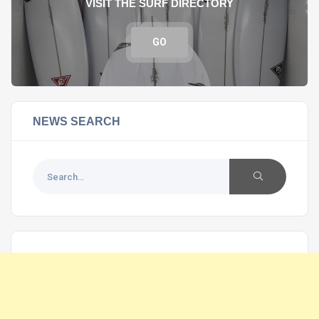
VISIT THE SURF DIRECTORY
GO
NEWS SEARCH