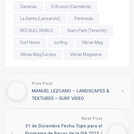
Canarias
El Brusco (Cantabria)
La Santa (Lanzarote)
Península
RED BULL RIVALS
Siam Park (Tenerife)
Surf News
surfing
Vibras Mag
Vibras Mag Europa
Vibras Magazine
Prev Post
MANUEL LEZCANO – LANDSCAPES &
TEXTURES – SURF VIDEO
Next Post
31 de Diciembre Fecha Tope para el
Programa de Becas de la ISA 2015 /