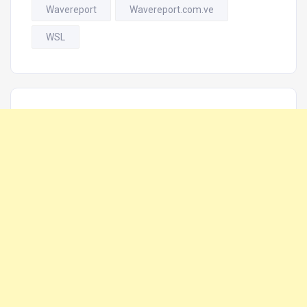
Wavereport
Wavereport.com.ve
WSL