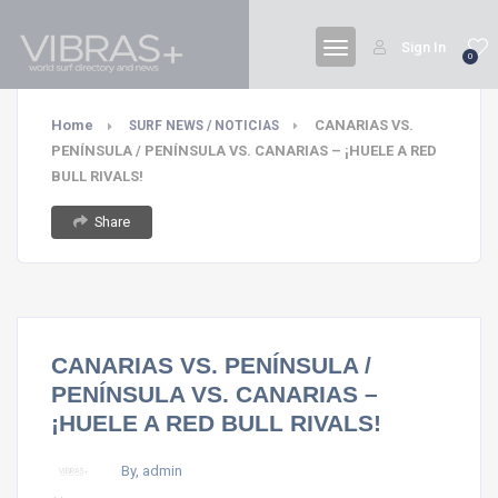
Sign In
0
Home
CANARIAS VS.
SURF NEWS / NOTICIAS
PENÍNSULA / PENÍNSULA VS. CANARIAS – ¡HUELE A RED
BULL RIVALS!
Share
CANARIAS VS. PENÍNSULA /
PENÍNSULA VS. CANARIAS –
¡HUELE A RED BULL RIVALS!
By, admin