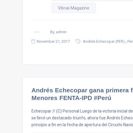
Vibras Magazine
By, admin
,
November 21, 2017
Andrés Echecopar (PER)
Per
Andrés Echecopar gana primera fe
Menores FENTA-IPD #Perú
Echecopar // (C) Personal Luego de la victoria inicial 
se llevó un destacado triunfo, ahora fue Andrés Echec
principio a fin en la fecha de apertura del Circuito N