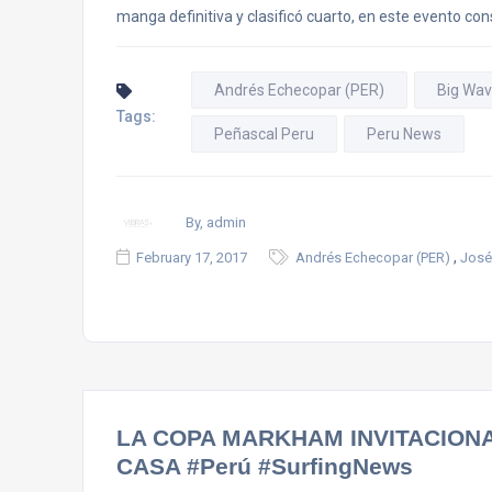
manga definitiva y clasificó cuarto, en este evento c
Andrés Echecopar (PER)
Big Wav
Tags:
Peñascal Peru
Peru News
By, admin
,
February 17, 2017
Andrés Echecopar (PER)
José
LA COPA MARKHAM INVITACIONA
CASA #Perú #SurfingNews