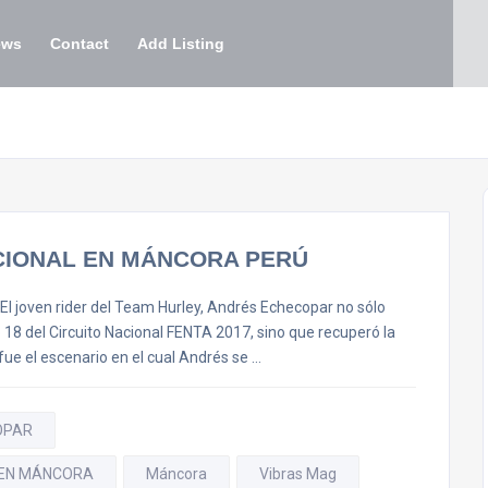
ews
Contact
Add Listing
CIONAL EN MÁNCORA PERÚ
ven rider del Team Hurley, Andrés Echecopar no sólo
b 18 del Circuito Nacional FENTA 2017, sino que recuperó la
fue el escenario en el cual Andrés se …
OPAR
 EN MÁNCORA
Máncora
Vibras Mag