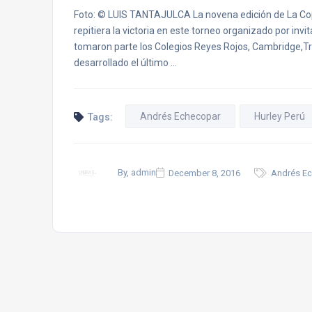
Foto: © LUIS TANTAJULCA La novena edición de La Co
repitiera la victoria en este torneo organizado por invi
tomaron parte los Colegios Reyes Rojos, Cambridge,Tren
desarrollado el último …
Andrés Echecopar
Hurley Perú
Tags:
By, admin
December 8, 2016
Andrés Ec