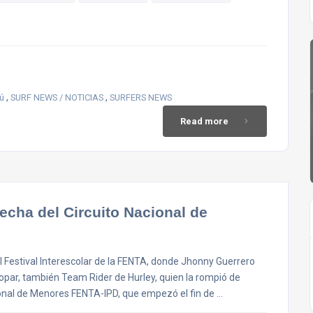
,
,
ú
SURF NEWS / NOTICIAS
SURFERS NEWS
Read more
cha del Circuito Nacional de
del Festival Interescolar de la FENTA, donde Jhonny Guerrero
opar, también Team Rider de Hurley, quien la rompió de
acional de Menores FENTA-IPD, que empezó el fin de …