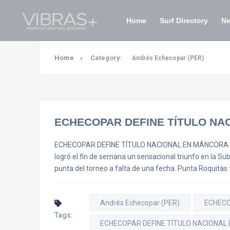
Home
Surf Directory
N
Home
Category:
Andrés Echecopar (PER)
ECHECOPAR DEFINE TÍTULO NA
ECHECOPAR DEFINE TÍTULO NACIONAL EN MÁNCORA El jo
logró el fin de semana un sensacional triunfo en la Su
punta del torneo a falta de una fecha. Punta Roquitas 
Andrés Echecopar (PER)
ECHEC
Tags:
ECHECOPAR DEFINE TÍTULO NACIONAL