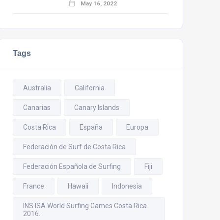
May 16, 2022
Tags
Australia
California
Canarias
Canary Islands
Costa Rica
España
Europa
Federación de Surf de Costa Rica
Federación Española de Surfing
Fiji
France
Hawaii
Indonesia
INS ISA World Surfing Games Costa Rica
2016.