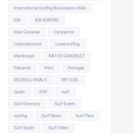
International Surfing Association (ISA)
ISA
ISA SURFING
Islas Canarias
Lanzarote
Latinoamerica
Local surfing
Martinique
NATXO GONZALEZ
Panamá
Perú
Portugal
RED BULL RIVALS
RIP CURL
Spain
SUP
surf
Surf Directory
Surf Event
surfing
Surf News
Surf Perú
Surf Spain
Surf Video