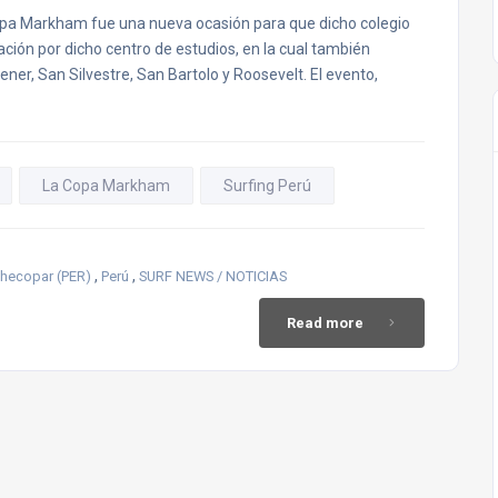
pa Markham fue una nueva ocasión para que dicho colegio
tación por dicho centro de estudios, en la cual también
er, San Silvestre, San Bartolo y Roosevelt. El evento,
La Copa Markham
Surfing Perú
,
,
hecopar (PER)
Perú
SURF NEWS / NOTICIAS
Read more