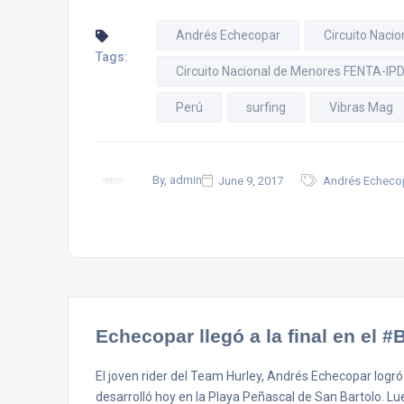
Andrés Echecopar
Circuito Naci
Tags:
Circuito Nacional de Menores FENTA-IP
Perú
surfing
Vibras Mag
By, admin
June 9, 2017
Andrés Echecop
Echecopar llegó a la final en el
El joven rider del Team Hurley, Andrés Echecopar logró
desarrolló hoy en la Playa Peñascal de San Bartolo. Lu