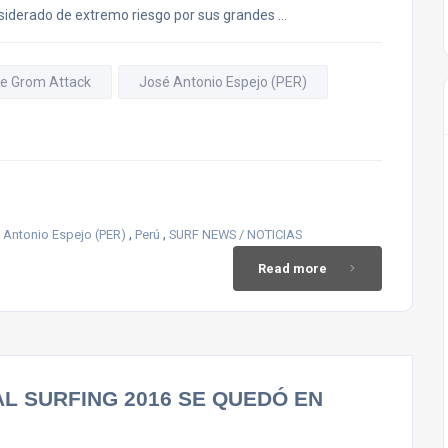
onsiderado de extremo riesgo por sus grandes …
e Grom Attack
José Antonio Espejo (PER)
,
,
 Antonio Espejo (PER)
Perú
SURF NEWS / NOTICIAS
Read more
L SURFING 2016 SE QUEDÓ EN