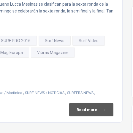
uano Lucca Mesinas se clasifican para la sexta ronda de la
ngo se celebrarán la sexta ronda, la semifinal y la final. Tan
 SURF PRO 2016
Surf News
Surf Video
 Mag Europa
Vibras Magazine
,
,
,
ue / Martinica
SURF NEWS / NOTICIAS
SURFERS NEWS
Read more