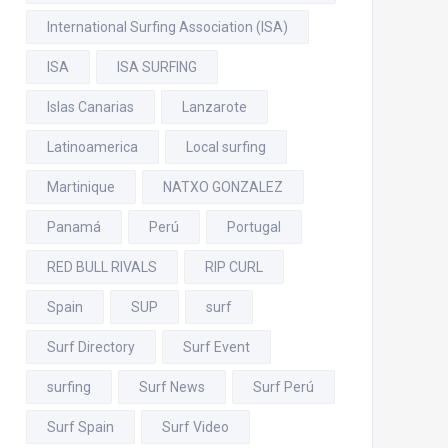
International Surfing Association (ISA)
ISA
ISA SURFING
Islas Canarias
Lanzarote
Latinoamerica
Local surfing
Martinique
NATXO GONZALEZ
Panamá
Perú
Portugal
RED BULL RIVALS
RIP CURL
Spain
SUP
surf
Surf Directory
Surf Event
surfing
Surf News
Surf Perú
Surf Spain
Surf Video