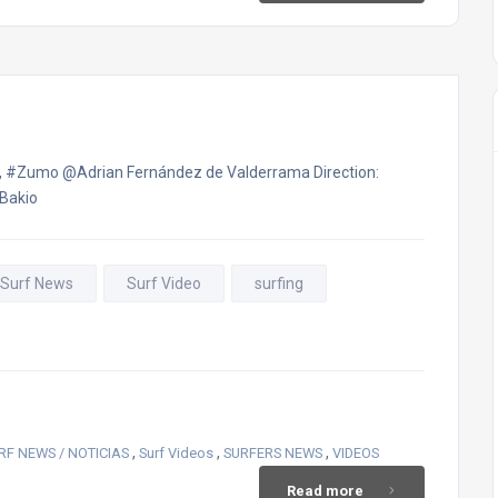
, #Zumo @Adrian Fernández de Valderrama Direction:
Bakio
Surf News
Surf Video
surfing
,
,
,
RF NEWS / NOTICIAS
Surf Videos
SURFERS NEWS
VIDEOS
Read more