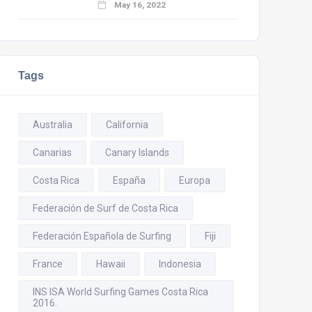
May 16, 2022
Tags
Australia
California
Canarias
Canary Islands
Costa Rica
España
Europa
Federación de Surf de Costa Rica
Federación Española de Surfing
Fiji
France
Hawaii
Indonesia
INS ISA World Surfing Games Costa Rica
2016.