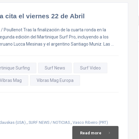
 cita el viernes 22 de Abril
Poullenot Tras la finalización de la cuarta ronda en la
segunda edición del Martinique Surf Pro, incluyendo a los
eruano Lucca Mesinas y el argentino Santiago Muniz. Las …
tinique Surfing
Surf News
Surf Video
Vibras Mag
Vibras Mag Europa
,
,
udauskas (USA)
SURF NEWS / NOTICIAS
Vasco Ribeiro (PRT)
Read more