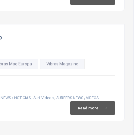
o
ibras Mag Europa
Vibras Magazine
,
,
,
 NEWS / NOTICIAS
Surf Videos
SURFERS NEWS
VIDEOS
Read more