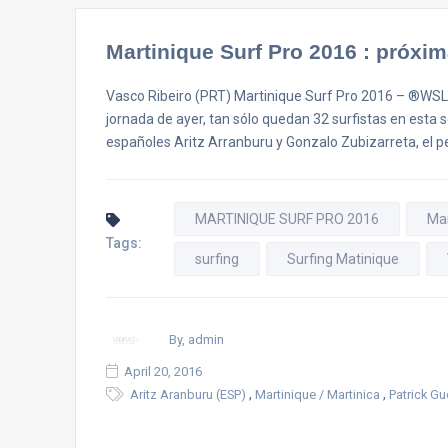
Martinique Surf Pro 2016 : próxima
Vasco Ribeiro (PRT) Martinique Surf Pro 2016 – ®WSL / 
jornada de ayer, tan sólo quedan 32 surfistas en esta 
españoles Aritz Arranburu y Gonzalo Zubizarreta, el p
MARTINIQUE SURF PRO 2016
Mar
Tags:
surfing
Surfing Matinique
By, admin
April 20, 2016
,
,
Aritz Aranburu (ESP)
Martinique / Martinica
Patrick G