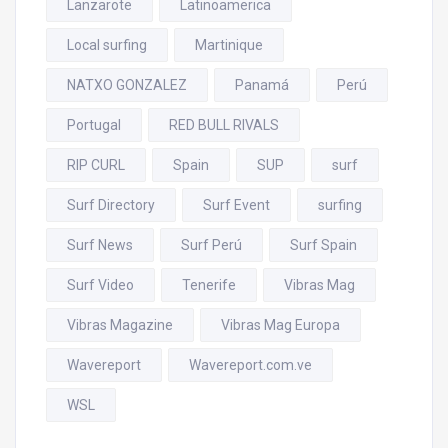
Lanzarote
Latinoamerica
Local surfing
Martinique
NATXO GONZALEZ
Panamá
Perú
Portugal
RED BULL RIVALS
RIP CURL
Spain
SUP
surf
Surf Directory
Surf Event
surfing
Surf News
Surf Perú
Surf Spain
Surf Video
Tenerife
Vibras Mag
Vibras Magazine
Vibras Mag Europa
Wavereport
Wavereport.com.ve
WSL