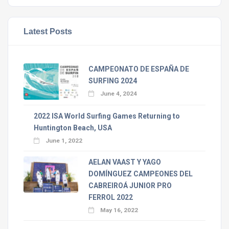
Latest Posts
CAMPEONATO DE ESPAÑA DE
SURFING 2024
June 4, 2024
2022 ISA World Surfing Games Returning to
Huntington Beach, USA
June 1, 2022
AELAN VAAST Y YAGO
DOMÍNGUEZ CAMPEONES DEL
CABREIROÁ JUNIOR PRO
FERROL 2022
May 16, 2022