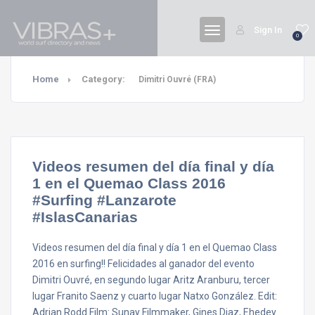
Sign In
0
Home
Category:
Dimitri Ouvré (FRA)
Videos resumen del día final y día
1 en el Quemao Class 2016
#Surfing #Lanzarote
#IslasCanarias
Videos resumen del día final y día 1 en el Quemao Class
2016 en surfing!! Felicidades al ganador del evento
Dimitri Ouvré, en segundo lugar Aritz Aranburu, tercer
lugar Franito Saenz y cuarto lugar Natxo González. Edit:
Adrian Rodd Film: Sunay Filmmaker, Gines Diaz, Ehedey