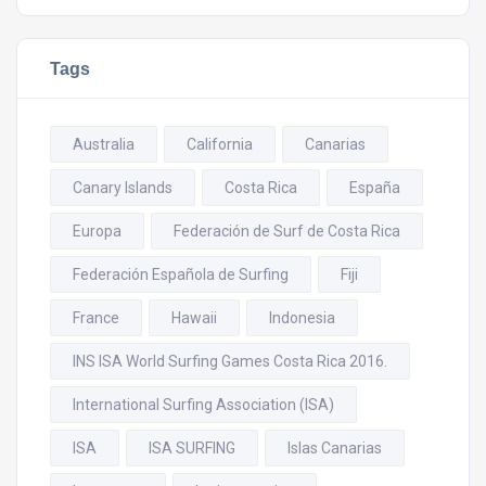
Tags
Australia
California
Canarias
Canary Islands
Costa Rica
España
Europa
Federación de Surf de Costa Rica
Federación Española de Surfing
Fiji
France
Hawaii
Indonesia
INS ISA World Surfing Games Costa Rica 2016.
International Surfing Association (ISA)
ISA
ISA SURFING
Islas Canarias