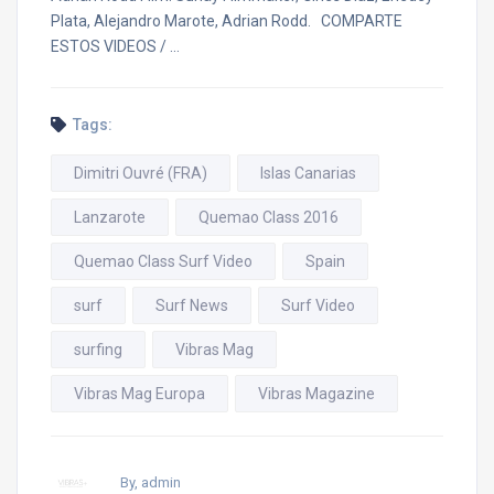
Plata, Alejandro Marote, Adrian Rodd. COMPARTE
ESTOS VIDEOS / …
Tags:
Dimitri Ouvré (FRA)
Islas Canarias
Lanzarote
Quemao Class 2016
Quemao Class Surf Video
Spain
surf
Surf News
Surf Video
surfing
Vibras Mag
Vibras Mag Europa
Vibras Magazine
By, admin