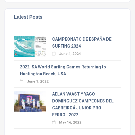
Latest Posts
CAMPEONATO DE ESPAÑA DE
SURFING 2024
June 4, 2024
2022 ISA World Surfing Games Returning to
Huntington Beach, USA
June 1, 2022
AELAN VAAST Y YAGO
DOMÍNGUEZ CAMPEONES DEL
CABREIROÁ JUNIOR PRO
FERROL 2022
May 16, 2022