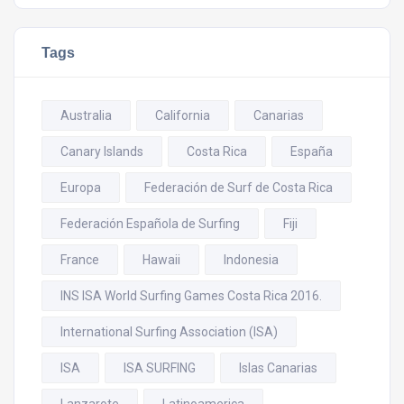
Tags
Australia
California
Canarias
Canary Islands
Costa Rica
España
Europa
Federación de Surf de Costa Rica
Federación Española de Surfing
Fiji
France
Hawaii
Indonesia
INS ISA World Surfing Games Costa Rica 2016.
International Surfing Association (ISA)
ISA
ISA SURFING
Islas Canarias
Lanzarote
Latinoamerica