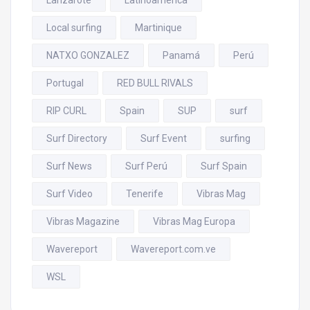
Local surfing
Martinique
NATXO GONZALEZ
Panamá
Perú
Portugal
RED BULL RIVALS
RIP CURL
Spain
SUP
surf
Surf Directory
Surf Event
surfing
Surf News
Surf Perú
Surf Spain
Surf Video
Tenerife
Vibras Mag
Vibras Magazine
Vibras Mag Europa
Wavereport
Wavereport.com.ve
WSL