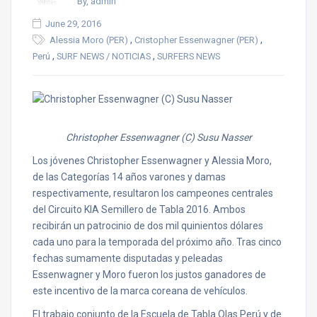
By, admin
June 29, 2016
,
,
Alessia Moro (PER)
Cristopher Essenwagner (PER)
,
,
Perú
SURF NEWS / NOTICIAS
SURFERS NEWS
Christopher Essenwagner (C) Susu Nasser
Los jóvenes Christopher Essenwagner y Alessia Moro,
de las Categorías 14 años varones y damas
respectivamente, resultaron los campeones centrales
del Circuito KIA Semillero de Tabla 2016. Ambos
recibirán un patrocinio de dos mil quinientos dólares
cada uno para la temporada del próximo año. Tras cinco
fechas sumamente disputadas y peleadas
Essenwagner y Moro fueron los justos ganadores de
este incentivo de la marca coreana de vehículos.
El trabajo conjunto de la Escuela de Tabla Olas Perú y de