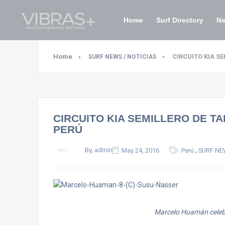
Home
Surf Directory
N
Home
CIRCUITO KIA S
SURF NEWS / NOTICIAS
CIRCUITO KIA SEMILLERO DE TA
PERÚ
,
By, admin
May 24, 2016
Perú
SURF NE
Marcelo Huamán celebr