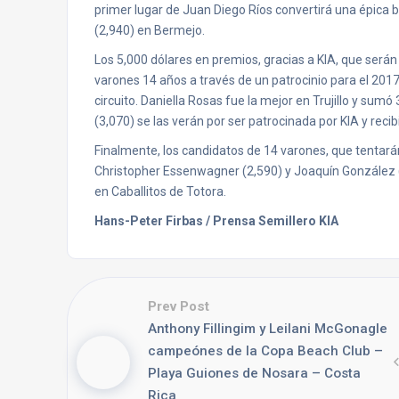
primer lugar de Juan Diego Ríos convertirá una épica b
(2,940) en Bermejo.
Los 5,000 dólares en premios, gracias a KIA, que será
varones 14 años a través de un patrocinio para el 2017,
circuito. Daniella Rosas fue la mejor en Trujillo y sumó
(3,070) se las verán por ser patrocinada por KIA y recibi
Finalmente, los candidatos de 14 varones, que tentarán
Christopher Essenwagner (2,590) y Joaquín González (
en Caballitos de Totora.
Hans-Peter Firbas / Prensa Semillero KIA
Prev Post
Anthony Fillingim y Leilani McGonagle
campeónes de la Copa Beach Club –
Playa Guiones de Nosara – Costa
Rica