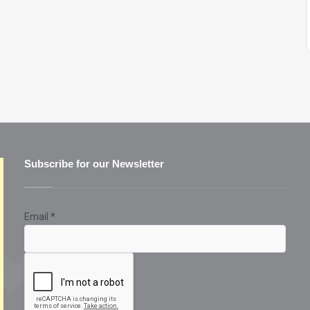
Subscribe for our Newsletter
Email
*