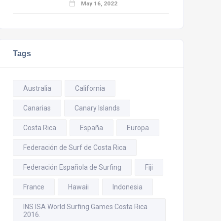
May 16, 2022
Tags
Australia
California
Canarias
Canary Islands
Costa Rica
España
Europa
Federación de Surf de Costa Rica
Federación Española de Surfing
Fiji
France
Hawaii
Indonesia
INS ISA World Surfing Games Costa Rica
2016.