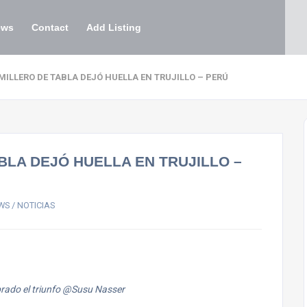
ews
Contact
Add Listing
EMILLERO DE TABLA DEJÓ HUELLA EN TRUJILLO – PERÚ
BLA DEJÓ HUELLA EN TRUJILLO –
WS / NOTICIAS
ado el triunfo @Susu Nasser