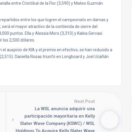
atalla entre Cristóbal de la Flor (3,590) y Mateo Guzmán
n repartidos entre los que logren el campeonato en damas y
 será el mayor atractivo de la contienda de cierre del
 3,000 puntos. Ella y Alessia Moro (3,310) y Kalea Gervasi
r los 2,500 dólares.
 el auspicio de KIA y el premio en efectivo, se han reducido a
2,515). Daniella Rosas triunfó en Longboard y Joel Ucañán
Next Post
La WSL anuncia adquirir una
participación mayoritaria en Kelly
Slater Wave Company (KSWC) / WSL
Holdings To Acquire Kelly Slater Wave