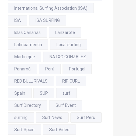
International Surfing Association (ISA)
ISA
ISA SURFING
Islas Canarias
Lanzarote
Latinoamerica
Local surfing
Martinique
NATXO GONZALEZ
Panamá
Perú
Portugal
RED BULL RIVALS
RIP CURL
Spain
SUP
surf
Surf Directory
Surf Event
surfing
Surf News
Surf Perú
Surf Spain
Surf Video