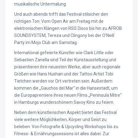
musikalische Untermalung.
Und auch abends trifft das Festival stilsicher den
richtigen Ton: Vom Open Air am Freitag mit de
elektronischen Klängen von RSS Disco bis hin zu AFROB
SOUNDSYSTEM, Tereza und Clingony bei der O’Neill
Party im Mojo Club am Samstag.
International gefeierte Künstler wie Clark Little oder
Sebastien Zanella sind Teil der Kunstausstellung und
präsentieren ihre neuesten Werke, aber auch regionale
Größen wie Hans Hushan und der Tattoo Artist Tobi
Tietchen werden vor Ort vertreten sein. Außerdem
kommen die „Gauchos del Mar“ in die Hansestadt, um
die Europapremiere ihres neuen Films „Peninsula Mitre“
in Hamburgs wunderschönem Savoy Kino zu feiern.
Neben dem künstlerischen Aspekt bietet das Festival
viele weitere Möglichkeiten, Körper und Geist zu
beleben: Von Fotografie & Upcycling Workshops bis zu
Fitness- & Ernährungssessions ist alles dabei. Zur