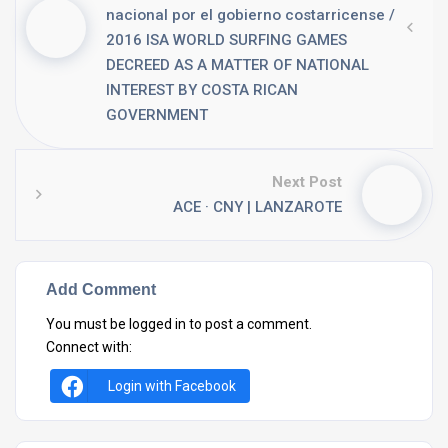
nacional por el gobierno costarricense /
2016 ISA WORLD SURFING GAMES
DECREED AS A MATTER OF NATIONAL
INTEREST BY COSTA RICAN
GOVERNMENT
Next Post
ACE · CNY | LANZAROTE
Add Comment
You must be
logged in
to post a comment.
Connect with:
Login with Facebook