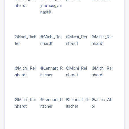
nhardt
ythmusgym
nastik
®Noel_Rich
®Michi_Rei
®Michi_Rei
®Michi_Rei
ter
nhardt
nhardt
nhardt
®Michi_Rei
®Lennart_R
®Michi_Rei
®Michi_Rei
nhardt
itscher
nhardt
nhardt
®Michi_Rei
®Lennart_R
®Lennart_R
®Jules_Ah
nhardt
itscher
itscher
oi