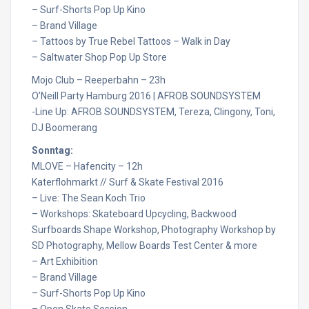
– Surf-Shorts Pop Up Kino
– Brand Village
– Tattoos by True Rebel Tattoos – Walk in Day
– Saltwater Shop Pop Up Store
Mojo Club – Reeperbahn – 23h
O’Neill Party Hamburg 2016 | AFROB SOUNDSYSTEM
-Line Up: AFROB SOUNDSYSTEM, Tereza, Clingony, Toni,
DJ Boomerang
Sonntag:
MLOVE – Hafencity – 12h
Katerflohmarkt // Surf & Skate Festival 2016
– Live: The Sean Koch Trio
– Workshops: Skateboard Upcycling, Backwood
Surfboards Shape Workshop, Photography Workshop by
SD Photography, Mellow Boards Test Center & more
– Art Exhibition
– Brand Village
– Surf-Shorts Pop Up Kino