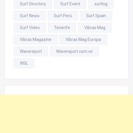
Surf Directory
Surf Event
surfing
Surf News
Surf Perú
Surf Spain
Surf Video
Tenerife
Vibras Mag
Vibras Magazine
Vibras Mag Europa
Wavereport
Wavereport.com.ve
WSL