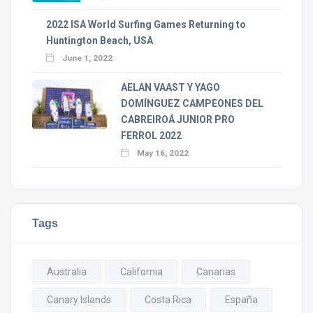
2022 ISA World Surfing Games Returning to
Huntington Beach, USA
June 1, 2022
AELAN VAAST Y YAGO
DOMÍNGUEZ CAMPEONES DEL
CABREIROÁ JUNIOR PRO
FERROL 2022
May 16, 2022
Tags
Australia
California
Canarias
Canary Islands
Costa Rica
España