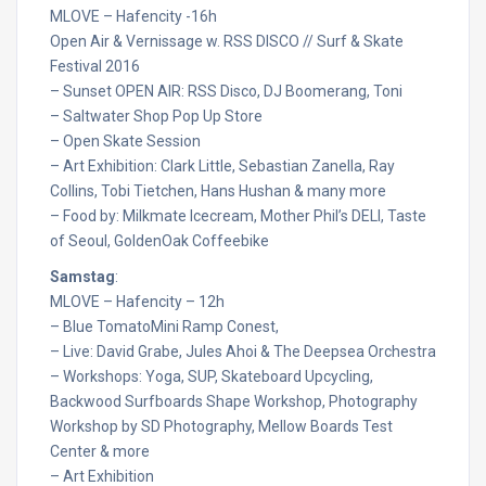
MLOVE – Hafencity -16h
Open Air & Vernissage w. RSS DISCO // Surf & Skate
Festival 2016
– Sunset OPEN AIR: RSS Disco, DJ Boomerang, Toni
– Saltwater Shop Pop Up Store
– Open Skate Session
– Art Exhibition: Clark Little, Sebastian Zanella, Ray
Collins, Tobi Tietchen, Hans Hushan & many more
– Food by: Milkmate Icecream, Mother Phil’s DELI, Taste
of Seoul, GoldenOak Coffeebike
Samstag
:
MLOVE – Hafencity – 12h
– Blue TomatoMini Ramp Conest,
– Live: David Grabe, Jules Ahoi & The Deepsea Orchestra
– Workshops: Yoga, SUP, Skateboard Upcycling,
Backwood Surfboards Shape Workshop, Photography
Workshop by SD Photography, Mellow Boards Test
Center & more
– Art Exhibition