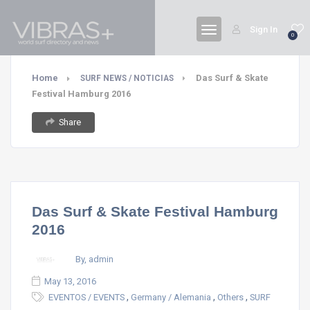
Sign In
0
Home
Das Surf & Skate
SURF NEWS / NOTICIAS
Festival Hamburg 2016
Share
Das Surf & Skate Festival Hamburg
2016
By, admin
May 13, 2016
,
,
,
EVENTOS / EVENTS
Germany / Alemania
Others
SURF