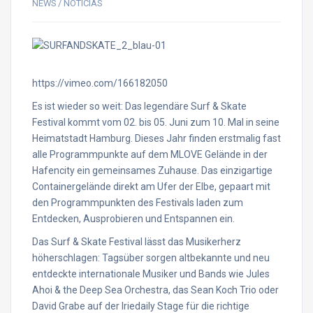
NEWS / NOTICIAS
https://vimeo.com/166182050
Es ist wieder so weit: Das legendäre Surf & Skate
Festival kommt vom 02. bis 05. Juni zum 10. Mal in seine
Heimatstadt Hamburg. Dieses Jahr finden erstmalig fast
alle Programmpunkte auf dem MLOVE Gelände in der
Hafencity ein gemeinsames Zuhause. Das einzigartige
Containergelände direkt am Ufer der Elbe, gepaart mit
den Programmpunkten des Festivals laden zum
Entdecken, Ausprobieren und Entspannen ein.
Das Surf & Skate Festival lässt das Musikerherz
höherschlagen: Tagsüber sorgen altbekannte und neu
entdeckte internationale Musiker und Bands wie Jules
Ahoi & the Deep Sea Orchestra, das Sean Koch Trio oder
David Grabe auf der Iriedaily Stage für die richtige