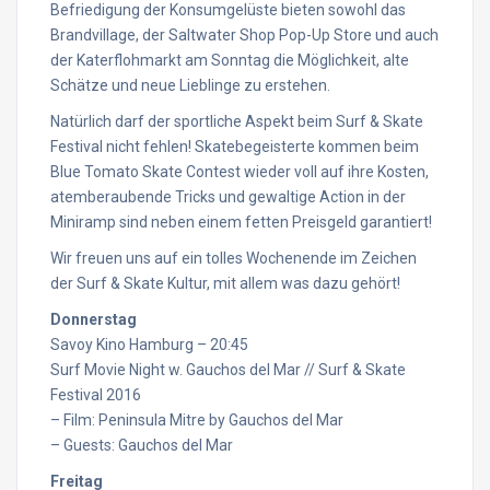
Befriedigung der Konsumgelüste bieten sowohl das
Brandvillage, der Saltwater Shop Pop-Up Store und auch
der Katerflohmarkt am Sonntag die Möglichkeit, alte
Schätze und neue Lieblinge zu erstehen.
Natürlich darf der sportliche Aspekt beim Surf & Skate
Festival nicht fehlen! Skatebegeisterte kommen beim
Blue Tomato Skate Contest wieder voll auf ihre Kosten,
atemberaubende Tricks und gewaltige Action in der
Miniramp sind neben einem fetten Preisgeld garantiert!
Wir freuen uns auf ein tolles Wochenende im Zeichen
der Surf & Skate Kultur, mit allem was dazu gehört!
Donnerstag
Savoy Kino Hamburg – 20:45
Surf Movie Night w. Gauchos del Mar // Surf & Skate
Festival 2016
– Film: Peninsula Mitre by Gauchos del Mar
– Guests: Gauchos del Mar
Freitag