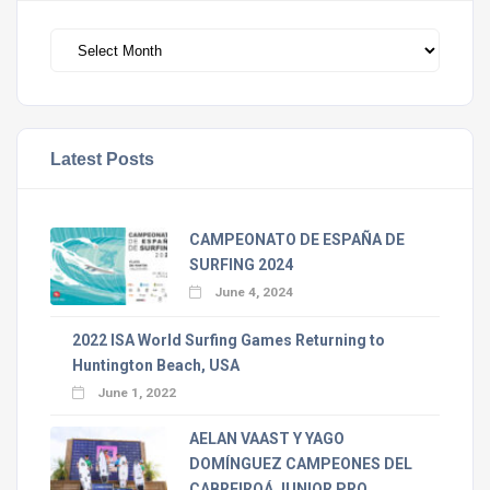
Archivos
Latest Posts
CAMPEONATO DE ESPAÑA DE
SURFING 2024
June 4, 2024
2022 ISA World Surfing Games Returning to
Huntington Beach, USA
June 1, 2022
AELAN VAAST Y YAGO
DOMÍNGUEZ CAMPEONES DEL
CABREIROÁ JUNIOR PRO