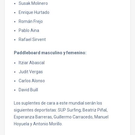
Susak Molinero
Enrique Hurtado
Román Frejo
Pablo Aina
Rafael Sirvent
Paddleboard masculino y femenino:
Itziar Abascal
Judit Vergas
Carlos Alonso
David Buill
Los suplentes de cara a este mundial serán los
siguientes deportistas: SUP Surfing; Beatriz Piñal,
Esperanza Barreras, Guillermo Carracedo, Manuel
Hoyuela y Antonio Morillo.