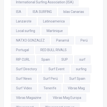
International Surfing Association (ISA)
ISA
ISA SURFING
Islas Canarias
Lanzarote
Latinoamerica
Local surfing
Martinique
NATXO GONZALEZ
Panamá
Perú
Portugal
RED BULL RIVALS
RIP CURL
Spain
SUP
surf
Surf Directory
Surf Event
surfing
Surf News
Surf Perú
Surf Spain
Surf Video
Tenerife
Vibras Mag
Vibras Magazine
Vibras Mag Europa