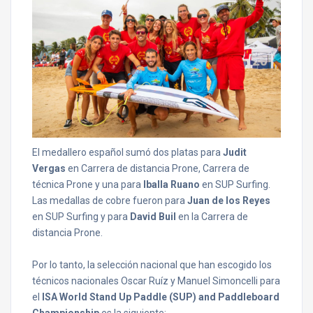
El medallero español sumó dos platas para
Judit
Vergas
en Carrera de distancia Prone, Carrera de
técnica Prone y una para
Iballa Ruano
en SUP Surfing.
Las medallas de cobre fueron para
Juan de los Reyes
en SUP Surfing y para
David Buil
en la Carrera de
distancia Prone.
Por lo tanto, la selección nacional que han escogido los
técnicos nacionales Oscar Ruíz y Manuel Simoncelli para
el
ISA World Stand Up Paddle (SUP) and Paddleboard
Championship
es la siguiente: