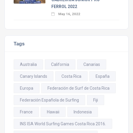
FERROL 2022
May 16, 2022
Tags
Australia
California
Canarias
Canary Islands
Costa Rica
España
Europa
Federación de Surf de Costa Rica
Federación Española de Surfing
Fiji
France
Hawaii
Indonesia
INS ISA World Surfing Games Costa Rica 2016.