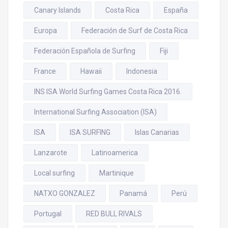
Canary Islands
Costa Rica
España
Europa
Federación de Surf de Costa Rica
Federación Española de Surfing
Fiji
France
Hawaii
Indonesia
INS ISA World Surfing Games Costa Rica 2016.
International Surfing Association (ISA)
ISA
ISA SURFING
Islas Canarias
Lanzarote
Latinoamerica
Local surfing
Martinique
NATXO GONZALEZ
Panamá
Perú
Portugal
RED BULL RIVALS