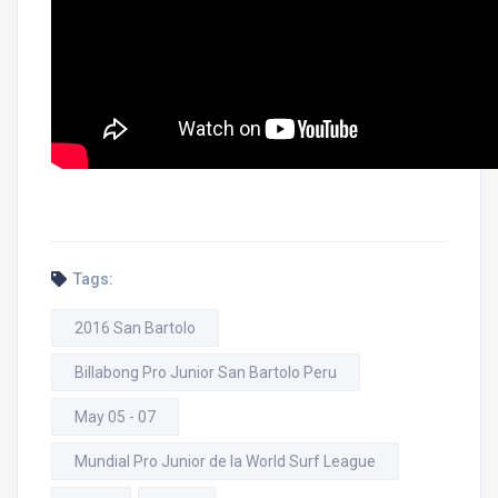
Tags:
2016 San Bartolo
Billabong Pro Junior San Bartolo Peru
May 05 - 07
Mundial Pro Junior de la World Surf League