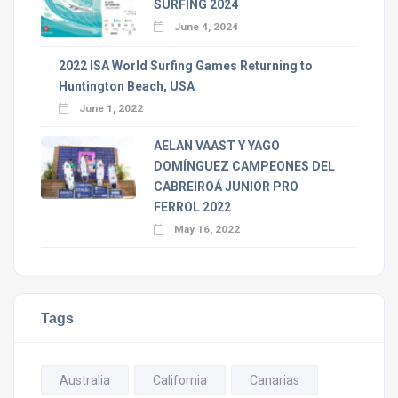
SURFING 2024
June 4, 2024
2022 ISA World Surfing Games Returning to
Huntington Beach, USA
June 1, 2022
AELAN VAAST Y YAGO
DOMÍNGUEZ CAMPEONES DEL
CABREIROÁ JUNIOR PRO
FERROL 2022
May 16, 2022
Tags
Australia
California
Canarias