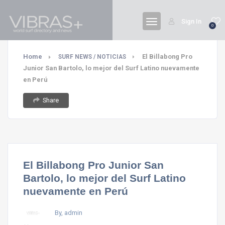
Sign In
0
Home
El Billabong Pro
SURF NEWS / NOTICIAS
Junior San Bartolo, lo mejor del Surf Latino nuevamente
en Perú
Share
El Billabong Pro Junior San
Bartolo, lo mejor del Surf Latino
nuevamente en Perú
By, admin