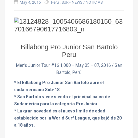
,
May 4, 2016
Perú
SURF NEWS / NOTICIAS
Billabong Pro Junior San Bartolo
Peru
Men’s Junior Tour #16
1,000
– May 05 – 07, 2016 / San
Bartolo, Perú
* El Billabong Pro Junior San Bartolo abre el
sudamericano Sub-18.
* San Bartolo viene siendo el principal palco de
Sudamérica para la categoría Pro Junior.
* La gran novedad es el nuevo límite de edad
establecido por la World Surf League, que bajó de 20
a 18 años.