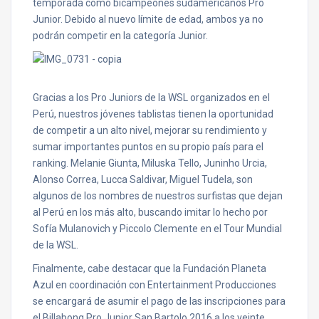
temporada como bicampeones sudamericanos Pro
Junior. Debido al nuevo límite de edad, ambos ya no
podrán competir en la categoría Junior.
Gracias a los Pro Juniors de la WSL organizados en el
Perú, nuestros jóvenes tablistas tienen la oportunidad
de competir a un alto nivel, mejorar su rendimiento y
sumar importantes puntos en su propio país para el
ranking. Melanie Giunta, Miluska Tello, Juninho Urcia,
Alonso Correa, Lucca Saldivar, Miguel Tudela, son
algunos de los nombres de nuestros surfistas que dejan
al Perú en los más alto, buscando imitar lo hecho por
Sofía Mulanovich y Piccolo Clemente en el Tour Mundial
de la WSL.
Finalmente, cabe destacar que la Fundación Planeta
Azul en coordinación con Entertainment Producciones
se encargará de asumir el pago de las inscripciones para
el Billabong Pro Junior San Bartolo 2016 a los veinte