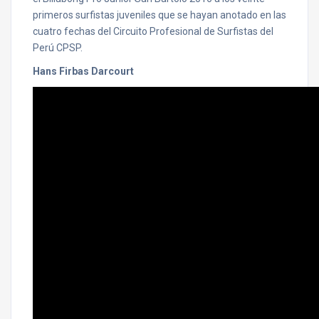
primeros surfistas juveniles que se hayan anotado en las
cuatro fechas del Circuito Profesional de Surfistas del
Perú CPSP.
Hans Firbas Darcourt