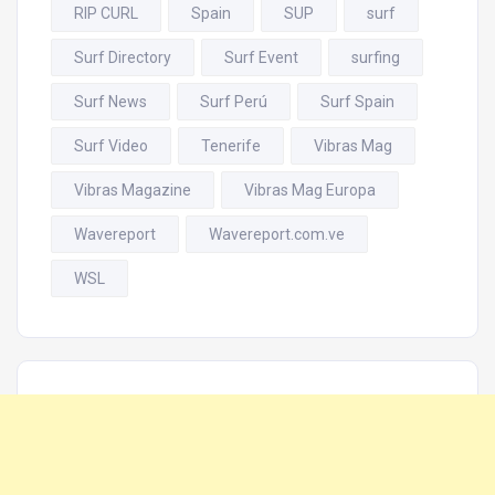
RIP CURL
Spain
SUP
surf
Surf Directory
Surf Event
surfing
Surf News
Surf Perú
Surf Spain
Surf Video
Tenerife
Vibras Mag
Vibras Magazine
Vibras Mag Europa
Wavereport
Wavereport.com.ve
WSL