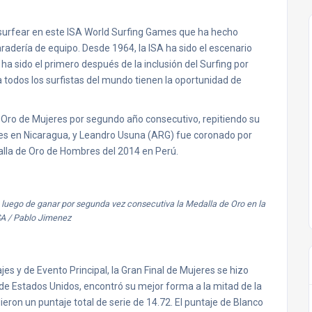
surfear en este ISA World Surfing Games que ha hecho
adería de equipo. Desde 1964, la ISA ha sido el escenario
 ha sido el primero después de la inclusión del Surfing por
 todos los surfistas del mundo tienen la oportunidad de
Oro de Mujeres por segundo año consecutivo, repitiendo su
mes en Nicaragua, y Leandro Usuna (ARG) fue coronado por
lla de Oro de Hombres del 2014 en Perú.
 luego de ganar por segunda vez consecutiva la Medalla de Oro en la
SA / Pablo Jimenez
s y de Evento Principal, la Gran Final de Mujeres se hizo
de Estados Unidos, encontró su mejor forma a la mitad de la
dieron un puntaje total de serie de 14.72. El puntaje de Blanco