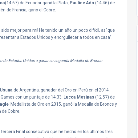
ona
(14.67) de Ecuador ganó la Plata,
Pauline Ado
(14.46) de
én de Francia, ganó el Cobre.
ido mejor para mí! He tenido un año un poco difícil, así que
resentar a Estados Unidos y enorgullecer a todos en casa”.
po de Estados Unidos a ganar su segunda Medalla de Bronce
 Usuna
de Argentina, ganador del Oro en Perú en el 2014,
g Games con un puntaje de 14.33.
Lucca Mesinas
(12.57) de
agle
, Medallista de Oro en 2015, ganó la Medalla de Bronce y
a de Cobre.
 tercera Final consecutiva que he hecho en los últimos tres