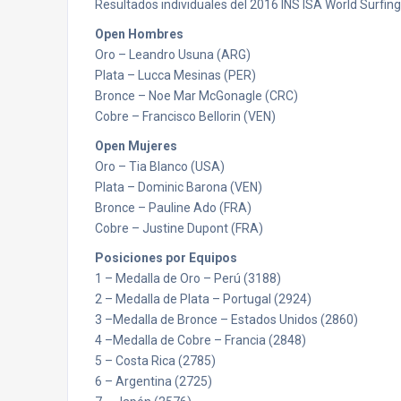
Resultados individuales del 2016 INS ISA World Surfin
Open Hombres
Oro – Leandro Usuna (ARG)
Plata – Lucca Mesinas (PER)
Bronce – Noe Mar McGonagle (CRC)
Cobre – Francisco Bellorin (VEN)
Open Mujeres
Oro – Tia Blanco (USA)
Plata – Dominic Barona (VEN)
Bronce – Pauline Ado (FRA)
Cobre – Justine Dupont (FRA)
Posiciones por Equipos
1 – Medalla de Oro – Perú (3188)
2 – Medalla de Plata – Portugal (2924)
3 –Medalla de Bronce – Estados Unidos (2860)
4 –Medalla de Cobre – Francia (2848)
5 – Costa Rica (2785)
6 – Argentina (2725)