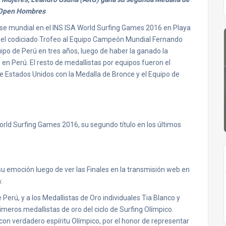
 Open Hombres
se mundial en el INS ISA World Surfing Games 2016 en Playa
a y el codiciado Trofeo al Equipo Campeón Mundial Fernando
ipo de Perú en tres años, luego de haber la ganado la
en Perú. El resto de medallistas por equipos fueron el
de Estados Unidos con la Medalla de Bronce y el Equipo de
orld Surfing Games 2016, su segundo título en los últimos
su emoción luego de ver las Finales en la transmisión web en
:
e Perú, y a los Medallistas de Oro individuales Tia Blanco y
meros medallistas de oro del ciclo de Surfing Olímpico.
on verdadero espíritu Olímpico, por el honor de representar