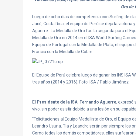
Oro de
Luego de ocho días de competencia con Surfing de cla
Jacó, Costa Rica, el equipo de Perú se deja la victori
Aguerre. La Medalla de Oro fue la segunda para el Equ
Medalla de Oro en 2014 en el ISA World Surfing Games 
Equipo de Portugal con la Medalla de Plata, el equipo 
Francia con la Medalla de Cobre.
El Equipo de Perú celebra luego de ganar los INS ISA W
tres años (2014 y 2016). Foto: ISA / Pablo Jiménez
El Presidente de la ISA, Fernando Aguerre
, expresó 
vivo, sin poder asistir debido a una lesión en su espalda
“Felicitaciones al Equipo Medallista de Oro, el Equipo d
Leandro Usuna. Tia y Leandro serán por siempre los pri
Como todos los demás competidores, ellos surfearon c