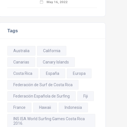
May 16, 2022
Tags
Australia
California
Canarias
Canary Islands
Costa Rica
España
Europa
Federación de Surf de Costa Rica
Federación Española de Surfing
Fiji
France
Hawaii
Indonesia
INS ISA World Surfing Games Costa Rica
2016.