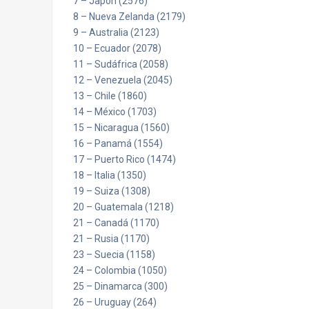
7 – Japón (2576)
8 – Nueva Zelanda (2179)
9 – Australia (2123)
10 – Ecuador (2078)
11 – Sudáfrica (2058)
12 – Venezuela (2045)
13 – Chile (1860)
14 – México (1703)
15 – Nicaragua (1560)
16 – Panamá (1554)
17 – Puerto Rico (1474)
18 – Italia (1350)
19 – Suiza (1308)
20 – Guatemala (1218)
21 – Canadá (1170)
21 – Rusia (1170)
23 – Suecia (1158)
24 – Colombia (1050)
25 – Dinamarca (300)
26 – Uruguay (264)