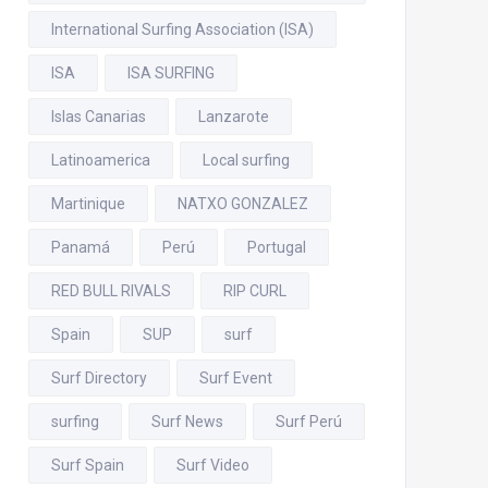
International Surfing Association (ISA)
ISA
ISA SURFING
Islas Canarias
Lanzarote
Latinoamerica
Local surfing
Martinique
NATXO GONZALEZ
Panamá
Perú
Portugal
RED BULL RIVALS
RIP CURL
Spain
SUP
surf
Surf Directory
Surf Event
surfing
Surf News
Surf Perú
Surf Spain
Surf Video