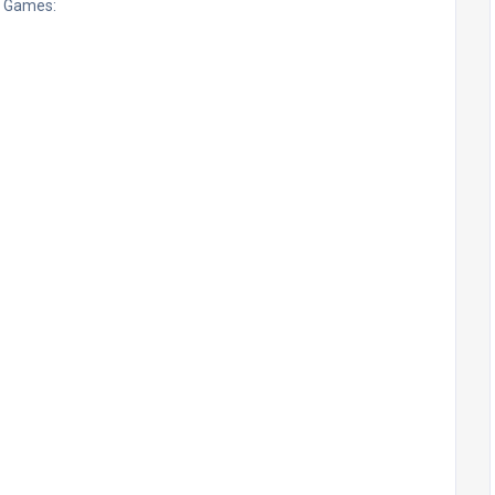
g Games: