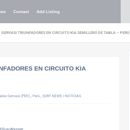
ews
Contact
Add Listing
GERVASI TRIUNFADORES EN CIRCUITO KIA SEMILLERO DE TABLA – PERÚ
NFADORES EN CIRCUITO KIA
,
,
alea Gervasi (PER)
Perú
SURF NEWS / NOTICIAS
®SusuNasser