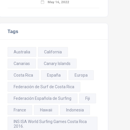
May 16, 2022
Tags
Australia
California
Canarias
Canary Islands
Costa Rica
España
Europa
Federación de Surf de Costa Rica
Federación Española de Surfing
Fiji
France
Hawaii
Indonesia
INS ISA World Surfing Games Costa Rica
2016.