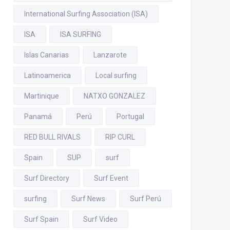
International Surfing Association (ISA)
ISA
ISA SURFING
Islas Canarias
Lanzarote
Latinoamerica
Local surfing
Martinique
NATXO GONZALEZ
Panamá
Perú
Portugal
RED BULL RIVALS
RIP CURL
Spain
SUP
surf
Surf Directory
Surf Event
surfing
Surf News
Surf Perú
Surf Spain
Surf Video