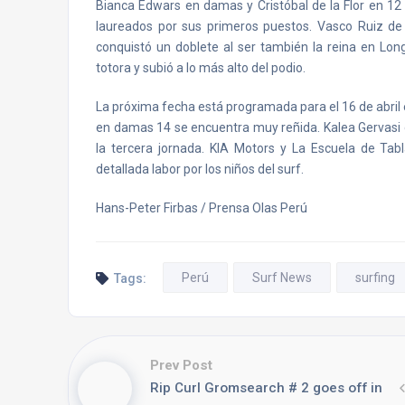
Bianca Edwars en damas y Cristóbal de la Flor en 
laureados por sus primeros puestos. Vasco Ruiz de
conquistó un doblete al ser también la reina en Long
totora y subió a lo más alto del podio.
La próxima fecha está programada para el 16 de abril en
en damas 14 se encuentra muy reñida. Kalea Gervasi 
la tercera jornada. KIA Motors y La Escuela de Ta
detallada labor por los niños del surf.
Hans-Peter Firbas / Prensa Olas Perú
Perú
Surf News
surfing
Tags:
Prev Post
Rip Curl Gromsearch # 2 goes off in