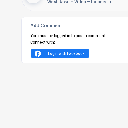
West Java! + Video – Indonesia
Add Comment
You must be
logged in
to post a comment.
Connect with:
Login with Facebook