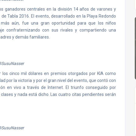
os ganadores centrales en la división 14 años de varones y
 de Tabla 2016. El evento, desarrollado en la Playa Redondo
 más aún, fue una gran oportunidad para que los niños
aje confraternizando con sus rivales y compartiendo una
padres y demás familiares.
®SusuNasser
 los cinco mil dólares en premios otorgados por KIA como
ad por la victoria y por el gran nivel del evento, que contó con
ón en vivo a través de Internet. El triunfo conseguido por
clases y nada está dicho. Las cuatro citas pendientes serán
®SusuNasser