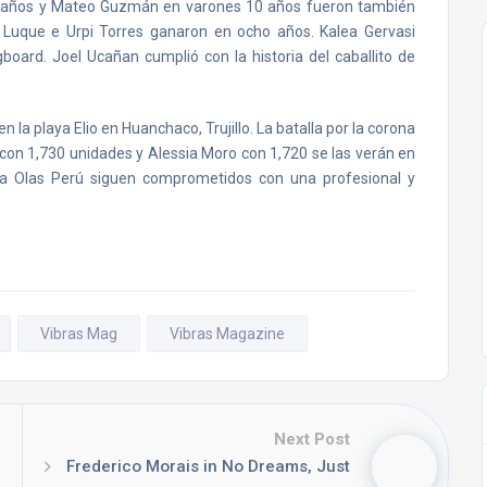
12 años y Mateo Guzmán en varones 10 años fueron también
 Luque e Urpi Torres ganaron en ocho años. Kalea Gervasi
board. Joel Ucañan cumplió con la historia del caballito de
 la playa Elio en Huanchaco, Trujillo. La batalla por la corona
con 1,730 unidades y Alessia Moro con 1,720 se las verán en
bla Olas Perú siguen comprometidos con una profesional y
Vibras Mag
Vibras Magazine
Next Post
Frederico Morais in No Dreams, Just