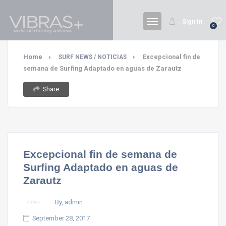
Sign In
0
Home
Excepcional fin de
SURF NEWS / NOTICIAS
semana de Surfing Adaptado en aguas de Zarautz
Share
Excepcional fin de semana de
Surfing Adaptado en aguas de
Zarautz
By, admin
September 28, 2017