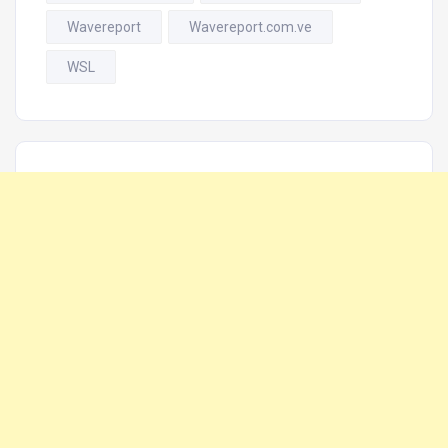
Wavereport
Wavereport.com.ve
WSL