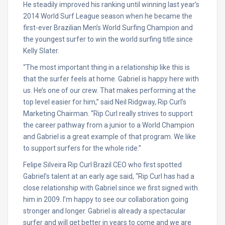
He steadily improved his ranking until winning last year’s
2014 World Surf League season when he became the
first-ever Brazilian Men’s World Surfing Champion and
the youngest surfer to win the world surfing title since
Kelly Slater.
“The most important thing in a relationship like this is
that the surfer feels at home. Gabriel is happy here with
us. He’s one of our crew. That makes performing at the
top level easier for him,” said Neil Ridgway, Rip Curl’s
Marketing Chairman. “Rip Curl really strives to support
the career pathway from a junior to a World Champion
and Gabriel is a great example of that program. We like
to support surfers for the whole ride.”
Felipe Silveira Rip Curl Brazil CEO who first spotted
Gabriel’s talent at an early age said, “Rip Curl has had a
close relationship with Gabriel since we first signed with
him in 2009. I’m happy to see our collaboration going
stronger and longer. Gabriel is already a spectacular
surfer and will get better in years to come and we are