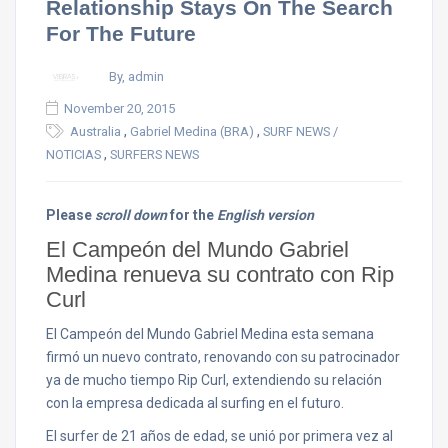
Relationship Stays On The Search
For The Future
By, admin
November 20, 2015
,
,
Australia
Gabriel Medina (BRA)
SURF NEWS /
,
NOTICIAS
SURFERS NEWS
Please
scroll down
for the
English version
El Campeón del Mundo Gabriel
Medina renueva su contrato con Rip
Curl
El Campeón del Mundo Gabriel Medina esta semana
firmó un nuevo contrato, renovando con su patrocinador
ya de mucho tiempo Rip Curl, extendiendo su relación
con la empresa dedicada al surfing en el futuro.
El surfer de 21 años de edad, se unió por primera vez al