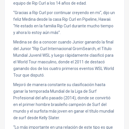
equipo de Rip Curl a los 14 años de edad.
“Gracias a Rip Curl por continuar creyendo en mi“, dijo un
feliz Medina desde la casa Rip Curl en Pipeline, Hawaii.
“He estado en la familia Rip Curl durante mucho tiempo
y ahora lo estoy aún más”.
Medina se dio a conocer cuando Junior ganando la final
del Junior “Rip Curl Internacional GromSearch, el Título
Mundial Juvenil WSL y luego rápidamente clasificó para
el World Tour masculino, donde el 2011 de destacó
ganando dos de los cuatro primeros eventos WSL World
Tour que disputó.
Mejoró de manera constante su clasificación hasta
ganar la temporada Mundial de la Liga de Surf
Profesional del año pasado (2014), donde se convirtió
en el primer hombre brasileño campeón de Surf del
mundo y el surfista más joven en ganar el título mundial
de surf desde Kelly Slater.
“Lo más importante en una relación de este tipo es que