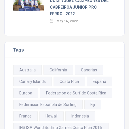
DOMÍNGUEZ CAMPEONES DEL
CABREIROÁ JUNIOR PRO
FERROL 2022
May 16, 2022
Tags
Australia
California
Canarias
Canary Islands
Costa Rica
España
Europa
Federación de Surf de Costa Rica
Federación Española de Surfing
Fiji
France
Hawaii
Indonesia
INS ISA World Surfing Games Costa Rica 2016.