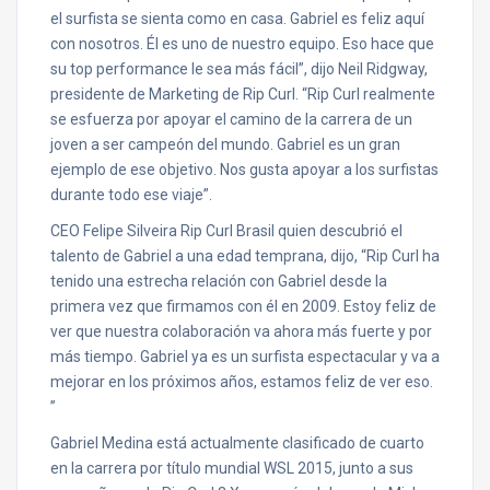
el surfista se sienta como en casa. Gabriel es feliz aquí
con nosotros. Él es uno de nuestro equipo. Eso hace que
su top performance le sea más fácil”, dijo Neil Ridgway,
presidente de Marketing de Rip Curl. “Rip Curl realmente
se esfuerza por apoyar el camino de la carrera de un
joven a ser campeón del mundo. Gabriel es un gran
ejemplo de ese objetivo. Nos gusta apoyar a los surfistas
durante todo ese viaje”.
CEO Felipe Silveira Rip Curl Brasil quien descubrió el
talento de Gabriel a una edad temprana, dijo, “Rip Curl ha
tenido una estrecha relación con Gabriel desde la
primera vez que firmamos con él en 2009. Estoy feliz de
ver que nuestra colaboración va ahora más fuerte y por
más tiempo. Gabriel ya es un surfista espectacular y va a
mejorar en los próximos años, estamos feliz de ver eso.
”
Gabriel Medina está actualmente clasificado de cuarto
en la carrera por título mundial WSL 2015, junto a sus