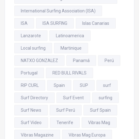
International Surfing Association (ISA)
ISA
ISA SURFING
Islas Canarias
Lanzarote
Latinoamerica
Local surfing
Martinique
NATXO GONZALEZ
Panamá
Perú
Portugal
RED BULL RIVALS
RIP CURL
Spain
SUP
surf
Surf Directory
Surf Event
surfing
Surf News
Surf Perú
Surf Spain
Surf Video
Tenerife
Vibras Mag
Vibras Magazine
Vibras Mag Europa