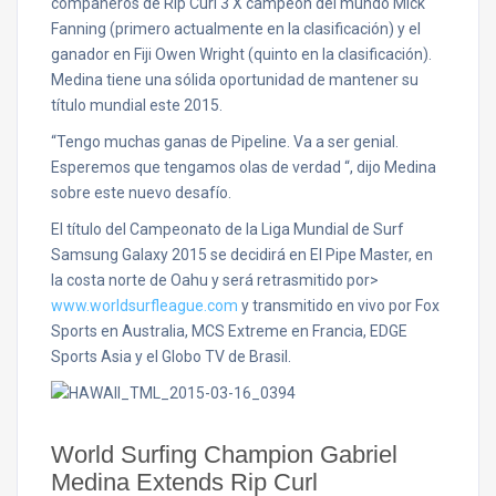
compañeros de Rip Curl 3 X campeón del mundo Mick
Fanning (primero actualmente en la clasificación) y el
ganador en Fiji Owen Wright (quinto en la clasificación).
Medina tiene una sólida oportunidad de mantener su
título mundial este 2015.
“Tengo muchas ganas de Pipeline. Va a ser genial.
Esperemos que tengamos olas de verdad “, dijo Medina
sobre este nuevo desafío.
El título del Campeonato de la Liga Mundial de Surf
Samsung Galaxy 2015 se decidirá en El Pipe Master, en
la costa norte de Oahu y será retrasmitido por>
www.worldsurfleague.com
y transmitido en vivo por Fox
Sports en Australia, MCS Extreme en Francia, EDGE
Sports Asia y el Globo TV de Brasil.
World Surfing Champion Gabriel
Medina Extends Rip Curl