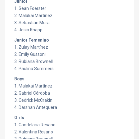
Junior
1. Sean Foerster
2. Malakai Martínez
3. Sebastián Mora
4. Josia Knapp
Junior Femenino
1. Zulay Martínez
2. Emily Gussoni
3. Rubiana Brownell
4. Paulina Summers
Boys
1. Malakai Martínez
2. Gabriel Córdoba
3. Cedrick McCrakin
4. Darshan Antequera
Girls
1. Candelaria Resano
2. Valentina Resano
3. Rubiana Brownell