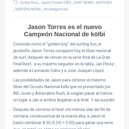
,
,
Costa Rica
Jason Torres (CRI)
SURF NEWS / NOTICIAS
,
,
SURFERS NEWS
Uncategorized
Jason Torres es el nuevo
Campeón Nacional de kölbi
Conocido como el “golden boy” del surfing tico, el
jacobeño Jason Torres conquistó hoy el título nacional
de surf, después de vencer en la serie final de La Gran
Final Reef, a su máximo seguidor en la tabla, Jair Pérez ,
además a Leonardo Calvo y a Jose Joaquín López.
Las posibilidades de Jason para obtener el máximo
título del Circuito Nacional kölbi que es presentado por
INS Joven y Adrenaline Rush, le exigían pasar al menos
un lugar a Jair si ambos llegaban a la final. Y así sucedió.
Después de correrse el heat con menos olas del fin de
semana, consecuencia de la marea alta, a Jason le
bastó combinar 8.50 (5.OO + 3.50) para ganar una serie