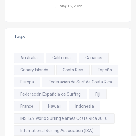
May 16, 2022
Tags
Australia
California
Canarias
Canary Islands
Costa Rica
España
Europa
Federación de Surf de Costa Rica
Federación Española de Surfing
Fiji
France
Hawaii
Indonesia
INS ISA World Surfing Games Costa Rica 2016.
International Surfing Association (ISA)