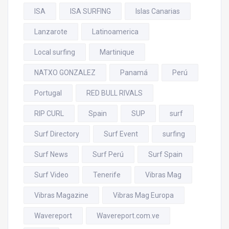
ISA
ISA SURFING
Islas Canarias
Lanzarote
Latinoamerica
Local surfing
Martinique
NATXO GONZALEZ
Panamá
Perú
Portugal
RED BULL RIVALS
RIP CURL
Spain
SUP
surf
Surf Directory
Surf Event
surfing
Surf News
Surf Perú
Surf Spain
Surf Video
Tenerife
Vibras Mag
Vibras Magazine
Vibras Mag Europa
Wavereport
Wavereport.com.ve