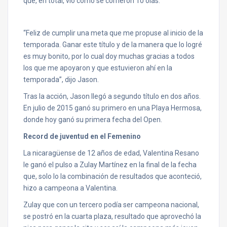
que, en total, vio cómo se corrieron 10 olas.
“Feliz de cumplir una meta que me propuse al inicio de la
temporada. Ganar este título y de la manera que lo logré
es muy bonito, por lo cual doy muchas gracias a todos
los que me apoyaron y que estuvieron ahí en la
temporada”, dijo Jason.
Tras la acción, Jason llegó a segundo título en dos años.
En julio de 2015 ganó su primero en una Playa Hermosa,
donde hoy ganó su primera fecha del Open.
Record de juventud en el Femenino
La nicaragüense de 12 años de edad, Valentina Resano
le ganó el pulso a Zulay Martínez en la final de la fecha
que, solo lo la combinación de resultados que aconteció,
hizo a campeona a Valentina.
Zulay que con un tercero podía ser campeona nacional,
se postró en la cuarta plaza, resultado que aprovechó la