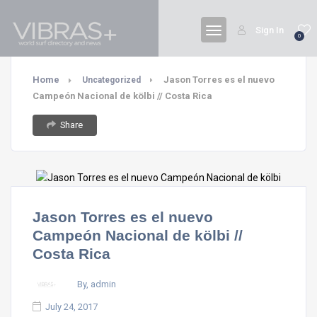
Sign In
0
Home
Jason Torres es el nuevo
Uncategorized
Campeón Nacional de kölbi // Costa Rica
Share
Jason Torres es el nuevo
Campeón Nacional de kölbi //
Costa Rica
By, admin
July 24, 2017