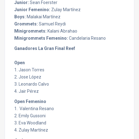
Junior:
Sean Foerster
Junior Femenino:
Zulay Martínez
Boys:
Malakai Martínez
Grommets:
Samuel Reydi
Minigrommets:
Kalani Abrahao
Minigrommets Femenino:
Candelaria Resano
Ganadores La Gran Final Reef
Open
1. Jason Torres
2. Jose López
3. Leonardo Calvo
4. Jair Pérez
Open Femenino
1. Valentina Resano
2. Emily Gussoni
3. Eva Woodland
4. Zulay Martínez