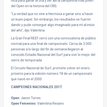
nica para ganar la cita y ser así la campeona más joven
del Open en la historia del CNS.
“La verdad que no vine a Hermosa a ganar sino a hacer
un buen papel. Sin embargo, los resultados se fueron
dando y pude conseguir algo imaginado para mí al inicio
del año”, dijo Valentina.
La Gran Final REEF cerró con una convocatoria de público
normal para una final de campeonato. Cerca de 3.000
personas a lo largo del fin de semana llegaron al
conocido Estadio Nacional del Surf para vivir lo mejor del
cierre de temporada.
El Circuito Nacional de Surf, promete volver en enero
próximo para la edición número 18 de un campeonato
que nació en el 2000.
CAMPEONES NACIONALES 2017:
Open:
Jason Torres
Open Femenino:
Valentina Resano