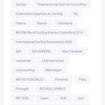
Europa
Federación de Surf de Costa Rica
Federación Española de Surfing
Fiji
France
Hawaii
Indonesia
INS ISA World Surfing Games Costa Rica 2016.
International Surfing Association (ISA)
ISA
ISA SURFING
Islas Canarias
Lanzarote
Latinoamerica
Local surfing
Martinique
NATXO GONZALEZ
Panamá
Perú
Portugal
RED BULL RIVALS
RIP CURL
Spain
SUP
surf