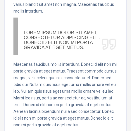
varius blandit sit amet non magna. Maecenas faucibus
mollis interdum.
LOREM IPSUM DOLOR SIT AMET,
CONSECTETUR ADIPISCING ELIT.
DONEC ID ELIT NON MI PORTA
GRAVIDA AT EGET METUS.
Maecenas faucibus mollis interdum. Donec id elit non mi
porta gravida at eget metus. Praesent commodo cursus
magna, vel scelerisque nisl consectetur et. Donec sed
odio dui. Nullam quis risus eget urna mollis ornare vel eu
leo. Nullam quis risus eget urna mollis ornare vel eu leo.
Morbi leo risus, porta ac consectetur ac, vestibulum at
eros. Donec id elit non mi porta gravida at eget metus.
Aenean lacinia bibendum nulla sed consectetur. Donec
id elit non mi porta gravida at eget metus. Donec id elit
non mi porta gravida at eget metus.