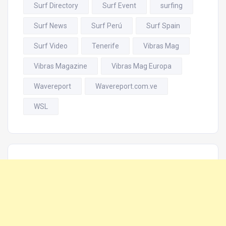
Surf Directory
Surf Event
surfing
Surf News
Surf Perú
Surf Spain
Surf Video
Tenerife
Vibras Mag
Vibras Magazine
Vibras Mag Europa
Wavereport
Wavereport.com.ve
WSL