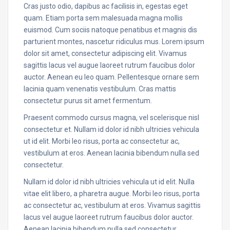
Cras justo odio, dapibus ac facilisis in, egestas eget
quam. Etiam porta sem malesuada magna mollis
euismod. Cum sociis natoque penatibus et magnis dis
parturient montes, nascetur ridiculus mus. Lorem ipsum
dolor sit amet, consectetur adipiscing elit. Vivamus
sagittis lacus vel augue laoreet rutrum faucibus dolor
auctor. Aenean eu leo quam. Pellentesque ornare sem
lacinia quam venenatis vestibulum. Cras mattis
consectetur purus sit amet fermentum.
Praesent commodo cursus magna, vel scelerisque nisl
consectetur et. Nullam id dolor id nibh ultricies vehicula
ut id elit. Morbi leo risus, porta ac consectetur ac,
vestibulum at eros. Aenean lacinia bibendum nulla sed
consectetur.
Nullam id dolor id nibh ultricies vehicula ut id elit. Nulla
vitae elit libero, a pharetra augue. Morbi leo risus, porta
ac consectetur ac, vestibulum at eros. Vivamus sagittis
lacus vel augue laoreet rutrum faucibus dolor auctor.
Aenean lacinia bibendum nulla sed consectetur.