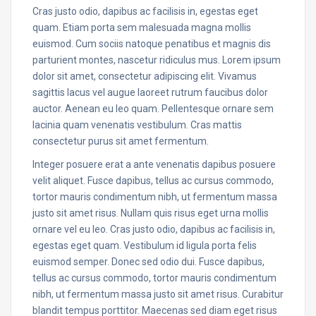
Cras justo odio, dapibus ac facilisis in, egestas eget
quam. Etiam porta sem malesuada magna mollis
euismod. Cum sociis natoque penatibus et magnis dis
parturient montes, nascetur ridiculus mus. Lorem ipsum
dolor sit amet, consectetur adipiscing elit. Vivamus
sagittis lacus vel augue laoreet rutrum faucibus dolor
auctor. Aenean eu leo quam. Pellentesque ornare sem
lacinia quam venenatis vestibulum. Cras mattis
consectetur purus sit amet fermentum.
Integer posuere erat a ante venenatis dapibus posuere
velit aliquet. Fusce dapibus, tellus ac cursus commodo,
tortor mauris condimentum nibh, ut fermentum massa
justo sit amet risus. Nullam quis risus eget urna mollis
ornare vel eu leo. Cras justo odio, dapibus ac facilisis in,
egestas eget quam. Vestibulum id ligula porta felis
euismod semper. Donec sed odio dui. Fusce dapibus,
tellus ac cursus commodo, tortor mauris condimentum
nibh, ut fermentum massa justo sit amet risus. Curabitur
blandit tempus porttitor. Maecenas sed diam eget risus