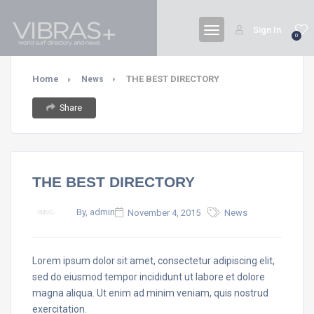
Sign In
0
Home
THE BEST DIRECTORY
News
Share
THE BEST DIRECTORY
By, admin
November 4, 2015
News
Lorem ipsum dolor sit amet, consectetur adipiscing elit,
sed do eiusmod tempor incididunt ut labore et dolore
magna aliqua. Ut enim ad minim veniam, quis nostrud
exercitation.