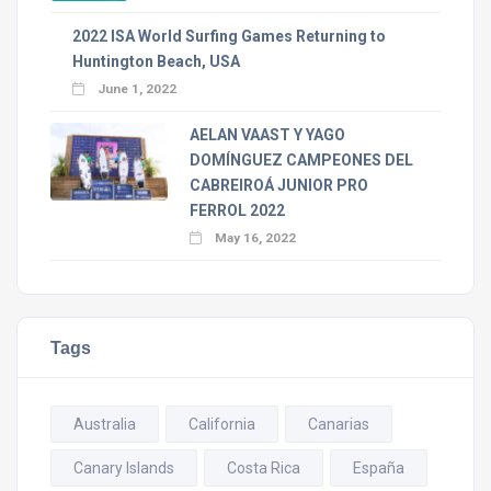
2022 ISA World Surfing Games Returning to
Huntington Beach, USA
June 1, 2022
AELAN VAAST Y YAGO
DOMÍNGUEZ CAMPEONES DEL
CABREIROÁ JUNIOR PRO
FERROL 2022
May 16, 2022
Tags
Australia
California
Canarias
Canary Islands
Costa Rica
España