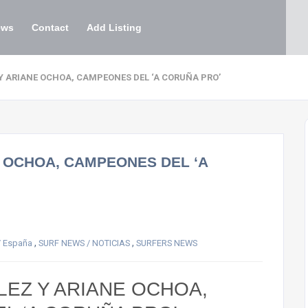
ews
Contact
Add Listing
 ARIANE OCHOA, CAMPEONES DEL ‘A CORUÑA PRO’
 OCHOA, CAMPEONES DEL ‘A
,
,
/ España
SURF NEWS / NOTICIAS
SURFERS NEWS
EZ Y ARIANE OCHOA,