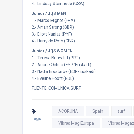
4.- Lindsay Steinriede (USA)
Junior / JQS MEN
1.- Marco Mignot (FRA)
2.- Arran Strong (GBR)
3.- Eliott Napias (PYF)
4.- Harry de Roth (GBR)
Junior / JQS WOMEN
1.- Teresa Bonvalot (PRT)
2.- Ariane Ochoa (ESP/Euskadi)
3.- Nadia Erostarbe (ESP/Euskadi)
4.- Eveline Hooft (NDL)
FUENTE:
COMUNICA SURF
ACORUNA
Spain
surf
Tags:
Vibras Mag Europa
Vibras Magaz