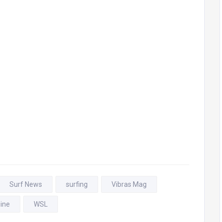
Surf News
surfing
Vibras Mag
ine
WSL