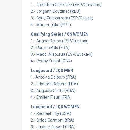
1.- Jonathan González (ESP/Canarias)
2.- Jorgann Couzinet (REU)
3.- Gony Zubizarreta (ESP/Galicia)
4.- Marlon Lipke (PRT)
Qualifying Series / QS WOMEN
1.- Ariane Ochoa (ESP/Euskadi)
2.- Pauline Ado (FRA)
3.- Maddi Aizpurua (ESP/Euskadi)
4.- Peony Knight (GBR)
Longboard / LQS MEN
1.-Antoine Delpero (FRA)
2.- Edouard Delpero (FRA)
3.- Augusto Olinto (BRA)
4.- Emilien Fleuri (FRA)
Longboard / LQS WOMEN
1.- Rachael Tilly (USA)
2.- Chloe Carmon (BRA)
3.- Justine Dupont (FRA)