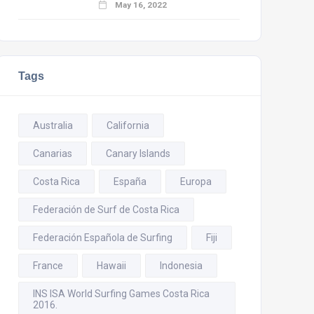
May 16, 2022
Tags
Australia
California
Canarias
Canary Islands
Costa Rica
España
Europa
Federación de Surf de Costa Rica
Federación Española de Surfing
Fiji
France
Hawaii
Indonesia
INS ISA World Surfing Games Costa Rica
2016.