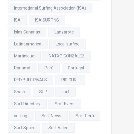
International Surfing Association (ISA)
ISA
ISA SURFING
Islas Canarias
Lanzarote
Latinoamerica
Local surfing
Martinique
NATXO GONZALEZ
Panamá
Perú
Portugal
RED BULL RIVALS
RIP CURL
Spain
SUP
surf
Surf Directory
Surf Event
surfing
Surf News
Surf Perú
Surf Spain
Surf Video