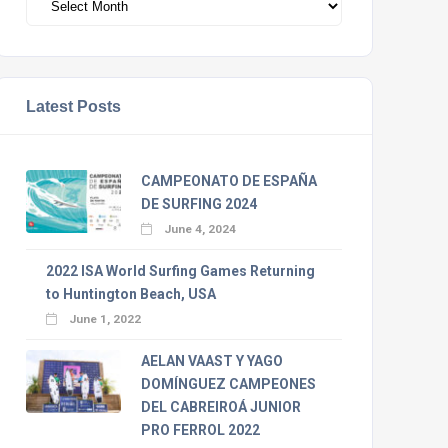
Latest Posts
CAMPEONATO DE ESPAÑA
DE SURFING 2024
June 4, 2024
2022 ISA World Surfing Games Returning
to Huntington Beach, USA
June 1, 2022
AELAN VAAST Y YAGO
DOMÍNGUEZ CAMPEONES
DEL CABREIROÁ JUNIOR
PRO FERROL 2022