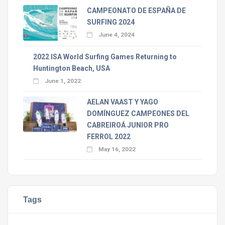
CAMPEONATO DE ESPAÑA DE
SURFING 2024
June 4, 2024
2022 ISA World Surfing Games Returning to
Huntington Beach, USA
June 1, 2022
AELAN VAAST Y YAGO
DOMÍNGUEZ CAMPEONES DEL
CABREIROÁ JUNIOR PRO
FERROL 2022
May 16, 2022
Tags