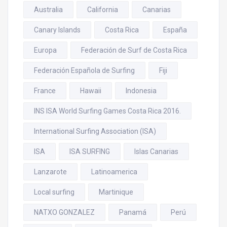
Australia
California
Canarias
Canary Islands
Costa Rica
España
Europa
Federación de Surf de Costa Rica
Federación Española de Surfing
Fiji
France
Hawaii
Indonesia
INS ISA World Surfing Games Costa Rica 2016.
International Surfing Association (ISA)
ISA
ISA SURFING
Islas Canarias
Lanzarote
Latinoamerica
Local surfing
Martinique
NATXO GONZALEZ
Panamá
Perú