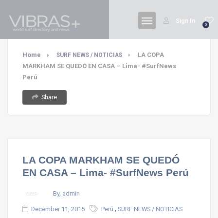
Sign In
0
Home
LA COPA
SURF NEWS / NOTICIAS
MARKHAM SE QUEDÓ EN CASA – Lima- #SurfNews
Perú
Share
LA COPA MARKHAM SE QUEDÓ
EN CASA – Lima- #SurfNews Perú
By, admin
,
December 11, 2015
Perú
SURF NEWS / NOTICIAS