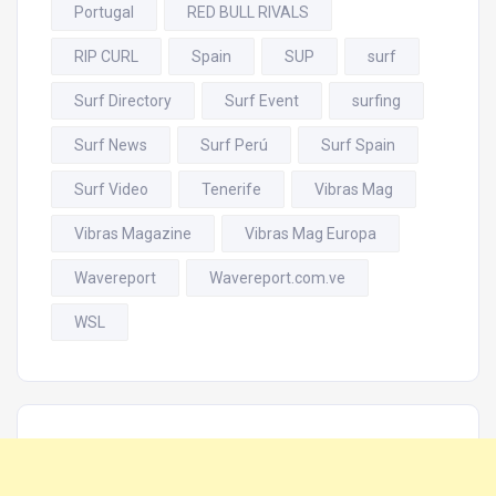
Portugal
RED BULL RIVALS
RIP CURL
Spain
SUP
surf
Surf Directory
Surf Event
surfing
Surf News
Surf Perú
Surf Spain
Surf Video
Tenerife
Vibras Mag
Vibras Magazine
Vibras Mag Europa
Wavereport
Wavereport.com.ve
WSL