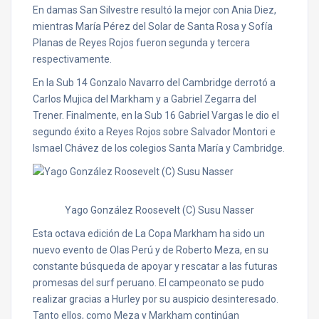
En damas San Silvestre resultó la mejor con Ania Diez,
mientras María Pérez del Solar de Santa Rosa y Sofía
Planas de Reyes Rojos fueron segunda y tercera
respectivamente.
En la Sub 14 Gonzalo Navarro del Cambridge derrotó a
Carlos Mujica del Markham y a Gabriel Zegarra del
Trener. Finalmente, en la Sub 16 Gabriel Vargas le dio el
segundo éxito a Reyes Rojos sobre Salvador Montori e
Ismael Chávez de los colegios Santa María y Cambridge.
Yago González Roosevelt (C) Susu Nasser
Esta octava edición de La Copa Markham ha sido un
nuevo evento de Olas Perú y de Roberto Meza, en su
constante búsqueda de apoyar y rescatar a las futuras
promesas del surf peruano. El campeonato se pudo
realizar gracias a Hurley por su auspicio desinteresado.
Tanto ellos, como Meza y Markham continúan