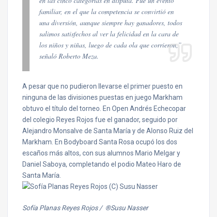
en las cinco categorías en disputa. Fue un evento
familiar, en el que la competencia se convirtió en
una diversión, aunque siempre hay ganadores, todos
salimos satisfechos al ver la felicidad en la cara de
los niños y niñas, luego de cada ola que corrieron,”
señaló Roberto Meza.
A pesar que no pudieron llevarse el primer puesto en
ninguna de las divisiones puestas en juego Markham
obtuvo el título del torneo. En Open Andrés Echecopar
del colegio Reyes Rojos fue el ganador, seguido por
Alejandro Monsalve de Santa María y de Alonso Ruiz del
Markham. En Bodyboard Santa Rosa ocupó los dos
escaños más altos, con sus alumnos Mario Melgar y
Daniel Saboya, completando el podio Mateo Haro de
Santa María.
Sofía Planas Reyes Rojos / ®Susu Nasser