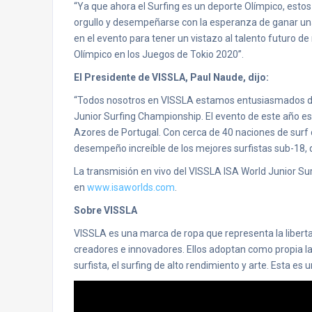
“Ya que ahora el Surfing es un deporte Olímpico, esto
orgullo y desempeñarse con la esperanza de ganar una
en el evento para tener un vistazo al talento futuro d
Olímpico en los Juegos de Tokio 2020”.
El Presidente de VISSLA, Paul Naude, dijo:
“Todos nosotros en VISSLA estamos entusiasmados de
Junior Surfing Championship. El evento de este año es
Azores de Portugal. Con cerca de 40 naciones de surf
desempeño increíble de los mejores surfistas sub-18, q
La transmisión en vivo del VISSLA ISA World Junior Su
en
www.isaworlds.com
.
Sobre VISSLA
VISSLA es una marca de ropa que representa la liberta
creadores e innovadores. Ellos adoptan como propia la
surfista, el surfing de alto rendimiento y arte. Esta e