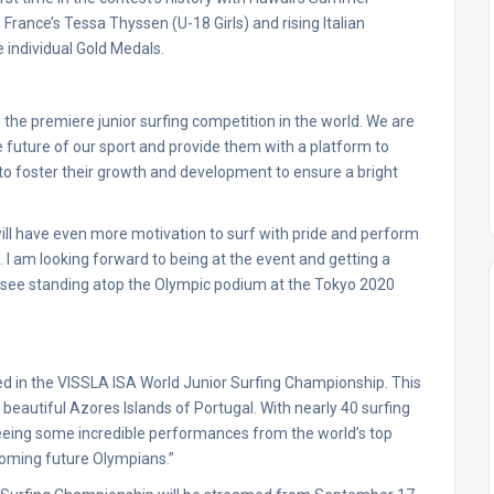
France’s Tessa Thyssen (U-18 Girls) and rising Italian
 individual Gold Medals.
the premiere junior surfing competition in the world. We are
e future of our sport and provide them with a platform to
m to foster their growth and development to ensure a bright
will have even more motivation to surf with pride and perform
 I am looking forward to being at the event and getting a
ld see standing atop the Olympic podium at the Tokyo 2020
lved in the VISSLA ISA World Junior Surfing Championship. This
the beautiful Azores Islands of Portugal. With nearly 40 surfing
seeing some incredible performances from the world’s top
coming future Olympians.”