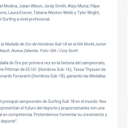
edina, Julian Wilson, Jordy Smith, Alejo Muniz, Filipe
bons, Laura Enever, Tatiana Weston-Webb y Tyler Wright,
 Surfing a nivel profesional.
 la Medalla de Oro de Hombres Sub-18 en el ISA World Junior
each, Nueva Zelanda. Foto: ISA / Cory Scott
edalla de Oro por primera vez en la historia del campeonato,
ie Pittman de EE.UU. (Hombres Sub-16), Tessa Thyssen de
 Leonardo Fioravanti (Hombres Sub-18), ganando las Medallas
el principal campeonato de Surfing Sub 18 en el mundo. Nos
epresentan el futuro del deporte y proporcionarles con una
al en competencia. Pretendemos fomentar su crecimiento y
 deporte”.