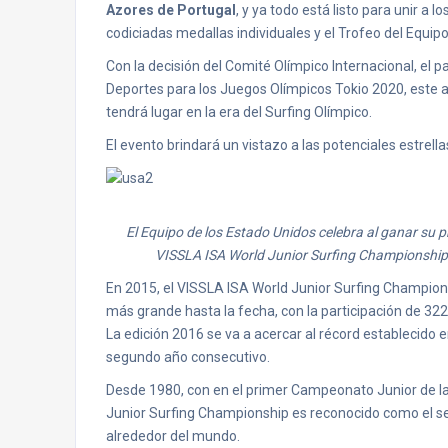
Azores de Portugal
, y ya todo está listo para unir a 
codiciadas medallas individuales y el Trofeo del Equi
Con la decisión del Comité Olímpico Internacional, el p
Deportes para los Juegos Olímpicos Tokio 2020, este 
tendrá lugar en la era del Surfing Olímpico.
El evento brindará un vistazo a las potenciales estrel
El Equipo de los Estado Unidos celebra al ganar su p
VISSLA ISA World Junior Surfing Championship 
En 2015, el VISSLA ISA World Junior Surfing Champions
más grande hasta la fecha, con la participación de 32
La edición 2016 se va a acercar al récord establecido e
segundo año consecutivo.
Desde 1980, con en el primer Campeonato Junior de la I
Junior Surfing Championship es reconocido como el se
alrededor del mundo.