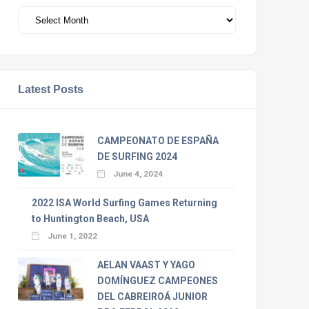
Archivos
Latest Posts
CAMPEONATO DE ESPAÑA
DE SURFING 2024
June 4, 2024
2022 ISA World Surfing Games Returning
to Huntington Beach, USA
June 1, 2022
AELAN VAAST Y YAGO
DOMÍNGUEZ CAMPEONES
DEL CABREIROÁ JUNIOR