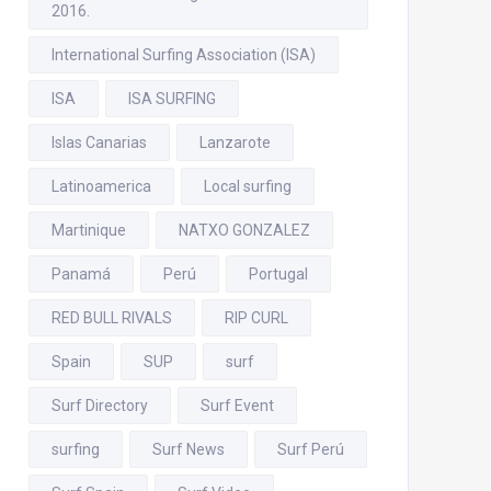
2016.
International Surfing Association (ISA)
ISA
ISA SURFING
Islas Canarias
Lanzarote
Latinoamerica
Local surfing
Martinique
NATXO GONZALEZ
Panamá
Perú
Portugal
RED BULL RIVALS
RIP CURL
Spain
SUP
surf
Surf Directory
Surf Event
surfing
Surf News
Surf Perú