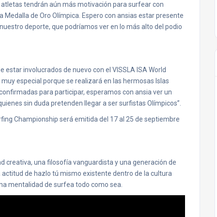
s atletas tendrán aún más motivación para surfear con
 Medalla de Oro Olímpica. Espero con ansias estar presente
e nuestro deporte, que podríamos ver en lo más alto del podio
 estar involucrados de nuevo con el VISSLA ISA World
 muy especial porque se realizará en las hermosas Islas
 confirmadas para participar, esperamos con ansia ver un
uienes sin duda pretenden llegar a ser surfistas Olímpicos”.
rfing Championship será emitida del 17 al 25 de septiembre
d creativa, una filosofía vanguardista y una generación de
 actitud de hazlo tú mismo existente dentro de la cultura
s una mentalidad de surfea todo como sea.