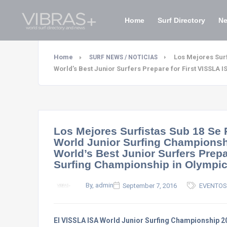
Home
Surf Directory
N
Home
Los Mejores Surf
SURF NEWS / NOTICIAS
World’s Best Junior Surfers Prepare for First VISSLA 
Los Mejores Surfistas Sub 18 Se 
World Junior Surfing Championshi
World’s Best Junior Surfers Prepa
Surfing Championship in Olympic
By, admin
September 7, 2016
EVENTOS 
El VISSLA ISA World Junior Surfing Championship 2