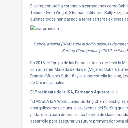
El campeonato ha coronado a campeones como Gabriel M
Toledo, Owen Wright, Stephanie Gilmore, Sally Fitzgib
quienes todos han pasado a tener carreras exitosas del
Gabriel Medina (BRA) sube el podio después de ganar
Surfing Championship 2010 en Piha B
En 2015, el Equipo de los Estados Unidos se llevó la M
con Summer Macedo de Hawái (Mujeres Sub-16), Stev
Francia (Mujeres Sub-18) y la superestrella italiana,
de Oro individuales.
El Presidente de la ISA, Fernando Aguerre,
dijo:
“El VISSLA ISA World Junior Surfing Championship es 
enorgullecemos de unir a los jóvenes del Surfing que r
plataforma para demostrar su talento de clase mundi
desarrollo para asegurar un futuro prometedor para el