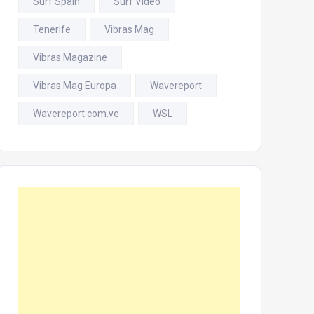
Surf Spain
Surf Video
Tenerife
Vibras Mag
Vibras Magazine
Vibras Mag Europa
Wavereport
Wavereport.com.ve
WSL