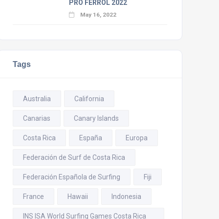
PRO FERROL 2022
May 16, 2022
Tags
Australia
California
Canarias
Canary Islands
Costa Rica
España
Europa
Federación de Surf de Costa Rica
Federación Española de Surfing
Fiji
France
Hawaii
Indonesia
INS ISA World Surfing Games Costa Rica