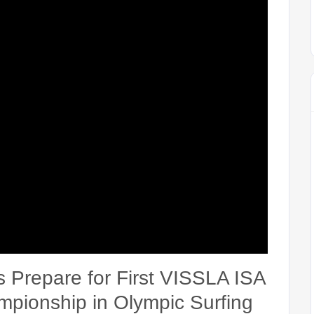
s Prepare for First VISSLA ISA
mpionship in Olympic Surfing