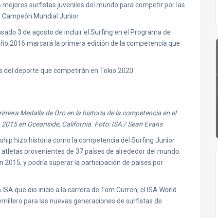
los mejores surfistas juveniles del mundo para competir por las
po Campeón Mundial Junior.
asado 3 de agosto de incluir el Surfing en el Programa de
año 2016 marcará la primera edición de la competencia que
las del deporte que competirán en Tokio 2020.
rimera Medalla de Oro en la historia de la competencia en el
2015 en Oceanside, California. Foto: ISA / Sean Evans
hip hizo historia como la competencia del Surfing Junior
2 atletas provenientes de 37 países de alrededor del mundo.
n 2015, y podría superar la participación de países por
SA que dio inicio a la carrera de Tom Curren, el ISA World
millero para las nuevas generaciones de surfistas de