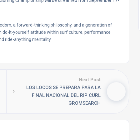
r Surfing Championship will be streamed from September 17-
eedom, a forward-thinking philosophy, and a generation of
o-it-yourself attitude within surf culture, performance
nd ride-anything mentality.
Next Post
LOS LOCOS SE PREPARA PARA LA
FINAL NACIONAL DEL RIP CURL
GROMSEARCH