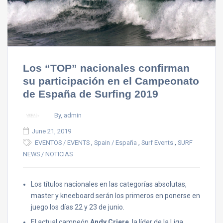
Los “TOP” nacionales confirman
su participación en el Campeonato
de España de Surfing 2019
By, admin
June 21, 2019
,
,
,
EVENTOS / EVENTS
Spain / España
Surf Events
SURF
NEWS / NOTICIAS
Los títulos nacionales en las categorías absolutas,
master y kneeboard serán los primeros en ponerse en
juego los días 22 y 23 de junio.
El actual campeón
Andy Criere
, la líder de la Liga