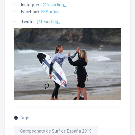
· Instagram:
@fesurfing_
· Facebook:
FESurfing
· Twitter:
@fesurfing_
Tags:
Campeonato de Surf de España 2019