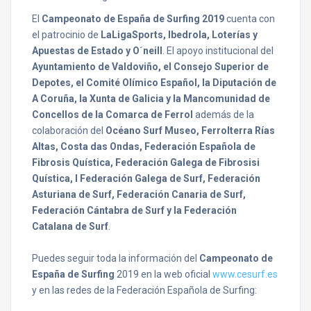
El
Campeonato de España de Surfing 2019
cuenta con
el patrocinio de
LaLigaSports, Ibedrola, Loterías y
Apuestas de Estado y O´neill
. El apoyo institucional del
Ayuntamiento de Valdoviño, el Consejo Superior de
Depotes, el Comité Olímico Español, la Diputación de
A Coruña, la Xunta de Galicia y la Mancomunidad de
Concellos de la Comarca de Ferrol
además de la
colaboración del
Océano Surf Museo, Ferrolterra Rías
Altas, Costa das Ondas, Federación Española de
Fibrosis Quística, Federación Galega de Fibrosisi
Quística, l Federación Galega de Surf, Federación
Asturiana de Surf, Federación Canaria de Surf,
Federación Cántabra de Surf y la Federación
Catalana de Surf
.
Puedes seguir toda la información del
Campeonato de
España de Surfing
2019 en la web oficial
www.cesurf.es
y en las redes de la Federación Española de Surfing: