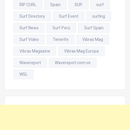
RIP CURL
Spain
SUP
surf
Surf Directory
Surf Event
surfing
Surf News
Surf Perú
Surf Spain
Surf Video
Tenerife
Vibras Mag
Vibras Magazine
Vibras Mag Europa
Wavereport
Wavereport.com.ve
WSL