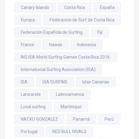
Canary Islands
Costa Rica
España
Europa
Federación de Surf de Costa Rica
Federación Española de Surfing
Fiji
France
Hawaii
Indonesia
INS ISA World Surfing Games Costa Rica 2016.
International Surfing Association (ISA)
ISA
ISA SURFING
Islas Canarias
Lanzarote
Latinoamerica
Local surfing
Martinique
NATXO GONZALEZ
Panamá
Perú
Portugal
RED BULL RIVALS