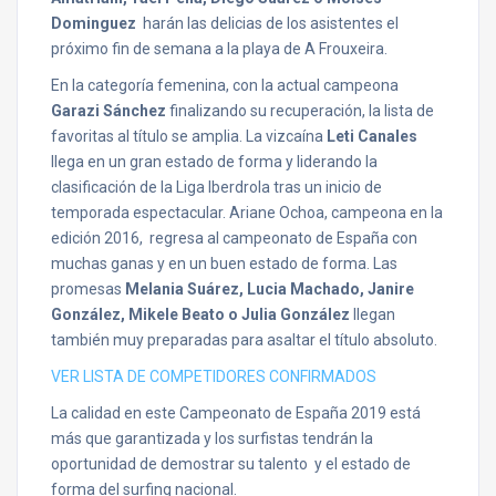
Dominguez
harán las delicias de los asistentes el
próximo fin de semana a la playa de A Frouxeira.
En la categoría femenina, con la actual campeona
Garazi Sánchez
finalizando su recuperación, la lista de
favoritas al título se amplia. La vizcaína
Leti Canales
llega en un gran estado de forma y liderando la
clasificación de la Liga Iberdrola tras un inicio de
temporada espectacular. Ariane Ochoa, campeona en la
edición 2016, regresa al campeonato de España con
muchas ganas y en un buen estado de forma. Las
promesas
Melania Suárez, Lucia Machado, Janire
González, Mikele Beato o Julia González
llegan
también muy preparadas para asaltar el título absoluto.
VER LISTA DE COMPETIDORES CONFIRMADOS
La calidad en este Campeonato de España 2019 está
más que garantizada y los surfistas tendrán la
oportunidad de demostrar su talento y el estado de
forma del surfing nacional.