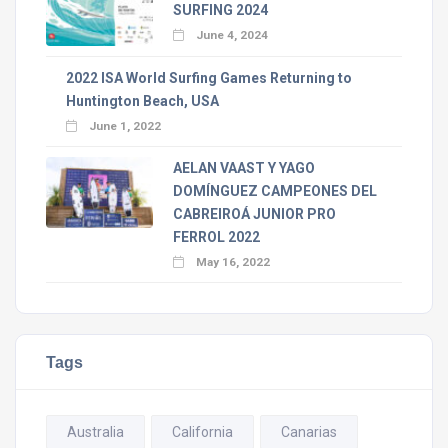
SURFING 2024
June 4, 2024
2022 ISA World Surfing Games Returning to
Huntington Beach, USA
June 1, 2022
AELAN VAAST Y YAGO
DOMÍNGUEZ CAMPEONES DEL
CABREIROÁ JUNIOR PRO
FERROL 2022
May 16, 2022
Tags
Australia
California
Canarias