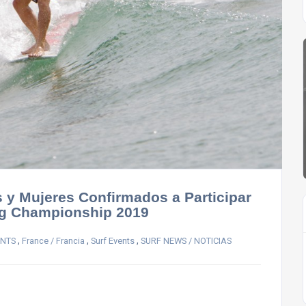
 y Mujeres Confirmados a Participar
ng Championship 2019
,
,
,
ENTS
France / Francia
Surf Events
SURF NEWS / NOTICIAS