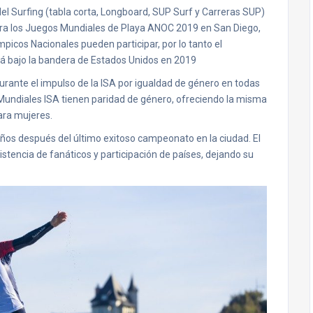
del Surfing (tabla corta, Longboard, SUP Surf y Carreras SUP)
ra los Juegos Mundiales de Playa ANOC 2019 en San Diego,
picos Nacionales pueden participar, por lo tanto el
 bajo la bandera de Estados Unidos en 2019
durante el impulso de la ISA por igualdad de género en todas
s Mundiales ISA tienen paridad de género, ofreciendo la misma
ara mujeres.
s años después del último exitoso campeonato en la ciudad. El
tencia de fanáticos y participación de países, dejando su