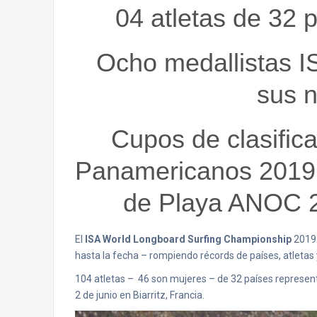
04 atletas de 32 
Ocho medallistas I
sus 
Cupos de clasific
Panamericanos 2019 
de Playa ANOC 2
El
ISA World Longboard Surfing Championship
2019 
hasta la fecha – rompiendo récords de países, atletas 
104 atletas – 46 son mujeres – de 32 países representa
2 de junio en Biarritz, Francia.