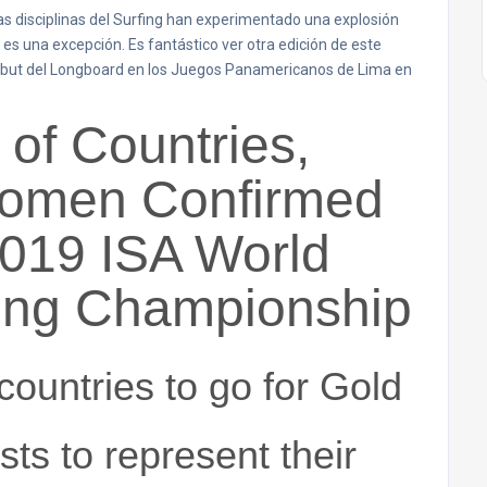
las disciplinas del Surfing han experimentado una explosión
es una excepción. Es fantástico ver otra edición de este
debut del Longboard en los Juegos Panamericanos de Lima en
of Countries,
Women Confirmed
2019 ISA World
ing Championship
countries to go for Gold
sts to represent their