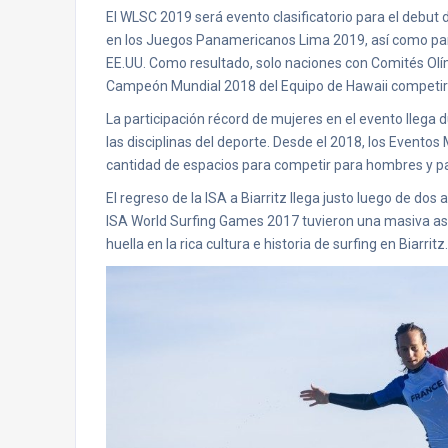
El WLSC 2019 será evento clasificatorio para el debut 
en los Juegos Panamericanos Lima 2019, así como pa
EE.UU. Como resultado, solo naciones con Comités Olím
Campeón Mundial 2018 del Equipo de Hawaii competirá
La participación récord de mujeres en el evento llega 
las disciplinas del deporte. Desde el 2018, los Evento
cantidad de espacios para competir para hombres y p
El regreso de la ISA a Biarritz llega justo luego de do
ISA World Surfing Games 2017 tuvieron una masiva asis
huella en la rica cultura e historia de surfing en Biarritz.