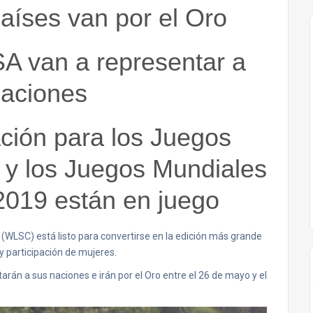
países van por el Oro
SA van a representar a
naciones
ación para los Juegos
y los Juegos Mundiales
019 están en juego
(WLSC) está listo para convertirse en la edición más grande
y participación de mujeres.
rán a sus naciones e irán por el Oro entre el 26 de mayo y el