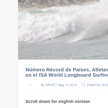
Número Récord de Países, Atletas
en el ISA World Longboard Surfi
By, admin
May 19, 2019
EVENTOS / EV
Scroll down for english version