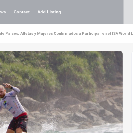
ews
Contact
Add Listing
e Países, Atletas y Mujeres Confirmados a Participar en el ISA World