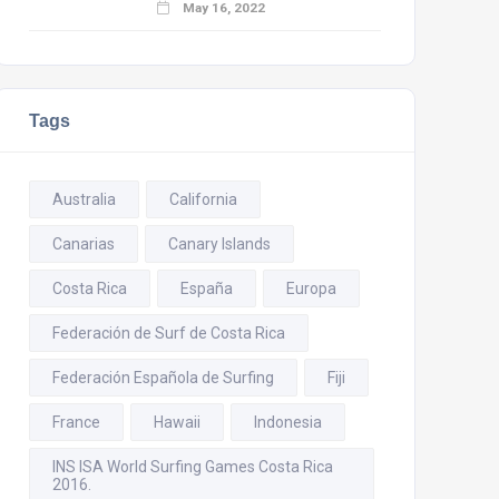
May 16, 2022
Tags
Australia
California
Canarias
Canary Islands
Costa Rica
España
Europa
Federación de Surf de Costa Rica
Federación Española de Surfing
Fiji
France
Hawaii
Indonesia
INS ISA World Surfing Games Costa Rica
2016.