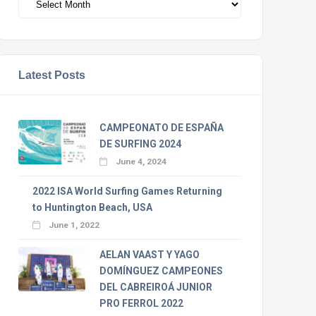
Latest Posts
CAMPEONATO DE ESPAÑA
DE SURFING 2024
June 4, 2024
2022 ISA World Surfing Games Returning
to Huntington Beach, USA
June 1, 2022
AELAN VAAST Y YAGO
DOMÍNGUEZ CAMPEONES
DEL CABREIROÁ JUNIOR
PRO FERROL 2022