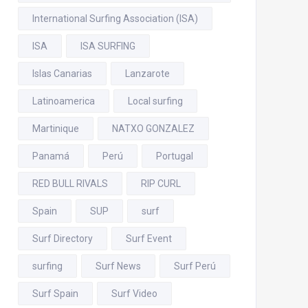
International Surfing Association (ISA)
ISA
ISA SURFING
Islas Canarias
Lanzarote
Latinoamerica
Local surfing
Martinique
NATXO GONZALEZ
Panamá
Perú
Portugal
RED BULL RIVALS
RIP CURL
Spain
SUP
surf
Surf Directory
Surf Event
surfing
Surf News
Surf Perú
Surf Spain
Surf Video