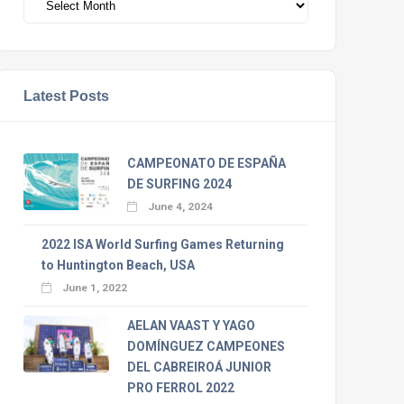
Latest Posts
CAMPEONATO DE ESPAÑA
DE SURFING 2024
June 4, 2024
2022 ISA World Surfing Games Returning
to Huntington Beach, USA
June 1, 2022
AELAN VAAST Y YAGO
DOMÍNGUEZ CAMPEONES
DEL CABREIROÁ JUNIOR
PRO FERROL 2022