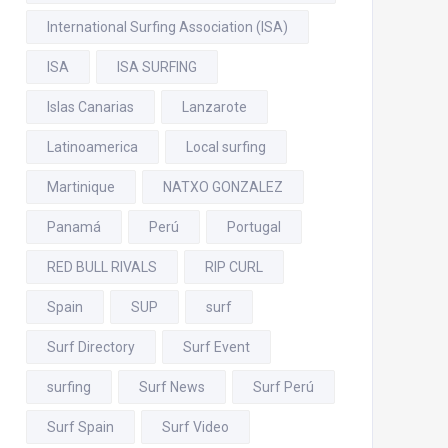
International Surfing Association (ISA)
ISA
ISA SURFING
Islas Canarias
Lanzarote
Latinoamerica
Local surfing
Martinique
NATXO GONZALEZ
Panamá
Perú
Portugal
RED BULL RIVALS
RIP CURL
Spain
SUP
surf
Surf Directory
Surf Event
surfing
Surf News
Surf Perú
Surf Spain
Surf Video