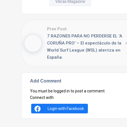
Vibras Magazine
Prev Post
7 RAZONES PARA NO PERDERSE EL ‘A
CORUÑA PRO’ – El espectáculo de la
World Surf League (WSL) aterriza en
España.
Add Comment
You must be
logged in
to post a comment.
Connect with:
Login with Facebook