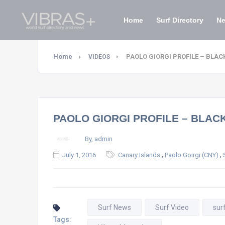
Home
Surf Directory
N
Home
PAOLO GIORGI PROFILE – BLA
VIDEOS
PAOLO GIORGI PROFILE – BLA
By, admin
,
,
July 1, 2016
Canary Islands
Paolo Goirgi (CNY)
Surf News
Surf Video
sur
Tags: