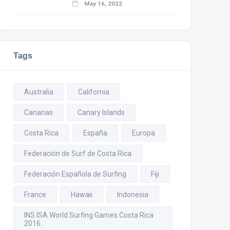
May 16, 2022
Tags
Australia
California
Canarias
Canary Islands
Costa Rica
España
Europa
Federación de Surf de Costa Rica
Federación Española de Surfing
Fiji
France
Hawaii
Indonesia
INS ISA World Surfing Games Costa Rica
2016.