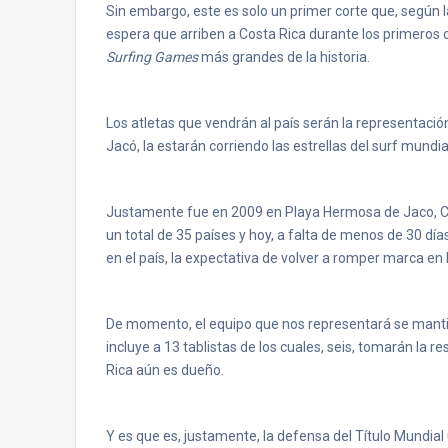
Sin embargo, este es solo un primer corte que, según 
espera que arriben a Costa Rica durante los primeros d
Surfing Games
más grandes de la historia.
Los atletas que vendrán al país serán la representación
Jacó, la estarán corriendo las estrellas del surf mundia
Justamente fue en 2009 en Playa Hermosa de Jaco, Cos
un total de 35 países y hoy, a falta de menos de 30 d
en el país, la expectativa de volver a romper marca en 
De momento, el equipo que nos representará se mantie
incluye a 13 tablistas de los cuales, seis, tomarán la 
Rica aún es dueño.
Y es que es, justamente, la defensa del Título Mundial 