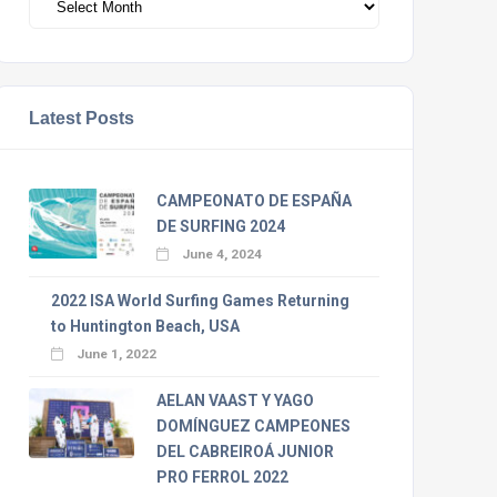
Latest Posts
CAMPEONATO DE ESPAÑA
DE SURFING 2024
June 4, 2024
2022 ISA World Surfing Games Returning
to Huntington Beach, USA
June 1, 2022
AELAN VAAST Y YAGO
DOMÍNGUEZ CAMPEONES
DEL CABREIROÁ JUNIOR
PRO FERROL 2022