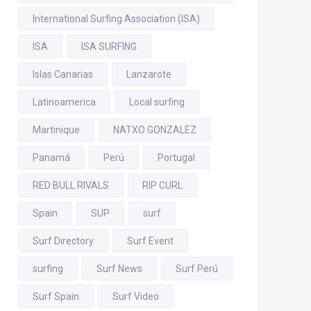
International Surfing Association (ISA)
ISA
ISA SURFING
Islas Canarias
Lanzarote
Latinoamerica
Local surfing
Martinique
NATXO GONZALEZ
Panamá
Perú
Portugal
RED BULL RIVALS
RIP CURL
Spain
SUP
surf
Surf Directory
Surf Event
surfing
Surf News
Surf Perú
Surf Spain
Surf Video