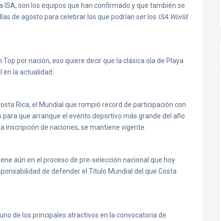
la ISA, son los equipos que han confirmado y que también se
ías de agosto para celebrar los que podrían ser los
ISA World
 Top por nación, eso quiere decir que la clásica ola de Playa
l en la actualidad.
ta Rica, el Mundial que rompió record de participación con
ías para que arranque el evento deportivo más grande del año
la inscripción de naciones, se mantiene vigente.
ne aún en el proceso de pre-selección nacional que hoy
responsabilidad de defender el Título Mundial del que Costa
uno de los principales atractivos en la convocatoria de