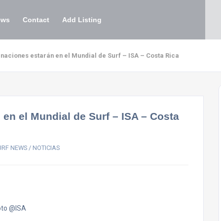
ews
Contact
Add Listing
 naciones estarán en el Mundial de Surf – ISA – Costa Rica
 en el Mundial de Surf – ISA – Costa
URF NEWS / NOTICIAS
oto @ISA