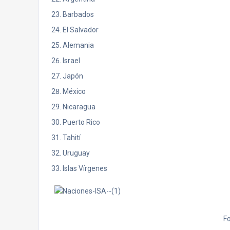
Barbados
El Salvador
Alemania
Israel
Japón
México
Nicaragua
Puerto Rico
Tahití
Uruguay
Islas Vírgenes
F