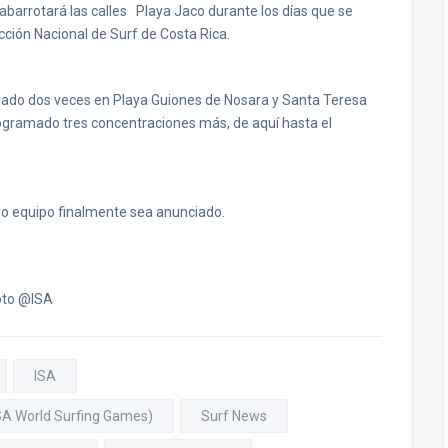
 abarrotará las calles Playa Jaco durante los días que se
ección Nacional de Surf de Costa Rica.
trado dos veces en Playa Guiones de Nosara y Santa Teresa
ogramado tres concentraciones más, de aquí hasta el
ro equipo finalmente sea anunciado.
oto @ISA
ISA
ISA World Surfing Games)
Surf News