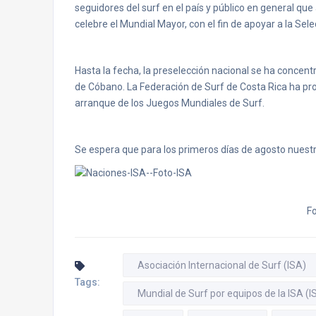
seguidores del surf en el país y público en general que
celebre el Mundial Mayor, con el fin de apoyar a la Sel
Hasta la fecha, la preselección nacional se ha concen
de Cóbano. La Federación de Surf de Costa Rica ha pr
arranque de los Juegos Mundiales de Surf.
Se espera que para los primeros días de agosto nuest
F
Asociación Internacional de Surf (ISA)
Tags:
Mundial de Surf por equipos de la ISA (