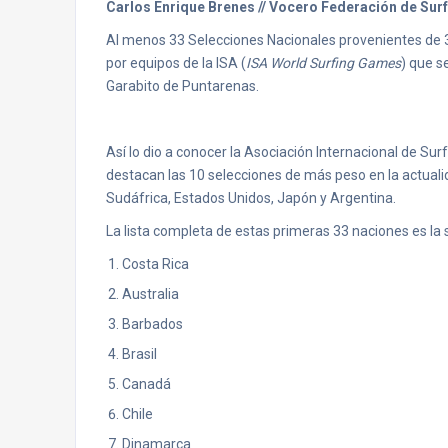
Carlos Enrique Brenes // Vocero Federación de Surf
Al menos 33 Selecciones Nacionales provenientes de 33
por equipos de la ISA (
ISA World Surfing Games
) que s
Garabito de Puntarenas.
Así lo dio a conocer la Asociación Internacional de S
destacan las 10 selecciones de más peso en la actualida
Sudáfrica, Estados Unidos, Japón y Argentina.
La lista completa de estas primeras 33 naciones es la 
Costa Rica
Australia
Barbados
Brasil
Canadá
Chile
Dinamarca