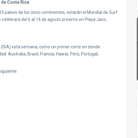
 de Costa Rica
 países de los cinco continentes, estarán el Mundial de Surf
e celebrará del 6 al 14 de agosto próximo en Playa Jaco,
urf (ISA) esta semana, como un primer corte en donde
d: Australia, Brasil, Francia, Hawái, Perú, Portugal,
siguiente: