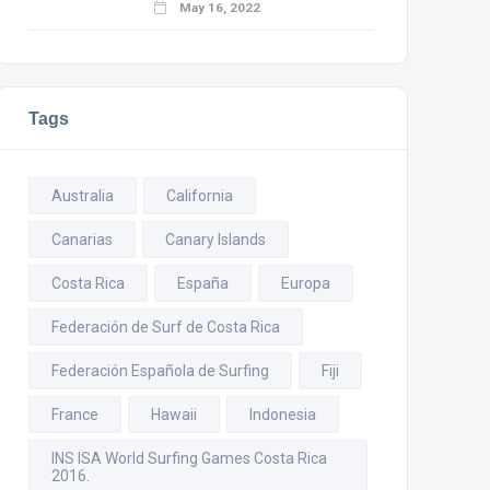
May 16, 2022
Tags
Australia
California
Canarias
Canary Islands
Costa Rica
España
Europa
Federación de Surf de Costa Rica
Federación Española de Surfing
Fiji
France
Hawaii
Indonesia
INS ISA World Surfing Games Costa Rica
2016.