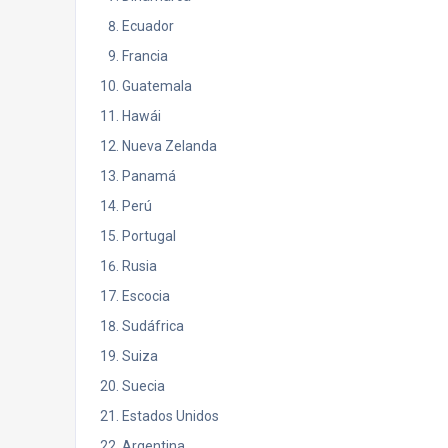
Ecuador
Francia
Guatemala
Hawái
Nueva Zelanda
Panamá
Perú
Portugal
Rusia
Escocia
Sudáfrica
Suiza
Suecia
Estados Unidos
Argentina