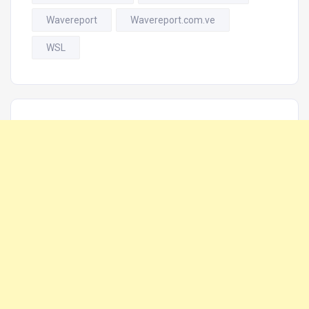
Wavereport
Wavereport.com.ve
WSL