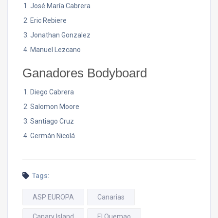
José María Cabrera
Eric Rebiere
Jonathan Gonzalez
Manuel Lezcano
Ganadores Bodyboard
Diego Cabrera
Salomon Moore
Santiago Cruz
Germán Nicolá
Tags:
ASP EUROPA
Canarias
Canary Island
El Quemao