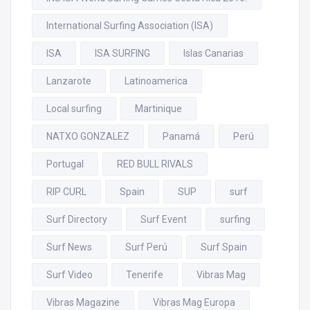
International Surfing Association (ISA)
ISA
ISA SURFING
Islas Canarias
Lanzarote
Latinoamerica
Local surfing
Martinique
NATXO GONZALEZ
Panamá
Perú
Portugal
RED BULL RIVALS
RIP CURL
Spain
SUP
surf
Surf Directory
Surf Event
surfing
Surf News
Surf Perú
Surf Spain
Surf Video
Tenerife
Vibras Mag
Vibras Magazine
Vibras Mag Europa