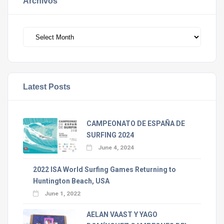
Archivos
Archivos
Latest Posts
CAMPEONATO DE ESPAÑA DE
SURFING 2024
June 4, 2024
2022 ISA World Surfing Games Returning to
Huntington Beach, USA
June 1, 2022
AELAN VAAST Y YAGO