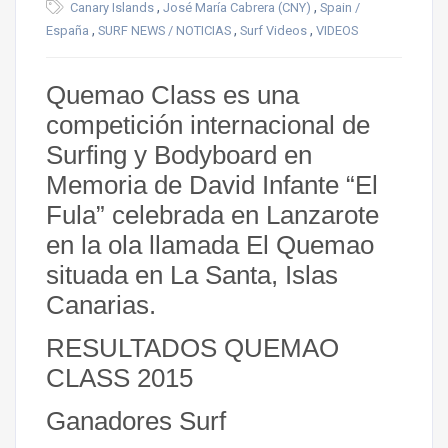
,
,
Canary Islands
José María Cabrera (CNY)
Spain /
,
,
,
España
SURF NEWS / NOTICIAS
Surf Videos
VIDEOS
Quemao Class es una
competición internacional de
Surfing y Bodyboard en
Memoria de David Infante “El
Fula” celebrada en Lanzarote
en la ola llamada El Quemao
situada en La Santa, Islas
Canarias.
RESULTADOS QUEMAO
CLASS 2015
Ganadores Surf