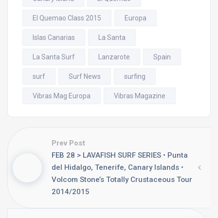
El Quemao Class 2015
Europa
Islas Canarias
La Santa
La Santa Surf
Lanzarote
Spain
surf
Surf News
surfing
Vibras Mag Europa
Vibras Magazine
Prev Post
FEB 28 > LAVAFISH SURF SERIES • Punta
del Hidalgo, Tenerife, Canary Islands •
Volcom Stone’s Totally Crustaceous Tour
2014/2015