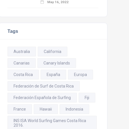
May 16, 2022
Tags
Australia
California
Canarias
Canary Islands
Costa Rica
España
Europa
Federación de Surf de Costa Rica
Federación Española de Surfing
Fiji
France
Hawaii
Indonesia
INS ISA World Surfing Games Costa Rica
2016.