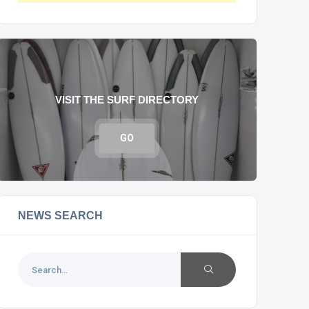
VISIT THE SURF DIRECTORY
GO
NEWS SEARCH