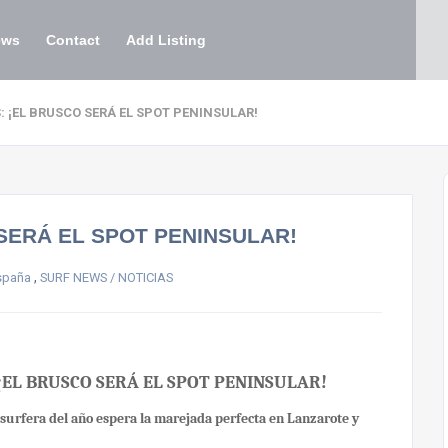
ews
Contact
Add Listing
: ¡EL BRUSCO SERÁ EL SPOT PENINSULAR!
 SERÁ EL SPOT PENINSULAR!
,
España
SURF NEWS / NOTICIAS
 ¡EL BRUSCO SERÁ EL SPOT PENINSULAR!
 surfera del año espera la marejada perfecta en Lanzarote y