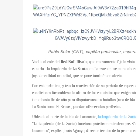
Pablo Solar (CNT), capitán peninsular, espera
Vuelta al cole del
Red Bull Rivals
, que nuevamente fija la vista 
canaria –la izquierda de
La Santa
, en Lanzarote– se suma ahor
joya de calidad mundial, que se pone también en alerta.
Con esta primicia, y tras la reactivación de su período de espera
condiciones favorables a la altura de los requisitos que exige es
tiene hasta fin de año para disputar sus dos batallas (una de ida
La Santa como El Brusco, puedan ofrecer olas perfectas.
Ubicada al norte de la isla de Lanzarote,
la izquierda de La Sant
“La izquierda (de La Santa) funciona prácticamente siempre. Sól
buscamos”, explica Jesús Aguayo, director técnico de la prueba c