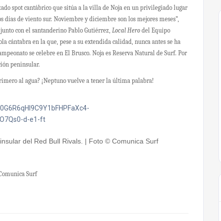
zado spot cantábrico que sitúa a la villa de Noja en un privilegiado lugar
os días de viento sur. Noviembre y diciembre son los mejores meses”,
junto con el santanderino Pablo Gutiérrez,
Local Hero
del Equipo
la cántabra en la que, pese a su extendida calidad, nunca antes se ha
mpeonato se celebre en El Brusco. Noja es Reserva Natural de Surf. Por
ción peninsular.
primero al agua? ¡Neptuno vuelve a tener la última palabra!
insular del Red Bull Rivals. | Foto © Comunica Surf
 Comunica Surf