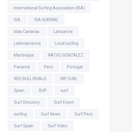
International Surfing Association (ISA)
ISA
ISA SURFING
Islas Canarias
Lanzarote
Latinoamerica
Local surfing
Martinique
NATXO GONZALEZ
Panamá
Perú
Portugal
RED BULL RIVALS
RIP CURL
Spain
SUP
surf
Surf Directory
Surf Event
surfing
Surf News
Surf Perú
Surf Spain
Surf Video