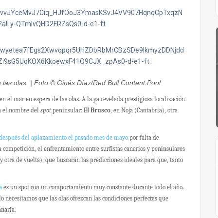
 las olas. | Foto © Ginés Díaz/Red Bull Content Pool
en el mar en espera de las olas. A la ya revelada prestigiosa localización
a el nombre del
spot
peninsular:
El Brusco
, en Noja (Cantabria), otra
después del aplazamiento el pasado mes de mayo
por falta de
ta competición, el enfrentamiento entre surfistas canarios y peninsulares
 y otra de vuelta), que buscarán las predicciones ideales para que, tanto
a
es un spot con un comportamiento muy constante durante todo el año.
o necesitamos que las olas ofrezcan las condiciones perfectas que
anaria.