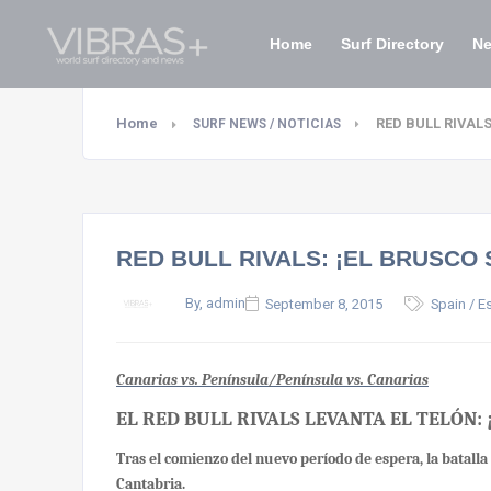
Home
Surf Directory
N
Home
RED BULL RIVALS
SURF NEWS / NOTICIAS
RED BULL RIVALS: ¡EL BRUSCO
By, admin
September 8, 2015
Spain / 
Canarias vs. Península/Península vs. Canarias
EL RED BULL RIVALS LEVANTA EL TELÓN:
Tras el comienzo del nuevo período de espera, la batalla
Cantabria.