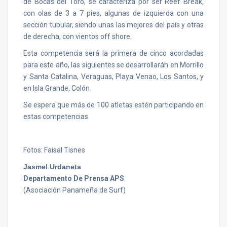
de Bocas del Toro, se caracteriza por ser Reef Break,
con olas de 3 a 7 pies, algunas de izquierda con una
sección tubular, siendo unas las mejores del país y otras
de derecha, con vientos off shore.
Esta competencia será la primera de cinco acordadas
para este año, las siguientes se desarrollarán en Morrillo
y Santa Catalina, Veraguas, Playa Venao, Los Santos, y
en Isla Grande, Colón.
Se espera que más de 100 atletas estén participando en
estas competencias.
Fotos: Faisal Tisnes
Jasmel Urdaneta
Departamento De Prensa APS
(Asociación Panameña de Surf)