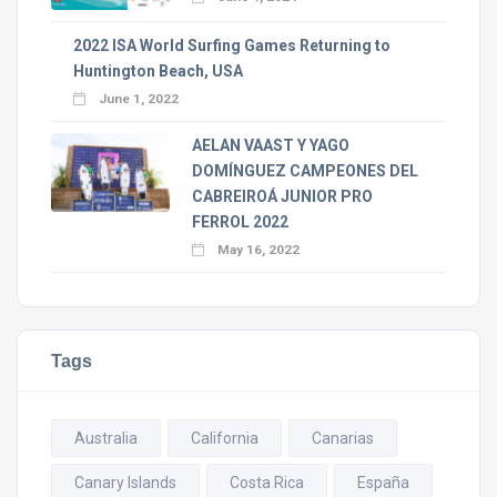
2022 ISA World Surfing Games Returning to
Huntington Beach, USA
June 1, 2022
AELAN VAAST Y YAGO
DOMÍNGUEZ CAMPEONES DEL
CABREIROÁ JUNIOR PRO
FERROL 2022
May 16, 2022
Tags
Australia
California
Canarias
Canary Islands
Costa Rica
España