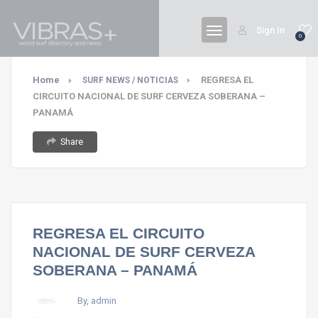
Sign In
0
Home
REGRESA EL
SURF NEWS / NOTICIAS
CIRCUITO NACIONAL DE SURF CERVEZA SOBERANA –
PANAMÁ
Share
REGRESA EL CIRCUITO
NACIONAL DE SURF CERVEZA
SOBERANA – PANAMÁ
By, admin