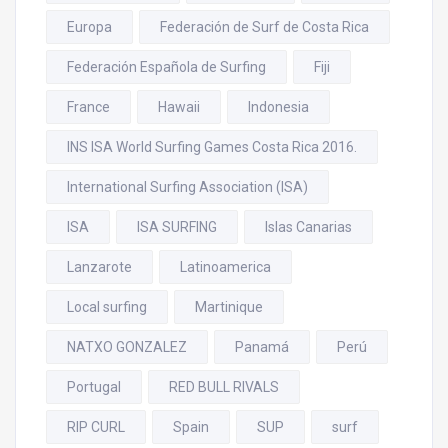
Europa
Federación de Surf de Costa Rica
Federación Española de Surfing
Fiji
France
Hawaii
Indonesia
INS ISA World Surfing Games Costa Rica 2016.
International Surfing Association (ISA)
ISA
ISA SURFING
Islas Canarias
Lanzarote
Latinoamerica
Local surfing
Martinique
NATXO GONZALEZ
Panamá
Perú
Portugal
RED BULL RIVALS
RIP CURL
Spain
SUP
surf