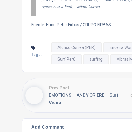
representar a Perú,” señaló Correa.
Fuente: Hans-Peter Firbas / GRUPO FIRBAS
Alonso Correa (PER)
Ericeira Wo
Tags:
Surf Perú
surfing
Vibras 
Prev Post
EMOTIONS – ANDY CRIERE – Surf
Video
Add Comment