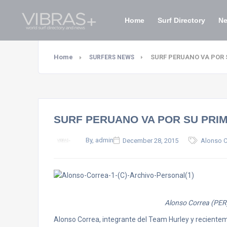
Home
Surf Directory
N
Home
SURF PERUANO VA POR 
SURFERS NEWS
SURF PERUANO VA POR SU PRIM
By, admin
December 28, 2015
Alonso C
Alonso Correa (PER
Alonso Correa, integrante del Team Hurley y reciente