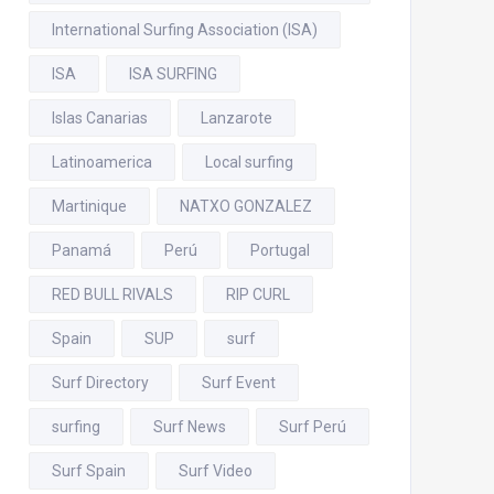
International Surfing Association (ISA)
ISA
ISA SURFING
Islas Canarias
Lanzarote
Latinoamerica
Local surfing
Martinique
NATXO GONZALEZ
Panamá
Perú
Portugal
RED BULL RIVALS
RIP CURL
Spain
SUP
surf
Surf Directory
Surf Event
surfing
Surf News
Surf Perú
Surf Spain
Surf Video