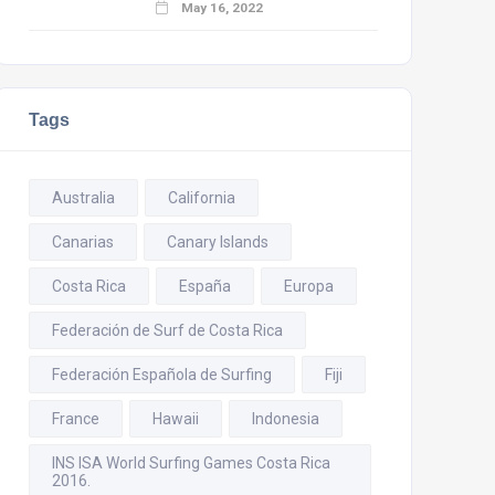
May 16, 2022
Tags
Australia
California
Canarias
Canary Islands
Costa Rica
España
Europa
Federación de Surf de Costa Rica
Federación Española de Surfing
Fiji
France
Hawaii
Indonesia
INS ISA World Surfing Games Costa Rica
2016.