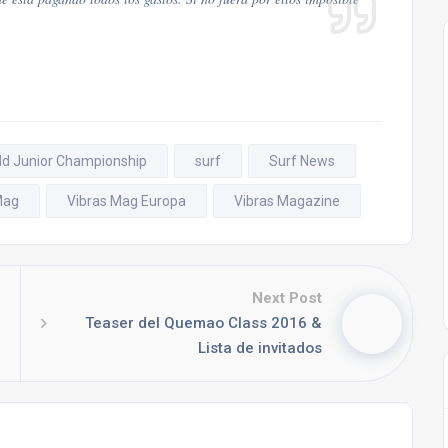
rld Junior Championship
surf
Surf News
Mag
Vibras Mag Europa
Vibras Magazine
Next Post
Teaser del Quemao Class 2016 &
Lista de invitados