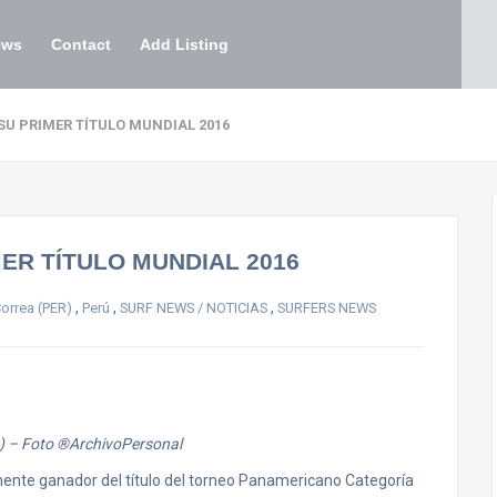
ews
Contact
Add Listing
SU PRIMER TÍTULO MUNDIAL 2016
ER TÍTULO MUNDIAL 2016
,
,
,
orrea (PER)
Perú
SURF NEWS / NOTICIAS
SURFERS NEWS
) – Foto ®ArchivoPersonal
mente ganador del título del torneo Panamericano Categoría