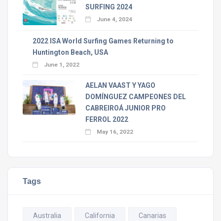
SURFING 2024
June 4, 2024
2022 ISA World Surfing Games Returning to
Huntington Beach, USA
June 1, 2022
AELAN VAAST Y YAGO
DOMÍNGUEZ CAMPEONES DEL
CABREIROÁ JUNIOR PRO
FERROL 2022
May 16, 2022
Tags
Australia
California
Canarias