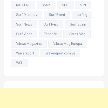
RIP CURL
Spain
SUP
surf
Surf Directory
Surf Event
surfing
Surf News
Surf Perú
Surf Spain
Surf Video
Tenerife
Vibras Mag
Vibras Magazine
Vibras Mag Europa
Wavereport
Wavereport.com.ve
WSL