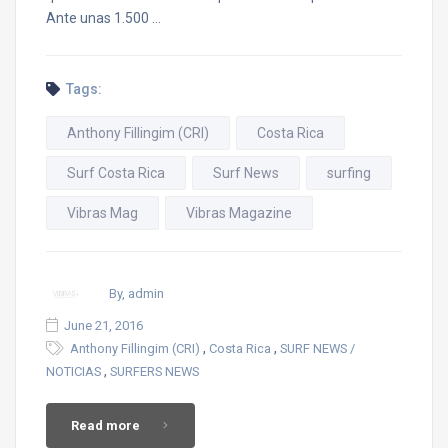
Ante unas 1.500 …
Tags:
Anthony Fillingim (CRI)
Costa Rica
Surf Costa Rica
Surf News
surfing
Vibras Mag
Vibras Magazine
By, admin
June 21, 2016
,
,
Anthony Fillingim (CRI)
Costa Rica
SURF NEWS /
,
NOTICIAS
SURFERS NEWS
Read more