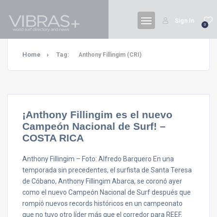
Sign In
0
Home
Tag:
Anthony Fillingim (CRI)
¡Anthony Fillingim es el nuevo
Campeón Nacional de Surf! –
COSTA RICA
Anthony Fillingim – Foto: Alfredo Barquero En una
temporada sin precedentes, el surfista de Santa Teresa
de Cóbano, Anthony Fillingim Abarca, se coronó ayer
como el nuevo Campeón Nacional de Surf después que
rompió nuevos records históricos en un campeonato
que no tuvo otro líder más que el corredor para REEF.