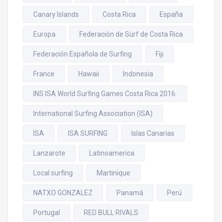
Canary Islands
Costa Rica
España
Europa
Federación de Surf de Costa Rica
Federación Española de Surfing
Fiji
France
Hawaii
Indonesia
INS ISA World Surfing Games Costa Rica 2016.
International Surfing Association (ISA)
ISA
ISA SURFING
Islas Canarias
Lanzarote
Latinoamerica
Local surfing
Martinique
NATXO GONZALEZ
Panamá
Perú
Portugal
RED BULL RIVALS