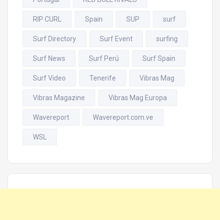
RIP CURL
Spain
SUP
surf
Surf Directory
Surf Event
surfing
Surf News
Surf Perú
Surf Spain
Surf Video
Tenerife
Vibras Mag
Vibras Magazine
Vibras Mag Europa
Wavereport
Wavereport.com.ve
WSL