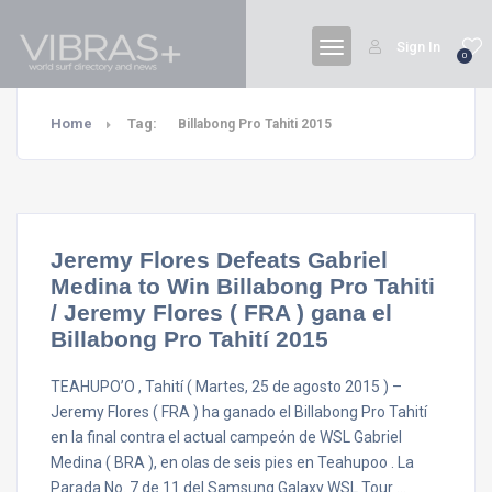
Sign In
0
Home
Tag:
Billabong Pro Tahiti 2015
Jeremy Flores Defeats Gabriel
Medina to Win Billabong Pro Tahiti
/ Jeremy Flores ( FRA ) gana el
Billabong Pro Tahití 2015
TEAHUPO’O , Tahití ( Martes, 25 de agosto 2015 ) –
Jeremy Flores ( FRA ) ha ganado el Billabong Pro Tahití
en la final contra el actual campeón de WSL Gabriel
Medina ( BRA ), en olas de seis pies en Teahupoo . La
Parada No. 7 de 11 del Samsung Galaxy WSL Tour …