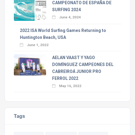
CAMPEONATO DE ESPAÑA DE
SURFING 2024
June 4, 2024
2022 ISA World Surfing Games Returning to
Huntington Beach, USA
June 1, 2022
AELAN VAAST Y YAGO
DOMÍNGUEZ CAMPEONES DEL
CABREIROÁ JUNIOR PRO
FERROL 2022
May 16, 2022
Tags