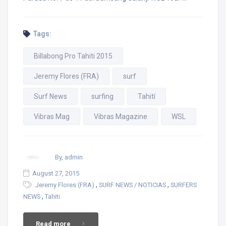
Tags:
Billabong Pro Tahiti 2015
Jeremy Flores (FRA)
surf
Surf News
surfing
Tahití
Vibras Mag
Vibras Magazine
WSL
By, admin
August 27, 2015
,
,
Jeremy Flores (FRA)
SURF NEWS / NOTICIAS
SURFERS
,
NEWS
Tahiti
Read more