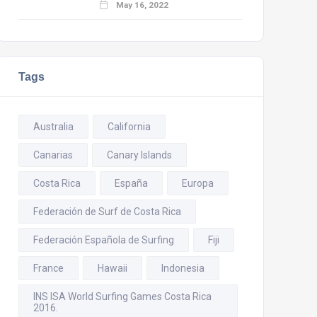
May 16, 2022
Tags
Australia
California
Canarias
Canary Islands
Costa Rica
España
Europa
Federación de Surf de Costa Rica
Federación Española de Surfing
Fiji
France
Hawaii
Indonesia
INS ISA World Surfing Games Costa Rica
2016.