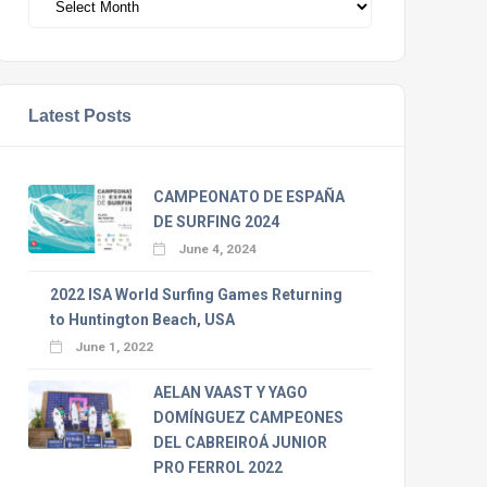
Latest Posts
CAMPEONATO DE ESPAÑA
DE SURFING 2024
June 4, 2024
2022 ISA World Surfing Games Returning
to Huntington Beach, USA
June 1, 2022
AELAN VAAST Y YAGO
DOMÍNGUEZ CAMPEONES
DEL CABREIROÁ JUNIOR
PRO FERROL 2022