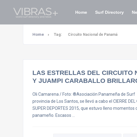
Home
Surf Directory
N
Home
Tag:
Circuito Nacional de Panamá
LAS ESTRELLAS DEL CIRCUITO 
Y JUAMPI CARABALLO BRILLAR
Oli Camarena / Foto: ®Asociación Panameña de Surf 
provincia de Los Santos, se llevó a cabo el CIERR
SUPER DEPORTES 2015, que estuvo lleno momentos de
panameño. Escasos …