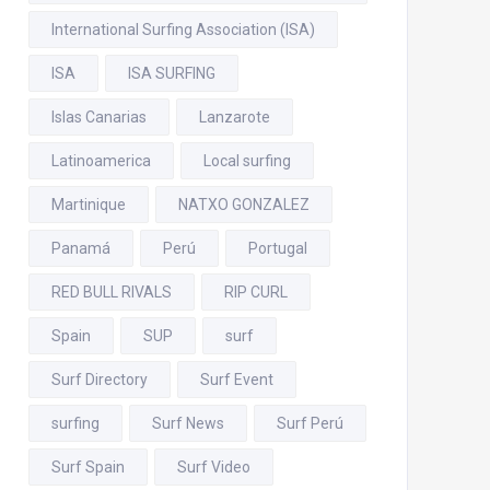
International Surfing Association (ISA)
ISA
ISA SURFING
Islas Canarias
Lanzarote
Latinoamerica
Local surfing
Martinique
NATXO GONZALEZ
Panamá
Perú
Portugal
RED BULL RIVALS
RIP CURL
Spain
SUP
surf
Surf Directory
Surf Event
surfing
Surf News
Surf Perú
Surf Spain
Surf Video