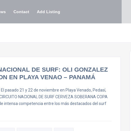
ews
Contact
Add Listing
NACIONAL DE SURF: OLI GONZALEZ
ON EN PLAYA VENAO – PANAMÁ
El pasado 21 y 22 de noviembre en Playa Venado, Pedasí,
E DEL CIRCUITO NACIONAL DE SURF CERVEZA SOBERANA COPA
 intensa competencia entre los más destacados del surf