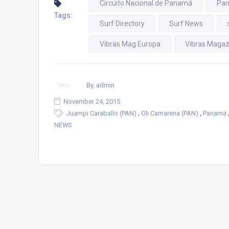
Circuito Nacional de Panamá
Pa
Tags:
Surf Directory
Surf News
Vibras Mag Europa
Vibras Magaz
By, admin
November 24, 2015
,
,
Juampi Caraballo (PAN)
Oli Camarena (PAN)
Panamá
NEWS