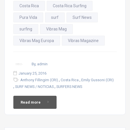
Costa Rica
Costa Rica Surfing
Pura Vida
surf
Surf News
surfing
Vibras Mag
Vibras Mag Europa
Vibras Magazine
By, admin
January 25, 2016
,
,
Anthony Fillingim (CRI)
Costa Rica
Emily Gussoni (CRI)
,
,
SURF NEWS / NOTICIAS
SURFERS NEWS
Read more