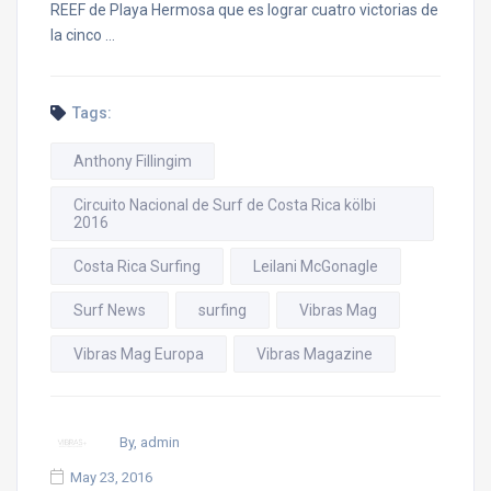
REEF de Playa Hermosa que es lograr cuatro victorias de
la cinco …
Tags:
Anthony Fillingim
Circuito Nacional de Surf de Costa Rica kölbi
2016
Costa Rica Surfing
Leilani McGonagle
Surf News
surfing
Vibras Mag
Vibras Mag Europa
Vibras Magazine
By, admin
May 23, 2016