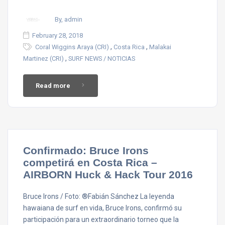
By, admin
February 28, 2018
,
,
Coral Wiggins Araya (CRI)
Costa Rica
Malakai
,
Martinez (CRI)
SURF NEWS / NOTICIAS
Read more
Confirmado: Bruce Irons
competirá en Costa Rica –
AIRBORN Huck & Hack Tour 2016
Bruce Irons / Foto: ®Fabián Sánchez La leyenda
hawaiana de surf en vida, Bruce Irons, confirmó su
participación para un extraordinario torneo que la