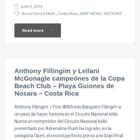
June 2, 2016
,
,
Bruce Irons (HAW)
Costa Rica
SURF NEWS / NOTICIAS
Read more
Anthony Fillingim y Leilani
McGonagle campeónes de la Copa
Beach Club – Playa Guiones de
Nosara – Costa Rica
Anthony Fillingim / Foto ®Alfredo Barquero Fillingim a
un pasó de hacer historia en el Circuito Nacional kölbi
Nunca un competidor del Circuito Nacional kölbi
presentado por Adrenaline Rush ha logrado, en la
categoría Open, el record perfecto previo a la Gran Final