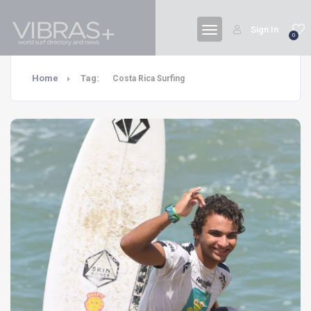
Sign In
0
Home
Tag:
Costa Rica Surfing