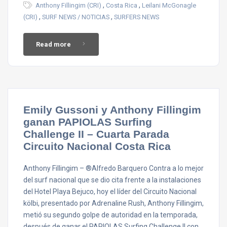
,
,
Anthony Fillingim (CRI)
Costa Rica
Leilani McGonagle
,
,
(CRI)
SURF NEWS / NOTICIAS
SURFERS NEWS
Read more
Emily Gussoni y Anthony Fillingim
ganan PAPIOLAS Surfing
Challenge II – Cuarta Parada
Circuito Nacional Costa Rica
Anthony Fillingim – ®Alfredo Barquero Contra a lo mejor
del surf nacional que se dio cita frente a la instalaciones
del Hotel Playa Bejuco, hoy el líder del Circuito Nacional
kölbi, presentado por Adrenaline Rush, Anthony Fillingim,
metió su segundo golpe de autoridad en la temporada,
después de ganar el PAPIOLAS Surfing Challenge II con