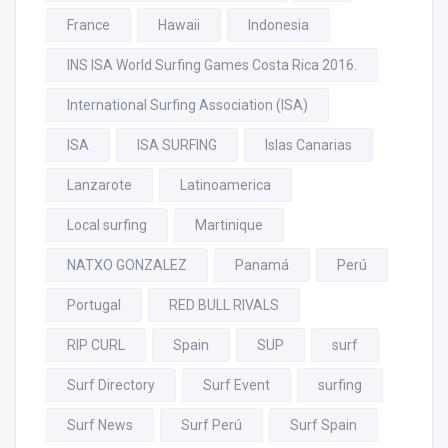
France
Hawaii
Indonesia
INS ISA World Surfing Games Costa Rica 2016.
International Surfing Association (ISA)
ISA
ISA SURFING
Islas Canarias
Lanzarote
Latinoamerica
Local surfing
Martinique
NATXO GONZALEZ
Panamá
Perú
Portugal
RED BULL RIVALS
RIP CURL
Spain
SUP
surf
Surf Directory
Surf Event
surfing
Surf News
Surf Perú
Surf Spain