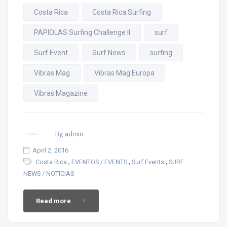
Costa Rica
Costa Rica Surfing
PAPIOLAS Surfing Challenge II
surf
Surf Event
Surf News
surfing
Vibras Mag
Vibras Mag Europa
Vibras Magazine
By, admin
April 2, 2016
,
,
,
Costa Rica
EVENTOS / EVENTS
Surf Events
SURF
NEWS / NOTICIAS
Read more