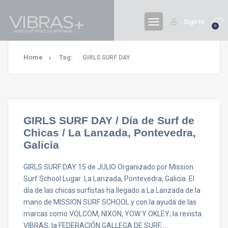
Sign In
0
Home
Tag:
GIRLS SURF DAY
GIRLS SURF DAY / Día de Surf de
Chicas / La Lanzada, Pontevedra,
Galicia
GIRLS SURF DAY 15 de JULIO Organizado por Mission
Surf School Lugar: La Lanzada, Pontevedra, Galicia. El
día de las chicas surfistas ha llegado a La Lanzada de la
mano de MISSION SURF SCHOOL y con la ayuda de las
marcas como VOLCOM, NIXON, YOW Y OKLEY; la revista
VIBRAS, la FEDERACIÓN GALLEGA DE SURF, …