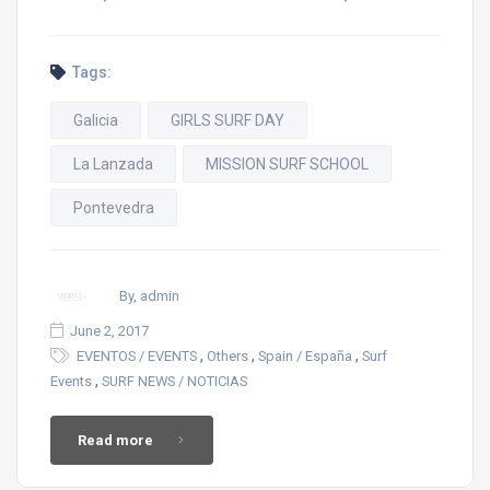
Tags:
Galicia
GIRLS SURF DAY
La Lanzada
MISSION SURF SCHOOL
Pontevedra
By, admin
June 2, 2017
,
,
,
EVENTOS / EVENTS
Others
Spain / España
Surf
,
Events
SURF NEWS / NOTICIAS
Read more